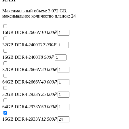
Максимальный объем: 3,072 GB,
максимальное количество планок: 24
16GB DDR4-2666V
10 000
₽
32GB DDR4-2400T
17 000
₽
16GB DDR4-2400T
8 500
₽
32GB DDR4-2666V
20 000
₽
64GB DDR4-2666V
40 000
₽
32GB DDR4-2933Y
25 000
₽
64GB DDR4-2933Y
50 000
₽
16GB DDR4-2933Y
12 500
₽