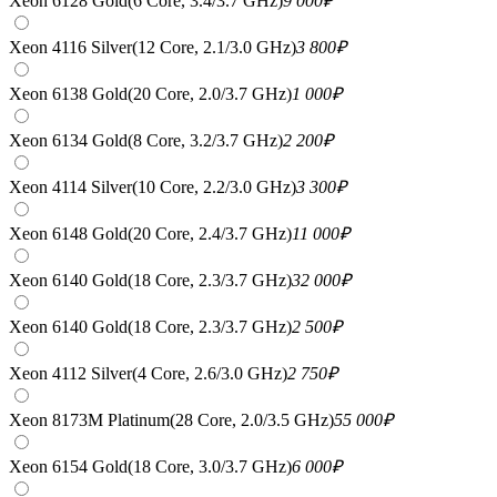
Xeon 6128 Gold(6 Core, 3.4/3.7 GHz)
9 000
₽
Xeon 4116 Silver(12 Core, 2.1/3.0 GHz)
3 800
₽
Xeon 6138 Gold(20 Core, 2.0/3.7 GHz)
1 000
₽
Xeon 6134 Gold(8 Core, 3.2/3.7 GHz)
2 200
₽
Xeon 4114 Silver(10 Core, 2.2/3.0 GHz)
3 300
₽
Xeon 6148 Gold(20 Core, 2.4/3.7 GHz)
11 000
₽
Xeon 6140 Gold(18 Core, 2.3/3.7 GHz)
32 000
₽
Xeon 6140 Gold(18 Core, 2.3/3.7 GHz)
2 500
₽
Xeon 4112 Silver(4 Core, 2.6/3.0 GHz)
2 750
₽
Xeon 8173M Platinum(28 Core, 2.0/3.5 GHz)
55 000
₽
Xeon 6154 Gold(18 Core, 3.0/3.7 GHz)
6 000
₽