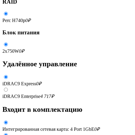
RAID
Perc H740p
0
₽
Блок питания
2x750W
0
₽
Удалённое управление
iDRAC9 Express
0
₽
iDRAC9 Enterprise
4 717
₽
Входит в комплектацию
Интегрированная сетевая карта: 4 Port 1GbE
0
₽