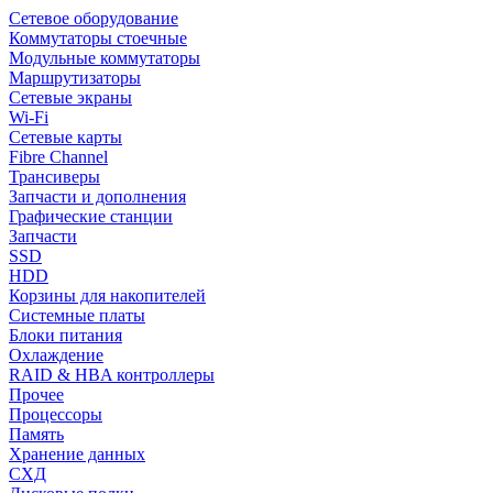
Сетевое оборудование
Коммутаторы стоечные
Модульные коммутаторы
Маршрутизаторы
Сетевые экраны
Wi-Fi
Сетевые карты
Fibre Channel
Трансиверы
Запчасти и дополнения
Графические станции
Запчасти
SSD
HDD
Корзины для накопителей
Системные платы
Блоки питания
Охлаждение
RAID & HBA контроллеры
Прочее
Процессоры
Память
Хранение данных
СХД