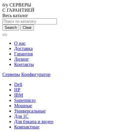
б/у СЕРВЕРЫ
С ГАРАНТИЕЙ
Весь каталог
Search
Clear
О нас
Доставка
Гарантия
Лизинг
Контакты
Серверы
Конфигуратор
Dell
HP
IBM
Supermicro
Мощные
Универсальные
Для 1С
Для бэкапа и видео
Компактные