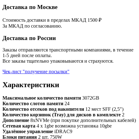
Доставка по Москве
Стоимость доставки в пределах МКАД 1500 ₽
За МКАД по согласованию.
Доставка по России
Заказы отправляются транспортными компаниями, в течение
1-5 дней после оплаты.
Все заказы тщательно упаковываются и страхуются.
Чек-лист "получение посылки"
Характеристики
Максимальное количество памяти
3072GB
Количество слотов памяти
24
Количество отсеков под накопители
12 мест SFF (2,5")
Количество корзинок (Tray) для дисков в комплекте
2
Дополнение
8xNVMe (при покупке дополнительных кабелей)
Сетевая карта
4 x 1gbe возможна установка 10gbe
Удалённое управление
iDRAC9
Блоки питания
2 шт. 750W