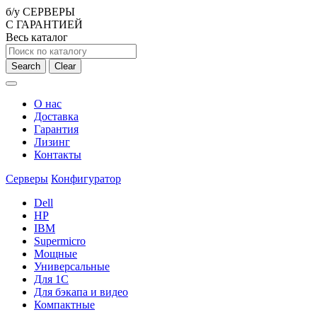
б/у СЕРВЕРЫ
С ГАРАНТИЕЙ
Весь каталог
Search
Clear
О нас
Доставка
Гарантия
Лизинг
Контакты
Серверы
Конфигуратор
Dell
HP
IBM
Supermicro
Мощные
Универсальные
Для 1С
Для бэкапа и видео
Компактные