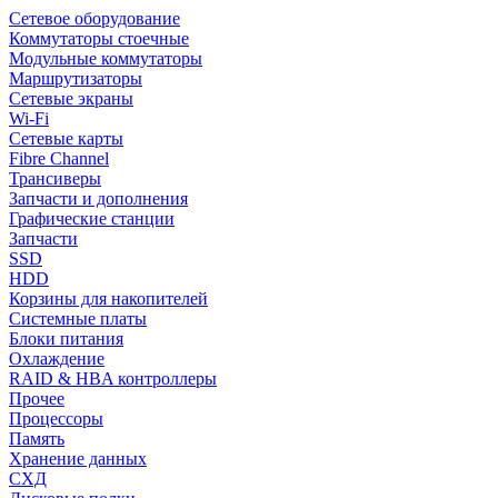
Сетевое оборудование
Коммутаторы стоечные
Модульные коммутаторы
Маршрутизаторы
Сетевые экраны
Wi-Fi
Сетевые карты
Fibre Channel
Трансиверы
Запчасти и дополнения
Графические станции
Запчасти
SSD
HDD
Корзины для накопителей
Системные платы
Блоки питания
Охлаждение
RAID & HBA контроллеры
Прочее
Процессоры
Память
Хранение данных
СХД