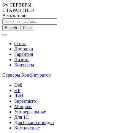
б/у СЕРВЕРЫ
С ГАРАНТИЕЙ
Весь каталог
Search
Clear
О нас
Доставка
Гарантия
Лизинг
Контакты
Серверы
Конфигуратор
Dell
HP
IBM
Supermicro
Мощные
Универсальные
Для 1С
Для бэкапа и видео
Компактные