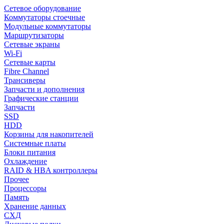
Сетевое оборудование
Коммутаторы стоечные
Модульные коммутаторы
Маршрутизаторы
Сетевые экраны
Wi-Fi
Сетевые карты
Fibre Channel
Трансиверы
Запчасти и дополнения
Графические станции
Запчасти
SSD
HDD
Корзины для накопителей
Системные платы
Блоки питания
Охлаждение
RAID & HBA контроллеры
Прочее
Процессоры
Память
Хранение данных
СХД