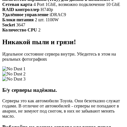
Сетевая карта
4 Port 1GbE, возможно подключение 10 GbE
RAID контроллер
H740p
Удалённое управление
iDRAC9
Блоки питания
2 шт. 1100W
Socket
3647
Количество CPU
2
Никакой пыли и грязи!
Идеальное состояние сервера внутри. Убедитесь в этом на
реальных фотографиях
Б/у серверы надёжны.
Серверы это как автомобили Toyota. Они безотказно служат
годами. В отличие от автомобилей - серверы не попадают в
аварии, не зимуют под снегом, в них не забывают менять
масло.