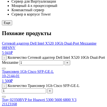
Сервер для Виртуализации
Мощный 4-х процессорный
Компактный сервер
Сервер в корпусе Tower
Еще
Похожие продукты
Сетевой адаптер Dell Intel X520 10Gb Dual-Port Mezzanine
08F6NV
5 041
₽
Количество Сетевой адаптер Dell Intel X520 10Gb Dual-Port
-
Mezzanine
+
Трансивер 1Gb Cisco SFP-GE-L
10-2144-01
1 500
₽
Количество Трансивер 1Gb Cisco SFP-GE-L
-
+
Tray 02350BVP for Huawei 5300 5600 6800 V3
21123168