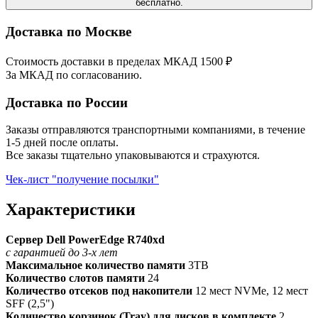
бесплатно.
Доставка по Москве
Стоимость доставки в пределах МКАД 1500 ₽
За МКАД по согласованию.
Доставка по России
Заказы отправляются транспортными компаниями, в течение
1-5 дней после оплаты.
Все заказы тщательно упаковываются и страхуются.
Чек-лист "получение посылки"
Характеристики
Сервер Dell PowerEdge R740xd
с гарантией до 3-х лет
Максимальное количество памяти
3TB
Количество слотов памяти
24
Количество отсеков под накопители
12 мест NVMe, 12 мест
SFF (2,5")
Количество корзинок (Tray) для дисков в комплекте
2