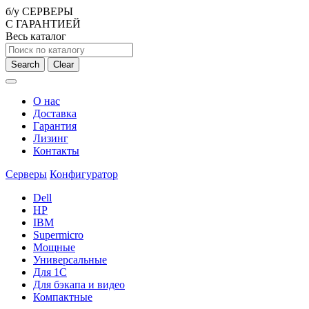
б/у СЕРВЕРЫ
С ГАРАНТИЕЙ
Весь каталог
Search
Clear
О нас
Доставка
Гарантия
Лизинг
Контакты
Серверы
Конфигуратор
Dell
HP
IBM
Supermicro
Мощные
Универсальные
Для 1С
Для бэкапа и видео
Компактные