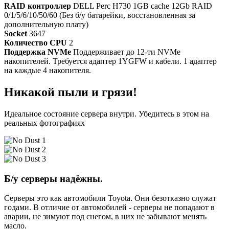
RAID контроллер
DELL Perc H730 1GB cache 12Gb RAID
0/1/5/6/10/50/60 (Без б/у батарейки, восстановленная за
дополнительную плату)
Socket
3647
Количество CPU
2
Поддержка NVMe
Поддерживает до 12-ти NVMe
накопителей. Требуется адаптер 1YGFW и кабели. 1 адаптер
на каждые 4 накопителя.
Никакой пыли и грязи!
Идеальное состояние сервера внутри. Убедитесь в этом на
реальных фотографиях
Б/у серверы надёжны.
Серверы это как автомобили Toyota. Они безотказно служат
годами. В отличие от автомобилей - серверы не попадают в
аварии, не зимуют под снегом, в них не забывают менять
масло.