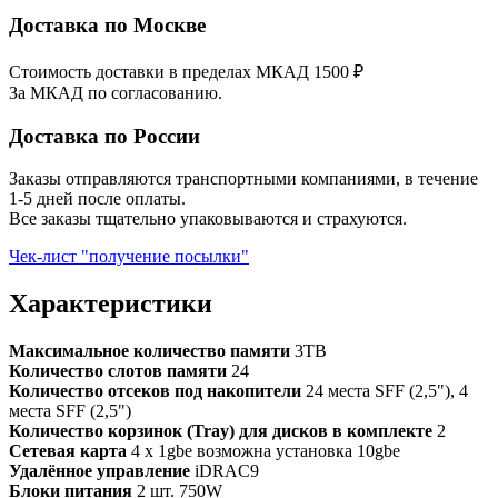
Доставка по Москве
Стоимость доставки в пределах МКАД 1500 ₽
За МКАД по согласованию.
Доставка по России
Заказы отправляются транспортными компаниями, в течение
1-5 дней после оплаты.
Все заказы тщательно упаковываются и страхуются.
Чек-лист "получение посылки"
Характеристики
Максимальное количество памяти
3TB
Количество слотов памяти
24
Количество отсеков под накопители
24 места SFF (2,5"), 4
места SFF (2,5")
Количество корзинок (Tray) для дисков в комплекте
2
Сетевая карта
4 x 1gbe возможна установка 10gbe
Удалённое управление
iDRAC9
Блоки питания
2 шт. 750W