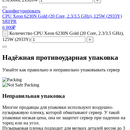
+
Сконфигурировать
CPU Xeon 6230N Gold (20 Core, 2.3/3.5 GHz), 125W (2933Y)
SRFPR
6 000
₽
Количество CPU Xeon 6230N Gold (20 Core, 2.3/3.5 GHz),
-
125W (2933Y)
+
Надёжная противоударная упаковка
Узнайте как правильно и неправильно упаковывать сервер
Неправильная упаковка
Многие продавцы для упаковки используют воздушно-
пузырьковую пленку, которой обматывают сервер. У такой
упаковки низкая цена, она не защитит сервер при падении на
торец или на угол.
Пузырьковая пленка подходит для мелких деталей весом до 3