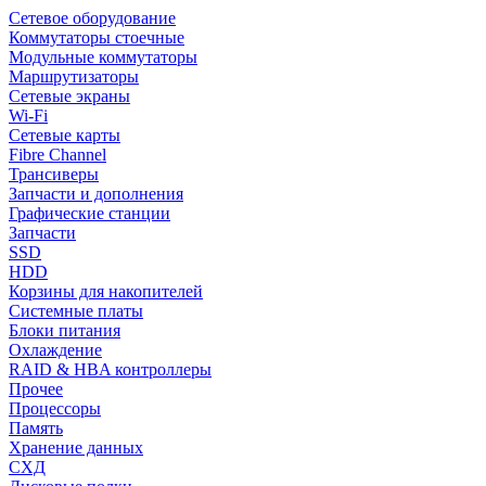
Сетевое оборудование
Коммутаторы стоечные
Модульные коммутаторы
Маршрутизаторы
Сетевые экраны
Wi-Fi
Сетевые карты
Fibre Channel
Трансиверы
Запчасти и дополнения
Графические станции
Запчасти
SSD
HDD
Корзины для накопителей
Системные платы
Блоки питания
Охлаждение
RAID & HBA контроллеры
Прочее
Процессоры
Память
Хранение данных
СХД