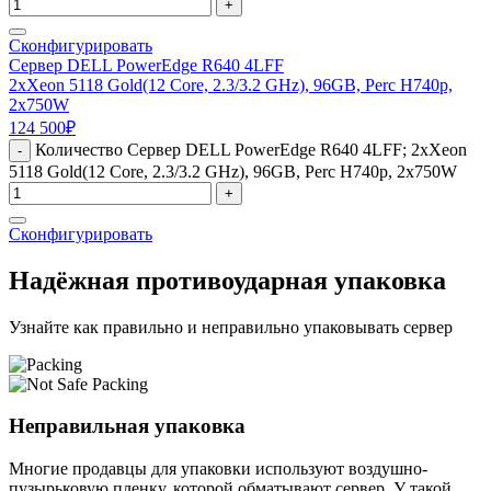
+
Сконфигурировать
Сервер DELL PowerEdge R640 4LFF
2xXeon 5118 Gold(12 Core, 2.3/3.2 GHz), 96GB, Perc H740p,
2x750W
124 500
₽
Количество Сервер DELL PowerEdge R640 4LFF; 2xXeon
-
5118 Gold(12 Core, 2.3/3.2 GHz), 96GB, Perc H740p, 2x750W
+
Сконфигурировать
Надёжная противоударная упаковка
Узнайте как правильно и неправильно упаковывать сервер
Неправильная упаковка
Многие продавцы для упаковки используют воздушно-
пузырьковую пленку, которой обматывают сервер. У такой