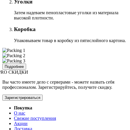
Уголки
Затем надеваем пенопластовые уголки из материала
высокой плотности.
Коробка
Упаковываем товар в коробку из пятислойного картона.
Подробнее
PRO СКИДКИ
Вы часто имеете дело с серверами - можете назвать себя
профессионалом. Зарегистрируйтесь, получите скидку.
Зарегистрироваться
Покупка
О нас
Свежие поступления
Акции
Доставка