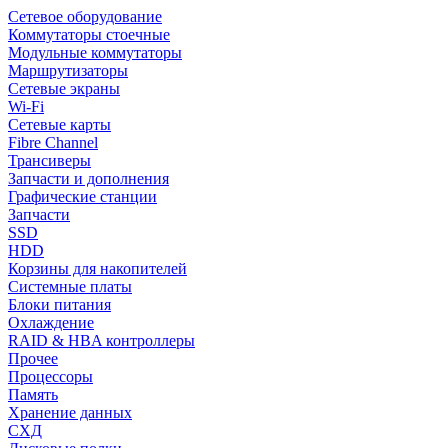
Сетевое оборудование
Коммутаторы стоечные
Модульные коммутаторы
Маршрутизаторы
Сетевые экраны
Wi-Fi
Сетевые карты
Fibre Channel
Трансиверы
Запчасти и дополнения
Графические станции
Запчасти
SSD
HDD
Корзины для накопителей
Системные платы
Блоки питания
Охлаждение
RAID & HBA контроллеры
Прочее
Процессоры
Память
Хранение данных
СХД