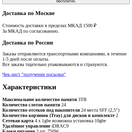
бесплатно.
Доставка по Москве
Стоимость доставки в пределах МКАД 1500 ₽
За МКАД по согласованию.
Доставка по России
Заказы отправляются транспортными компаниями, в течение
1-5 дней после оплаты.
Все заказы тщательно упаковываются и страхуются.
Чек-лист "получение посылки"
Характеристики
Максимальное количество памяти
3TB
Количество слотов памяти
24
Количество отсеков под накопители
24 места SFF (2,5")
Количество корзинок (Tray) для дисков в комплекте
2
Сетевая карта
4 x 1gbe возможна установка 10gbe
Удалённое управление
iDRAC9
Блоки питания
2 шт. 750W