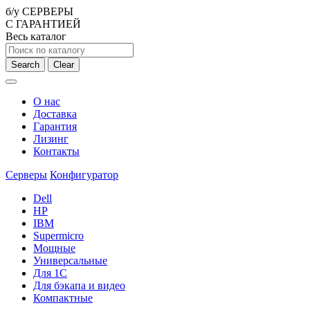
б/у СЕРВЕРЫ
С ГАРАНТИЕЙ
Весь каталог
Search
Clear
О нас
Доставка
Гарантия
Лизинг
Контакты
Серверы
Конфигуратор
Dell
HP
IBM
Supermicro
Мощные
Универсальные
Для 1С
Для бэкапа и видео
Компактные