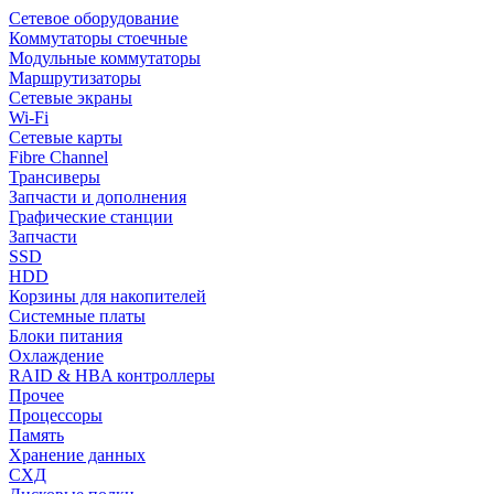
Сетевое оборудование
Коммутаторы стоечные
Модульные коммутаторы
Маршрутизаторы
Сетевые экраны
Wi-Fi
Сетевые карты
Fibre Channel
Трансиверы
Запчасти и дополнения
Графические станции
Запчасти
SSD
HDD
Корзины для накопителей
Системные платы
Блоки питания
Охлаждение
RAID & HBA контроллеры
Прочее
Процессоры
Память
Хранение данных
СХД