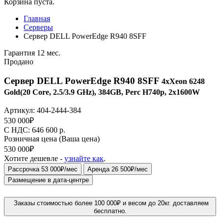
Корзина пуста.
Главная
Серверы
Сервер DELL PowerEdge R940 8SFF
Гарантия 12 мес.
Продано
Сервер DELL PowerEdge R940 8SFF
4xXeon 6248
Gold(20 Core, 2.5/3.9 GHz), 384GB, Perc H740p, 2x1600W
Артикул:
404-2444-384
530 000
₽
C НДС: 646 600
р.
Розничная цена
(Ваша цена)
530 000
₽
Хотите дешевле -
узнайте как
.
Рассрочка 53 000₽/мес
Аренда 26 500₽/мес
Размещение в дата-центре
Заказы стоимостью более 100 000₽ и весом до 20кг. доставляем
бесплатно.