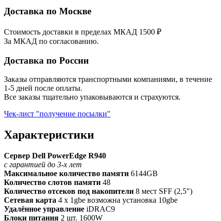
Доставка по Москве
Стоимость доставки в пределах МКАД 1500 ₽
За МКАД по согласованию.
Доставка по России
Заказы отправляются транспортными компаниями, в течение
1-5 дней после оплаты.
Все заказы тщательно упаковываются и страхуются.
Чек-лист "получение посылки"
Характеристики
Сервер Dell PowerEdge R940
с гарантией до 3-х лет
Максимальное количество памяти
6144GB
Количество слотов памяти
48
Количество отсеков под накопители
8 мест SFF (2,5")
Сетевая карта
4 x 1gbe возможна установка 10gbe
Удалённое управление
iDRAC9
Блоки питания
2 шт. 1600W