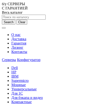
б/у СЕРВЕРЫ
С ГАРАНТИЕЙ
Весь каталог
Search
Clear
О нас
Доставка
Гарантия
Лизинг
Контакты
Серверы
Конфигуратор
Dell
HP
IBM
Supermicro
Мощные
Универсальные
Для 1С
Для бэкапа и видео
Компактные