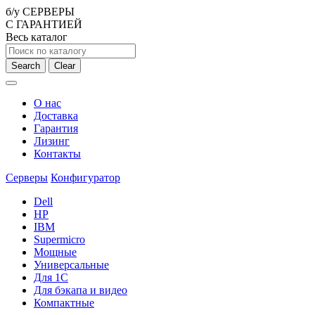
б/у СЕРВЕРЫ
С ГАРАНТИЕЙ
Весь каталог
Search
Clear
О нас
Доставка
Гарантия
Лизинг
Контакты
Серверы
Конфигуратор
Dell
HP
IBM
Supermicro
Мощные
Универсальные
Для 1С
Для бэкапа и видео
Компактные