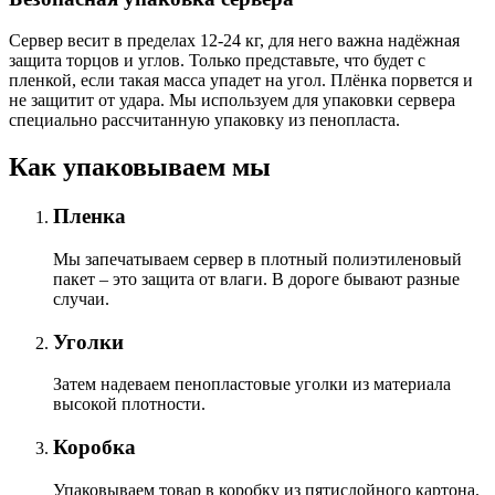
Сервер весит в пределах 12-24 кг, для него важна надёжная
защита торцов и углов. Только представьте, что будет с
пленкой, если такая масса упадет на угол. Плёнка порвется и
не защитит от удара. Мы используем для упаковки сервера
специально расcчитанную упаковку из пенопласта.
Как упаковываем мы
Пленка
Мы запечатываем сервер в плотный полиэтиленовый
пакет – это защита от влаги. В дороге бывают разные
случаи.
Уголки
Затем надеваем пенопластовые уголки из материала
высокой плотности.
Коробка
Упаковываем товар в коробку из пятислойного картона.