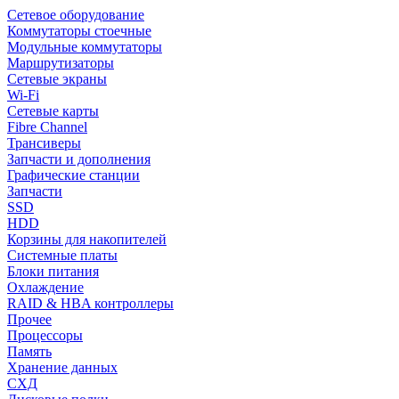
Сетевое оборудование
Коммутаторы стоечные
Модульные коммутаторы
Маршрутизаторы
Сетевые экраны
Wi-Fi
Сетевые карты
Fibre Channel
Трансиверы
Запчасти и дополнения
Графические станции
Запчасти
SSD
HDD
Корзины для накопителей
Системные платы
Блоки питания
Охлаждение
RAID & HBA контроллеры
Прочее
Процессоры
Память
Хранение данных
СХД