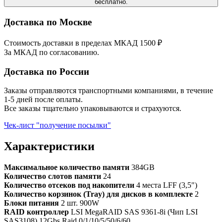
бесплатно.
Доставка по Москве
Стоимость доставки в пределах МКАД 1500 ₽
За МКАД по согласованию.
Доставка по России
Заказы отправляются транспортными компаниями, в течение
1-5 дней после оплаты.
Все заказы тщательно упаковываются и страхуются.
Чек-лист "получение посылки"
Характеристики
Максимальное количество памяти
384GB
Количество слотов памяти
24
Количество отсеков под накопители
4 места LFF (3,5")
Количество корзинок (Tray) для дисков в комплекте
2
Блоки питания
2 шт. 900W
RAID контроллер
LSI MegaRAID SAS 9361-8i (Чип LSI
SAS3108) 12Gbs Raid 0/1/10/5/50/6/60