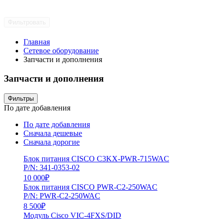
Фильтровать
Главная
Сетевое оборудование
Запчасти и дополнения
Запчасти и дополнения
Фильтры
По дате добавления
По дате добавления
Сначала дешевые
Сначала дорогие
Блок питания CISCO C3KX-PWR-715WAC
P/N: 341-0353-02
10 000
₽
Блок питания CISCO PWR-C2-250WAC
P/N: PWR-C2-250WAC
8 500
₽
Модуль Cisco VIC-4FXS/DID