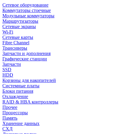
Сетевое оборудование
Коммутаторы стоечные
Модульные коммутаторы
Маршрутизаторы
Сетевые экраны
Wi-Fi
Сетевые карты
Fibre Channel
Трансиверы
Запчасти и дополнения
Графические станции
Запчасти
SSD
HDD
Корзины для накопителей
Системные платы
Блоки питания
Охлаждение
RAID & HBA контроллеры
Прочее
Процессоры
Память
Хранение данных
СХД