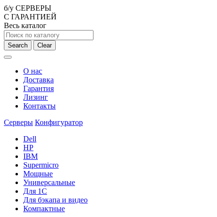
б/у СЕРВЕРЫ
С ГАРАНТИЕЙ
Весь каталог
Search
Clear
О нас
Доставка
Гарантия
Лизинг
Контакты
Серверы
Конфигуратор
Dell
HP
IBM
Supermicro
Мощные
Универсальные
Для 1С
Для бэкапа и видео
Компактные