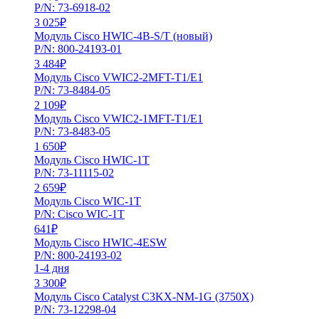
P/N: 73-6918-02
3 025
₽
Модуль Cisco HWIC-4B-S/T (новый)
P/N: 800-24193-01
3 484
₽
Модуль Cisco VWIC2-2MFT-T1/E1
P/N: 73-8484-05
2 109
₽
Модуль Cisco VWIC2-1MFT-T1/E1
P/N: 73-8483-05
1 650
₽
Модуль Cisco HWIC-1T
P/N: 73-11115-02
2 659
₽
Модуль Cisco WIC-1T
P/N: Cisco WIC-1T
641
₽
Модуль Cisco HWIC-4ESW
P/N: 800-24193-02
1-4 дня
3 300
₽
Модуль Cisco Catalyst C3KX-NM-1G (3750X)
P/N: 73-12298-04