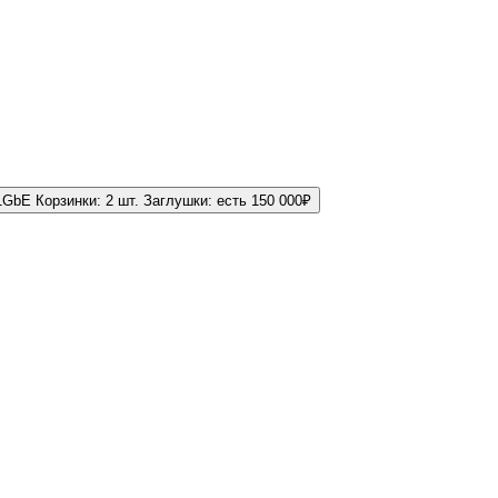
 1GbE
Корзинки:
2 шт.
Заглушки:
есть
150 000
₽