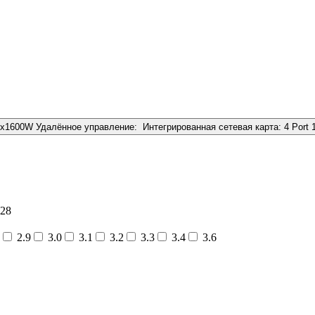
2x1600W
Удалённое управление:
Интегрированная сетевая карта:
4 Port
28
2.9
3.0
3.1
3.2
3.3
3.4
3.6