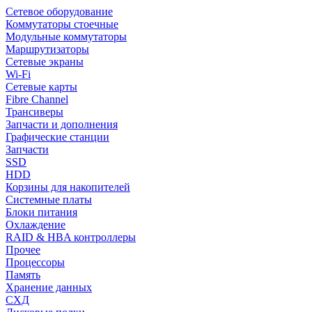
Сетевое оборудование
Коммутаторы стоечные
Модульные коммутаторы
Маршрутизаторы
Сетевые экраны
Wi-Fi
Сетевые карты
Fibre Channel
Трансиверы
Запчасти и дополнения
Графические станции
Запчасти
SSD
HDD
Корзины для накопителей
Системные платы
Блоки питания
Охлаждение
RAID & HBA контроллеры
Прочее
Процессоры
Память
Хранение данных
СХД