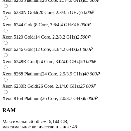
Xeon 8280 Platinum(28 Core, 2.7/4.0 GHz)
65 000
₽
Xeon 6230N Gold(20 Core, 2.3/3.5 GHz)
6 000
₽
Xeon 6244 Gold(8 Core, 3.6/4.4 GHz)
18 000
₽
Xeon 5120 Gold(14 Core, 2.2/3.2 GHz)
2 500
₽
Xeon 6246 Gold(12 Core, 3.3/4.2 GHz)
21 000
₽
Xeon 6248R Gold(24 Core, 3.0/4.0 GHz)
50 000
₽
Xeon 8268 Platinum(24 Core, 2.9/3.9 GHz)
40 000
₽
Xeon 6230R Gold(26 Core, 2.1/4.0 GHz)
25 000
₽
Xeon 8164 Platinum(26 Core, 2.0/3.7 GHz)
6 000
₽
RAM
Максимальный объем: 6,144 GB,
максимальное количество планок: 48