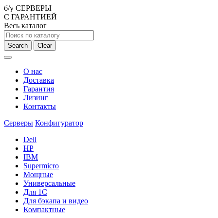
б/у СЕРВЕРЫ
С ГАРАНТИЕЙ
Весь каталог
Search
Clear
О нас
Доставка
Гарантия
Лизинг
Контакты
Серверы
Конфигуратор
Dell
HP
IBM
Supermicro
Мощные
Универсальные
Для 1С
Для бэкапа и видео
Компактные