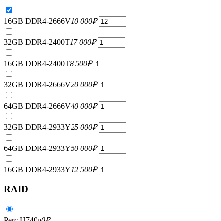
16GB DDR4-2666V
10 000
₽
32GB DDR4-2400T
17 000
₽
16GB DDR4-2400T
8 500
₽
32GB DDR4-2666V
20 000
₽
64GB DDR4-2666V
40 000
₽
32GB DDR4-2933Y
25 000
₽
64GB DDR4-2933Y
50 000
₽
16GB DDR4-2933Y
12 500
₽
RAID
Perc H740p
0
₽