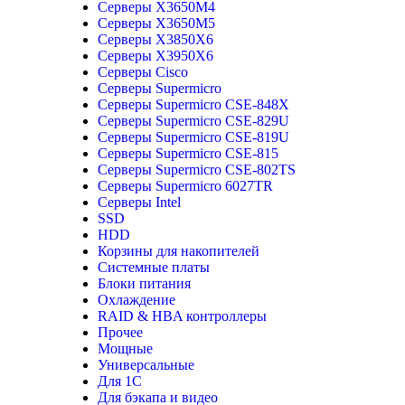
Серверы X3650M4
Серверы X3650M5
Серверы X3850X6
Серверы X3950X6
Серверы Cisco
Серверы Supermicro
Серверы Supermicro CSE-848X
Серверы Supermicro CSE-829U
Серверы Supermicro CSE-819U
Серверы Supermicro CSE-815
Серверы Supermicro CSE-802TS
Серверы Supermicro 6027TR
Серверы Intel
SSD
HDD
Корзины для накопителей
Системные платы
Блоки питания
Охлаждение
RAID & HBA контроллеры
Прочее
Мощные
Универсальные
Для 1С
Для бэкапа и видео