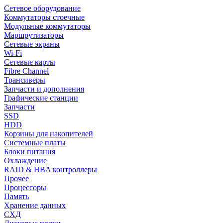
Сетевое оборудование
Коммутаторы стоечные
Модульные коммутаторы
Маршрутизаторы
Сетевые экраны
Wi-Fi
Сетевые карты
Fibre Channel
Трансиверы
Запчасти и дополнения
Графические станции
Запчасти
SSD
HDD
Корзины для накопителей
Системные платы
Блоки питания
Охлаждение
RAID & HBA контроллеры
Прочее
Процессоры
Память
Хранение данных
СХД