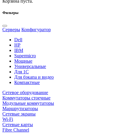
Корзина пуста.
Фильтры
Серверы
Конфигуратор
Dell
HP
IBM
Supermicro
Мощные
Универсальные
Для 1С
Для бэкапа и видео
Компактные
Сетевое оборудование
Коммутаторы стоечные
Модульные коммутаторы
Маршрутизаторы
Сетевые экраны
Wi-Fi
Сетевые карты
Fibre Channel