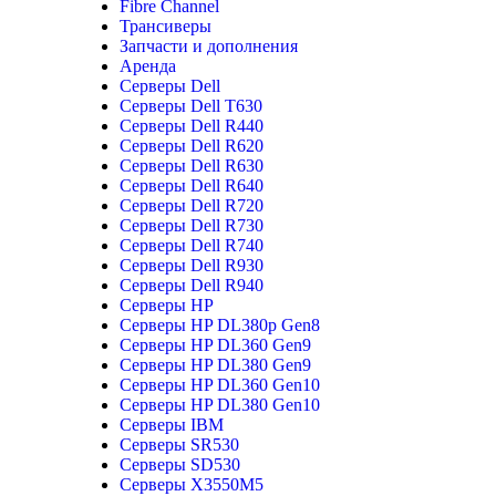
Fibre Channel
Трансиверы
Запчасти и дополнения
Аренда
Серверы Dell
Серверы Dell T630
Серверы Dell R440
Серверы Dell R620
Серверы Dell R630
Серверы Dell R640
Серверы Dell R720
Серверы Dell R730
Серверы Dell R740
Серверы Dell R930
Серверы Dell R940
Серверы HP
Серверы HP DL380p Gen8
Серверы HP DL360 Gen9
Серверы HP DL380 Gen9
Серверы HP DL360 Gen10
Серверы HP DL380 Gen10
Серверы IBM
Серверы SR530
Серверы SD530
Серверы X3550M5