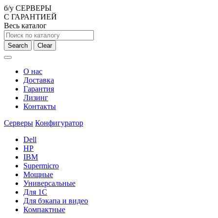
б/у СЕРВЕРЫ
С ГАРАНТИЕЙ
Весь каталог
Search
Clear
О нас
Доставка
Гарантия
Лизинг
Контакты
Серверы
Конфигуратор
Dell
HP
IBM
Supermicro
Мощные
Универсальные
Для 1С
Для бэкапа и видео
Компактные