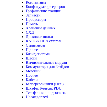
Компактные
Конфигуратор серверов
Графические станции
Запчасти
Процессоры
Память
Хранение данных
СХД
Дисковые полки
RAID & HBA external
Стриммеры
Прочее
Блэйд системы
Шасси
Вычислительные модули
Коммутаторы для блэйдов
Мезонин
Прочее
Кабели
Бесперебойники (UPS)
Шкафы, Рельсы, PDU
Телефония и видеосвязь
Uncategorized