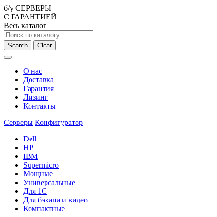
б/у СЕРВЕРЫ
С ГАРАНТИЕЙ
Весь каталог
Search
Clear
О нас
Доставка
Гарантия
Лизинг
Контакты
Серверы
Конфигуратор
Dell
HP
IBM
Supermicro
Мощные
Универсальные
Для 1С
Для бэкапа и видео
Компактные