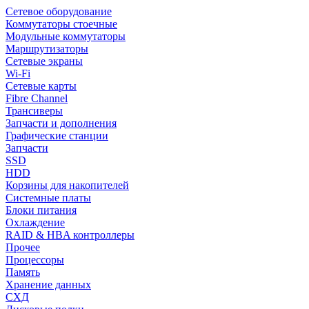
Сетевое оборудование
Коммутаторы стоечные
Модульные коммутаторы
Маршрутизаторы
Сетевые экраны
Wi-Fi
Сетевые карты
Fibre Channel
Трансиверы
Запчасти и дополнения
Графические станции
Запчасти
SSD
HDD
Корзины для накопителей
Системные платы
Блоки питания
Охлаждение
RAID & HBA контроллеры
Прочее
Процессоры
Память
Хранение данных
СХД