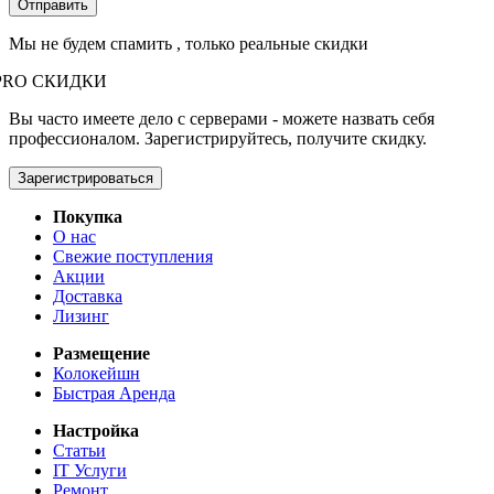
Мы не будем спамить , только реальные скидки
PRO СКИДКИ
Вы часто имеете дело с серверами - можете назвать себя
профессионалом. Зарегистрируйтесь, получите скидку.
Зарегистрироваться
Покупка
О нас
Свежие поступления
Акции
Доставка
Лизинг
Размещение
Колокейшн
Быстрая Аренда
Настройка
Статьи
IT Услуги
Ремонт