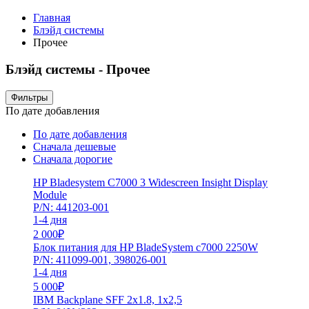
Главная
Блэйд системы
Прочее
Блэйд системы - Прочее
Фильтры
По дате добавления
По дате добавления
Сначала дешевые
Сначала дорогие
HP Bladesystem C7000 3 Widescreen Insight Display
Module
P/N: 441203-001
1-4 дня
2 000
₽
Блок питания для HP BladeSystem с7000 2250W
P/N: 411099-001, 398026-001
1-4 дня
5 000
₽
IBM Backplane SFF 2x1.8, 1x2,5