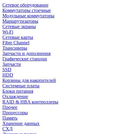
Сетевое оборудование
Коммутаторы стоечные
Модульные коммутаторы
Маршрутизаторы
Сетевые экраны
Wi-Fi
Сетевые карты
Fibre Channel
Трансиверы
Запчасти и дополнения
Графические станции
Запчасти
SSD
HDD
Корзины для накопителей
Системные платы
Блоки питания
Охлаждение
RAID & HBA контроллеры
Прочее
Процессоры
Память
Хранение данных
СХД