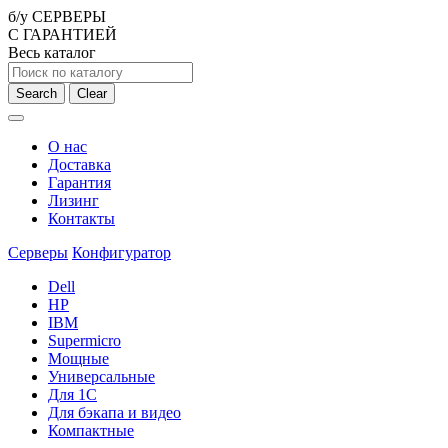
б/у СЕРВЕРЫ
С ГАРАНТИЕЙ
Весь каталог
Search
Clear
О нас
Доставка
Гарантия
Лизинг
Контакты
Серверы
Конфигуратор
Dell
HP
IBM
Supermicro
Мощные
Универсальные
Для 1С
Для бэкапа и видео
Компактные