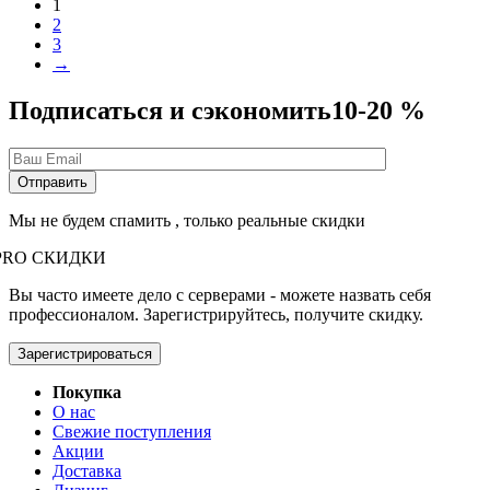
1
2
3
→
Подписаться и сэкономить
10-20 %
Мы не будем спамить , только реальные скидки
PRO СКИДКИ
Вы часто имеете дело с серверами - можете назвать себя
профессионалом. Зарегистрируйтесь, получите скидку.
Зарегистрироваться
Покупка
О нас
Свежие поступления
Акции
Доставка