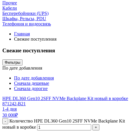
Прочее
Кабели
Бесперебойники (UPS)
Шкафы, Рельсы, PDU
Телефония и видеосвязь
Главная
Свежие поступления
Свежие поступления
Фильтры
По дате добавления
По дате добавления
Сначала дешевые
Сначала дорогие
HPE DL360 Gen10 2SFF NVMe Backplane Kit новый в коробке
871242-B21
1-4 дня
30 000
₽
Количество HPE DL360 Gen10 2SFF NVMe Backplane Kit
-
новый в коробке
+