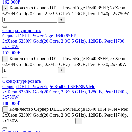
162 000
₽
Количество Сервер DELL PowerEdge R640 8SFF; 2xXeon
-
6230N Gold(20 Core, 2.3/3.5 GHz), 128GB, Perc H740p, 2x750W
+
Сконфигурировать
Сервер DELL PowerEdge R640 8SFF
2xXeon 6230N Gold(20 Core, 2.3/3.5 GHz), 128GB, Perc H730,
2x750W
152 000
₽
Количество Сервер DELL PowerEdge R640 8SFF; 2xXeon
-
6230N Gold(20 Core, 2.3/3.5 GHz), 128GB, Perc H730, 2x750W
+
Сконфигурировать
Сервер DELL PowerEdge R640 10SFF/8NVMe
2xXeon 6230N Gold(20 Core, 2.3/3.5 GHz), 128GB, Perc H740p,
2x750W
188 000
₽
Количество Сервер DELL PowerEdge R640 10SFF/8NVMe;
-
2xXeon 6230N Gold(20 Core, 2.3/3.5 GHz), 128GB, Perc H740p,
2x750W
+
Сконфигурировать