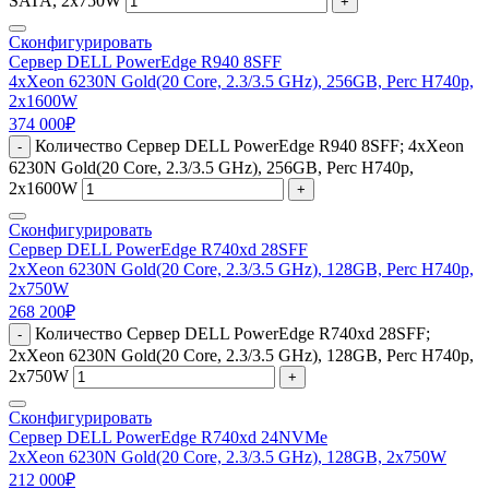
SATA, 2x750W
+
Сконфигурировать
Сервер DELL PowerEdge R940 8SFF
4xXeon 6230N Gold(20 Core, 2.3/3.5 GHz), 256GB, Perc H740p,
2x1600W
374 000
₽
Количество Сервер DELL PowerEdge R940 8SFF; 4xXeon
-
6230N Gold(20 Core, 2.3/3.5 GHz), 256GB, Perc H740p,
2x1600W
+
Сконфигурировать
Сервер DELL PowerEdge R740xd 28SFF
2xXeon 6230N Gold(20 Core, 2.3/3.5 GHz), 128GB, Perc H740p,
2x750W
268 200
₽
Количество Сервер DELL PowerEdge R740xd 28SFF;
-
2xXeon 6230N Gold(20 Core, 2.3/3.5 GHz), 128GB, Perc H740p,
2x750W
+
Сконфигурировать
Сервер DELL PowerEdge R740xd 24NVMe
2xXeon 6230N Gold(20 Core, 2.3/3.5 GHz), 128GB, 2x750W
212 000
₽