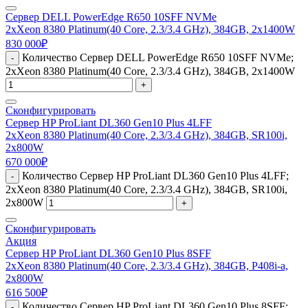
Сервер DELL PowerEdge R650 10SFF NVMe
2xXeon 8380 Platinum(40 Core, 2.3/3.4 GHz), 384GB, 2x1400W
830 000
₽
Количество Сервер DELL PowerEdge R650 10SFF NVMe;
-
2xXeon 8380 Platinum(40 Core, 2.3/3.4 GHz), 384GB, 2x1400W
+
Сконфигурировать
Сервер HP ProLiant DL360 Gen10 Plus 4LFF
2xXeon 8380 Platinum(40 Core, 2.3/3.4 GHz), 384GB, SR100i,
2x800W
670 000
₽
Количество Сервер HP ProLiant DL360 Gen10 Plus 4LFF;
-
2xXeon 8380 Platinum(40 Core, 2.3/3.4 GHz), 384GB, SR100i,
2x800W
+
Сконфигурировать
Акция
Сервер HP ProLiant DL360 Gen10 Plus 8SFF
2xXeon 8380 Platinum(40 Core, 2.3/3.4 GHz), 384GB, P408i-a,
2x800W
616 500
₽
Количество Сервер HP ProLiant DL360 Gen10 Plus 8SFF;
-