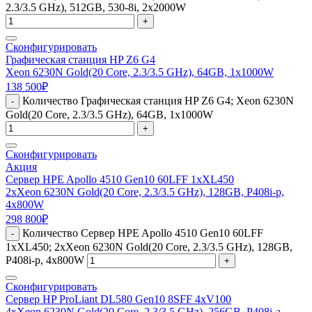
2.3/3.5 GHz), 512GB, 530-8i, 2x2000W
+
Сконфигурировать
Графическая станция HP Z6 G4
Xeon 6230N Gold(20 Core, 2.3/3.5 GHz), 64GB, 1x1000W
138 500
₽
Количество Графическая станция HP Z6 G4; Xeon 6230N
-
Gold(20 Core, 2.3/3.5 GHz), 64GB, 1x1000W
+
Сконфигурировать
Акция
Сервер HPE Apollo 4510 Gen10 60LFF 1xXL450
2xXeon 6230N Gold(20 Core, 2.3/3.5 GHz), 128GB, P408i-p,
4x800W
298 800
₽
Количество Сервер HPE Apollo 4510 Gen10 60LFF
-
1xXL450; 2xXeon 6230N Gold(20 Core, 2.3/3.5 GHz), 128GB,
P408i-p, 4x800W
+
Сконфигурировать
Сервер HP ProLiant DL580 Gen10 8SFF 4xV100
4xXeon 6230N Gold(20 Core, 2.3/3.5 GHz), 256GB, P408i-a,