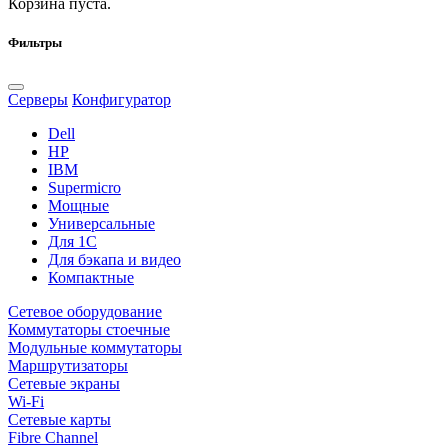
Корзина пуста.
Фильтры
Серверы
Конфигуратор
Dell
HP
IBM
Supermicro
Мощные
Универсальные
Для 1С
Для бэкапа и видео
Компактные
Сетевое оборудование
Коммутаторы стоечные
Модульные коммутаторы
Маршрутизаторы
Сетевые экраны
Wi-Fi
Сетевые карты
Fibre Channel