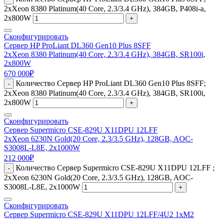
2xXeon 8380 Platinum(40 Core, 2.3/3.4 GHz), 384GB, P408i-a,
2x800W
+
Сконфигурировать
Сервер HP ProLiant DL360 Gen10 Plus 8SFF
2xXeon 8380 Platinum(40 Core, 2.3/3.4 GHz), 384GB, SR100i,
2x800W
670 000
₽
Количество Сервер HP ProLiant DL360 Gen10 Plus 8SFF;
-
2xXeon 8380 Platinum(40 Core, 2.3/3.4 GHz), 384GB, SR100i,
2x800W
+
Сконфигурировать
Сервер Supermicro CSE-829U X11DPU 12LFF
2xXeon 6230N Gold(20 Core, 2.3/3.5 GHz), 128GB, AOC-
S3008L-L8E, 2x1000W
212 000
₽
Количество Сервер Supermicro CSE-829U X11DPU 12LFF ;
-
2xXeon 6230N Gold(20 Core, 2.3/3.5 GHz), 128GB, AOC-
S3008L-L8E, 2x1000W
+
Сконфигурировать
Сервер Supermicro CSE-829U X11DPU 12LFF/4U2 1xM2