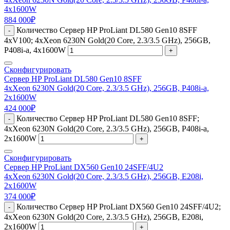
4x1600W
884 000
₽
Количество Сервер HP ProLiant DL580 Gen10 8SFF
-
4xV100; 4xXeon 6230N Gold(20 Core, 2.3/3.5 GHz), 256GB,
P408i-a, 4x1600W
+
Сконфигурировать
Сервер HP ProLiant DL580 Gen10 8SFF
4xXeon 6230N Gold(20 Core, 2.3/3.5 GHz), 256GB, P408i-a,
2x1600W
424 000
₽
Количество Сервер HP ProLiant DL580 Gen10 8SFF;
-
4xXeon 6230N Gold(20 Core, 2.3/3.5 GHz), 256GB, P408i-a,
2x1600W
+
Сконфигурировать
Сервер HP ProLiant DX560 Gen10 24SFF/4U2
4xXeon 6230N Gold(20 Core, 2.3/3.5 GHz), 256GB, E208i,
2x1600W
374 000
₽
Количество Сервер HP ProLiant DX560 Gen10 24SFF/4U2;
-
4xXeon 6230N Gold(20 Core, 2.3/3.5 GHz), 256GB, E208i,
2x1600W
+