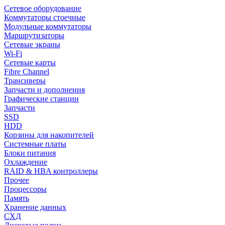
Сетевое оборудование
Коммутаторы стоечные
Модульные коммутаторы
Маршрутизаторы
Сетевые экраны
Wi-Fi
Сетевые карты
Fibre Channel
Трансиверы
Запчасти и дополнения
Графические станции
Запчасти
SSD
HDD
Корзины для накопителей
Системные платы
Блоки питания
Охлаждение
RAID & HBA контроллеры
Прочее
Процессоры
Память
Хранение данных
СХД