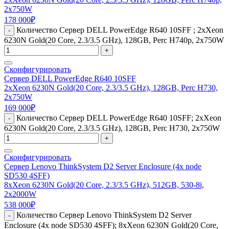
2x750W
178 000
₽
Количество Сервер DELL PowerEdge R640 10SFF ; 2xXeon
-
6230N Gold(20 Core, 2.3/3.5 GHz), 128GB, Perc H740p, 2x750W
+
Сконфигурировать
Сервер DELL PowerEdge R640 10SFF
2xXeon 6230N Gold(20 Core, 2.3/3.5 GHz), 128GB, Perc H730,
2x750W
169 000
₽
Количество Сервер DELL PowerEdge R640 10SFF; 2xXeon
-
6230N Gold(20 Core, 2.3/3.5 GHz), 128GB, Perc H730, 2x750W
+
Сконфигурировать
Сервер Lenovo ThinkSystem D2 Server Enclosure (4x node
SD530 4SFF)
8xXeon 6230N Gold(20 Core, 2.3/3.5 GHz), 512GB, 530-8i,
2x2000W
538 000
₽
Количество Сервер Lenovo ThinkSystem D2 Server
-
Enclosure (4x node SD530 4SFF); 8xXeon 6230N Gold(20 Core,