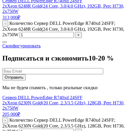
Сервер DELL PowerEdge R740xd 24SFF
2xXeon 6248R Gold(24 Core, 3.0/4.0 GHz), 192GB, Perc H730,
2x750W
313 000
₽
Количество Сервер DELL PowerEdge R740xd 24SFF;
-
2xXeon 6248R Gold(24 Core, 3.0/4.0 GHz), 192GB, Perc H730,
2x750W
+
Сконфигурировать
Подписаться и сэкономить
10-20 %
Мы не будем спамить , только реальные скидки
Сервер DELL PowerEdge R740xd 24SFF
2xXeon 6230N Gold(20 Core, 2.3/3.5 GHz), 128GB, Perc H730,
2x750W
205 000
₽
Количество Сервер DELL PowerEdge R740xd 24SFF;
-
2xXeon 6230N Gold(20 Core, 2.3/3.5 GHz), 128GB, Perc H730,