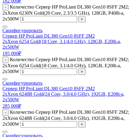
182 000
₽
Количество Сервер HP ProLiant DL380 Gen10 8SFF 2M2;
-
2xXeon 6230N Gold(20 Core, 2.3/3.5 GHz), 128GB, P408i-a,
2x500W
+
Сконфигурировать
Сервер HP ProLiant DL380 Gen10 8SFF 2M2
2xXeon 6254 Gold(18 Core, 3.1/4.0 GHz), 128GB, E208i-a,
2x500W
195 000
₽
Количество Сервер HP ProLiant DL380 Gen10 8SFF 2M2;
-
2xXeon 6254 Gold(18 Core, 3.1/4.0 GHz), 128GB, E208i-a,
2x500W
+
Сконфигурировать
Сервер HP ProLiant DL380 Gen10 8SFF 2M2
2xXeon 6248R Gold(24 Core, 3.0/4.0 GHz), 192GB, E208i-a,
2x500W
285 000
₽
Количество Сервер HP ProLiant DL380 Gen10 8SFF 2M2;
-
2xXeon 6248R Gold(24 Core, 3.0/4.0 GHz), 192GB, E208i-a,
2x500W
+
Сконфигурировать