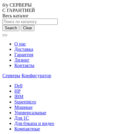
б/у СЕРВЕРЫ
С ГАРАНТИЕЙ
Весь каталог
Search
Clear
О нас
Доставка
Гарантия
Лизинг
Контакты
Серверы
Конфигуратор
Dell
HP
IBM
Supermicro
Мощные
Универсальные
Для 1С
Для бэкапа и видео
Компактные