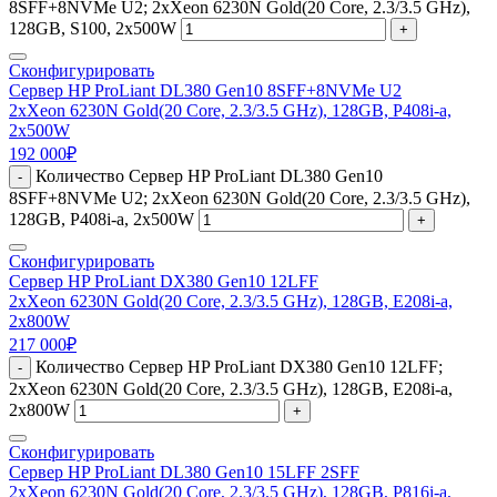
8SFF+8NVMe U2; 2xXeon 6230N Gold(20 Core, 2.3/3.5 GHz),
128GB, S100, 2x500W
+
Сконфигурировать
Сервер HP ProLiant DL380 Gen10 8SFF+8NVMe U2
2xXeon 6230N Gold(20 Core, 2.3/3.5 GHz), 128GB, P408i-a,
2x500W
192 000
₽
Количество Сервер HP ProLiant DL380 Gen10
-
8SFF+8NVMe U2; 2xXeon 6230N Gold(20 Core, 2.3/3.5 GHz),
128GB, P408i-a, 2x500W
+
Сконфигурировать
Сервер HP ProLiant DX380 Gen10 12LFF
2xXeon 6230N Gold(20 Core, 2.3/3.5 GHz), 128GB, E208i-a,
2x800W
217 000
₽
Количество Сервер HP ProLiant DX380 Gen10 12LFF;
-
2xXeon 6230N Gold(20 Core, 2.3/3.5 GHz), 128GB, E208i-a,
2x800W
+
Сконфигурировать
Сервер HP ProLiant DL380 Gen10 15LFF 2SFF
2xXeon 6230N Gold(20 Core, 2.3/3.5 GHz), 128GB, P816i-a,