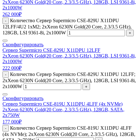
2xXeon 6230N Gold(20 Core, 2.3/3.5 GHz), 128GB, LSI 9361-8i,
2x1000W
262 000
₽
Количество Сервер Supermicro CSE-829U X11DPU
-
12LFF/4U2 1xM2; 2xXeon 6230N Gold(20 Core, 2.3/3.5 GHz),
128GB, LSI 9361-8i, 2x1000W
+
Сконфигурировать
Сервер Supermicro CSE-829U X11DPU 12LFF
2xXeon 6230N Gold(20 Core, 2.3/3.5 GHz), 128GB, LSI 9361-8i,
2x1000W
222 000
₽
Количество Сервер Supermicro CSE-829U X11DPU 12LFF;
-
2xXeon 6230N Gold(20 Core, 2.3/3.5 GHz), 128GB, LSI 9361-8i,
2x1000W
+
Сконфигурировать
Сервер Supermicro CSE-819U X11DPU 4LFF (4x NVMe)
2xXeon 6230N Gold(20 Core, 2.3/3.5 GHz), 128GB, SATA,
2x750W
177 000
₽
Количество Сервер Supermicro CSE-819U X11DPU 4LFF
-
(4x NVMe); 2xXeon 6230N Gold(20 Core, 2.3/3.5 GHz), 128GB,