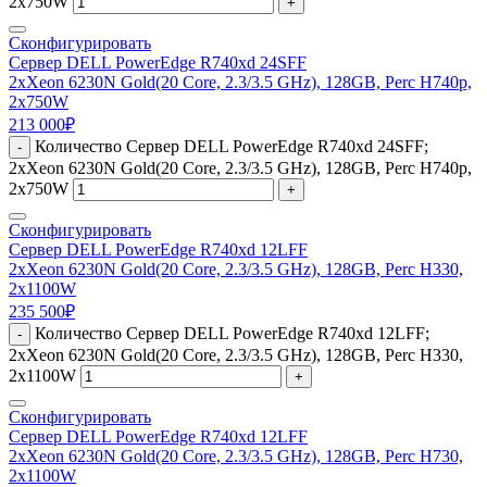
2x750W
+
Сконфигурировать
Сервер DELL PowerEdge R740xd 24SFF
2xXeon 6230N Gold(20 Core, 2.3/3.5 GHz), 128GB, Perc H740p,
2x750W
213 000
₽
Количество Сервер DELL PowerEdge R740xd 24SFF;
-
2xXeon 6230N Gold(20 Core, 2.3/3.5 GHz), 128GB, Perc H740p,
2x750W
+
Сконфигурировать
Сервер DELL PowerEdge R740xd 12LFF
2xXeon 6230N Gold(20 Core, 2.3/3.5 GHz), 128GB, Perc H330,
2x1100W
235 500
₽
Количество Сервер DELL PowerEdge R740xd 12LFF;
-
2xXeon 6230N Gold(20 Core, 2.3/3.5 GHz), 128GB, Perc H330,
2x1100W
+
Сконфигурировать
Сервер DELL PowerEdge R740xd 12LFF
2xXeon 6230N Gold(20 Core, 2.3/3.5 GHz), 128GB, Perc H730,
2x1100W