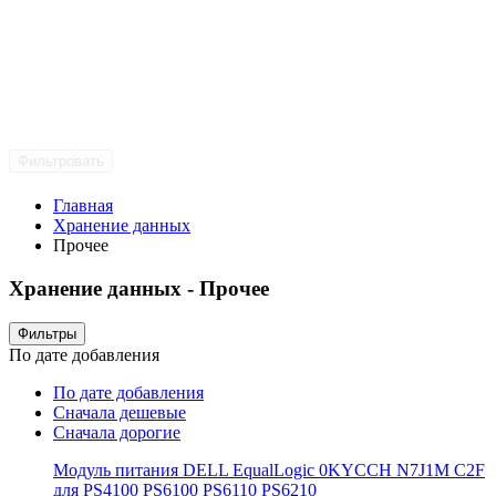
Фильтровать
Главная
Хранение данных
Прочее
Хранение данных - Прочее
Фильтры
По дате добавления
По дате добавления
Сначала дешевые
Сначала дорогие
Модуль питания DELL EqualLogic 0KYCCH N7J1M C2F
для PS4100 PS6100 PS6110 PS6210