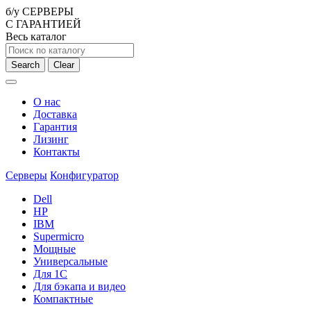
б/у СЕРВЕРЫ
С ГАРАНТИЕЙ
Весь каталог
Search
Clear
О нас
Доставка
Гарантия
Лизинг
Контакты
Серверы
Конфигуратор
Dell
HP
IBM
Supermicro
Мощные
Универсальные
Для 1С
Для бэкапа и видео
Компактные