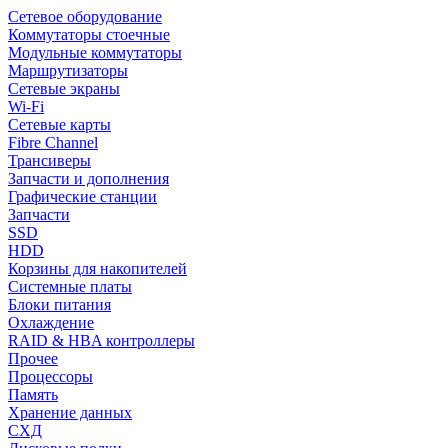
Сетевое оборудование
Коммутаторы стоечные
Модульные коммутаторы
Маршрутизаторы
Сетевые экраны
Wi-Fi
Сетевые карты
Fibre Channel
Трансиверы
Запчасти и дополнения
Графические станции
Запчасти
SSD
HDD
Корзины для накопителей
Системные платы
Блоки питания
Охлаждение
RAID & HBA контроллеры
Прочее
Процессоры
Память
Хранение данных
СХД