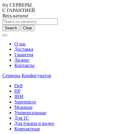
б/у СЕРВЕРЫ
С ГАРАНТИЕЙ
Весь каталог
Search
Clear
О нас
Доставка
Гарантия
Лизинг
Контакты
Серверы
Конфигуратор
Dell
HP
IBM
Supermicro
Мощные
Универсальные
Для 1С
Для бэкапа и видео
Компактные