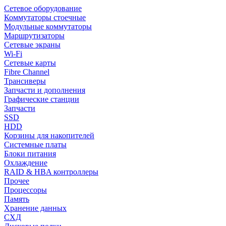
Сетевое оборудование
Коммутаторы стоечные
Модульные коммутаторы
Маршрутизаторы
Сетевые экраны
Wi-Fi
Сетевые карты
Fibre Channel
Трансиверы
Запчасти и дополнения
Графические станции
Запчасти
SSD
HDD
Корзины для накопителей
Системные платы
Блоки питания
Охлаждение
RAID & HBA контроллеры
Прочее
Процессоры
Память
Хранение данных
СХД