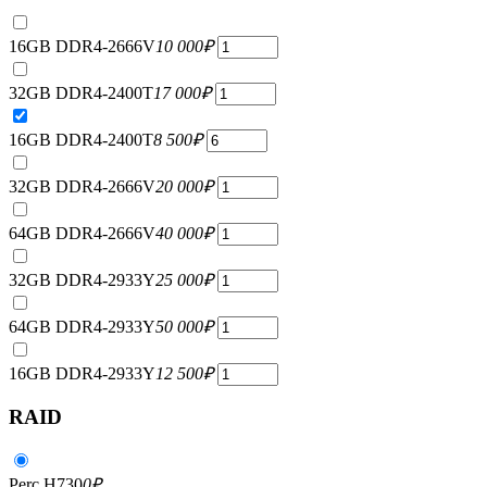
16GB DDR4-2666V
10 000
₽
32GB DDR4-2400T
17 000
₽
16GB DDR4-2400T
8 500
₽
32GB DDR4-2666V
20 000
₽
64GB DDR4-2666V
40 000
₽
32GB DDR4-2933Y
25 000
₽
64GB DDR4-2933Y
50 000
₽
16GB DDR4-2933Y
12 500
₽
RAID
Perc H730
0
₽