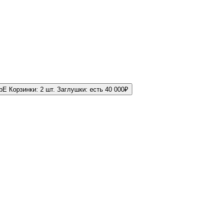
GbE
Корзинки:
2 шт.
Заглушки:
есть
40 000
₽