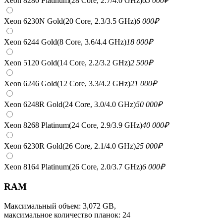
Xeon 8280 Platinum(28 Core, 2.7/4.0 GHz)
65 000
₽
Xeon 6230N Gold(20 Core, 2.3/3.5 GHz)
6 000
₽
Xeon 6244 Gold(8 Core, 3.6/4.4 GHz)
18 000
₽
Xeon 5120 Gold(14 Core, 2.2/3.2 GHz)
2 500
₽
Xeon 6246 Gold(12 Core, 3.3/4.2 GHz)
21 000
₽
Xeon 6248R Gold(24 Core, 3.0/4.0 GHz)
50 000
₽
Xeon 8268 Platinum(24 Core, 2.9/3.9 GHz)
40 000
₽
Xeon 6230R Gold(26 Core, 2.1/4.0 GHz)
25 000
₽
Xeon 8164 Platinum(26 Core, 2.0/3.7 GHz)
6 000
₽
RAM
Максимальный объем: 3,072 GB,
максимальное количество планок: 24