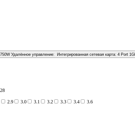
x750W
Удалённое управление:
Интегрированная сетевая карта:
4 Port 1
28
2.9
3.0
3.1
3.2
3.3
3.4
3.6