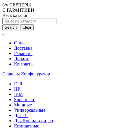
б/у СЕРВЕРЫ
С ГАРАНТИЕЙ
Весь каталог
Search
Clear
О нас
Доставка
Гарантия
Лизинг
Контакты
Серверы
Конфигуратор
Dell
HP
IBM
Supermicro
Мощные
Универсальные
Для 1С
Для бэкапа и видео
Компактные