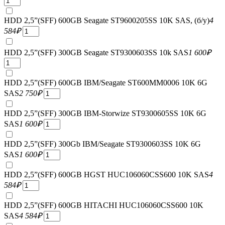
HDD 2,5”(SFF) 600GB Seagate ST9600205SS 10K SAS, (б/у)
4
584
₽
HDD 2,5”(SFF) 300GB Seagate ST9300603SS 10k SAS
1 600
₽
HDD 2,5”(SFF) 600GB IBM/Seagate ST600MM0006 10K 6G
SAS
2 750
₽
HDD 2,5”(SFF) 300GB IBM-Storwize ST9300605SS 10K 6G
SAS
1 600
₽
HDD 2,5”(SFF) 300Gb IBM/Seagate ST9300603SS 10K 6G
SAS
1 600
₽
HDD 2,5”(SFF) 600GB HGST HUC106060CSS600 10K SAS
4
584
₽
HDD 2,5”(SFF) 600GB HITACHI HUC106060CSS600 10K
SAS
4 584
₽