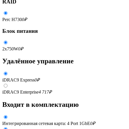
RAID
Perc H730
0
₽
Блок питания
2x750W
0
₽
Удалённое управление
iDRAC9 Express
0
₽
iDRAC9 Enterprise
4 717
₽
Входит в комплектацию
Интегрированная сетевая карта: 4 Port 1GbE
0
₽