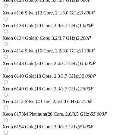
Xeon 6128 Gold(6 Core, 3.4/3.7 GHz)
9 000
₽
Xeon 4116 Silver(12 Core, 2.1/3.0 GHz)
3 800
₽
Xeon 6138 Gold(20 Core, 2.0/3.7 GHz)
1 000
₽
Xeon 6134 Gold(8 Core, 3.2/3.7 GHz)
2 200
₽
Xeon 4114 Silver(10 Core, 2.2/3.0 GHz)
3 300
₽
Xeon 6148 Gold(20 Core, 2.4/3.7 GHz)
11 000
₽
Xeon 6140 Gold(18 Core, 2.3/3.7 GHz)
32 000
₽
Xeon 6140 Gold(18 Core, 2.3/3.7 GHz)
2 500
₽
Xeon 4112 Silver(4 Core, 2.6/3.0 GHz)
2 750
₽
Xeon 8173M Platinum(28 Core, 2.0/3.5 GHz)
55 000
₽
Xeon 6154 Gold(18 Core, 3.0/3.7 GHz)
6 000
₽