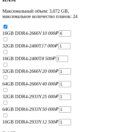
Максимальный объем: 3,072 GB,
максимальное количество планок: 24
16GB DDR4-2666V
10 000
₽
32GB DDR4-2400T
17 000
₽
16GB DDR4-2400T
8 500
₽
32GB DDR4-2666V
20 000
₽
64GB DDR4-2666V
40 000
₽
32GB DDR4-2933Y
25 000
₽
64GB DDR4-2933Y
50 000
₽
16GB DDR4-2933Y
12 500
₽