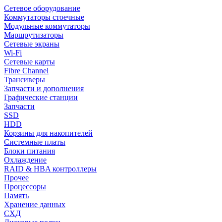
Сетевое оборудование
Коммутаторы стоечные
Модульные коммутаторы
Маршрутизаторы
Сетевые экраны
Wi-Fi
Сетевые карты
Fibre Channel
Трансиверы
Запчасти и дополнения
Графические станции
Запчасти
SSD
HDD
Корзины для накопителей
Системные платы
Блоки питания
Охлаждение
RAID & HBA контроллеры
Прочее
Процессоры
Память
Хранение данных
СХД