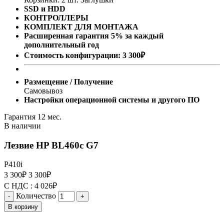
SSD и HDD
КОНТРОЛЛЕРЫ
КОМПЛЕКТ ДЛЯ МОНТАЖА
Расширенная гарантия 5% за каждый
дополнительный год
Стоимость конфигурации:
3 300
₽
Размещение / Получение
Самовывоз
Настройки операционной системы и другого ПО
Гарантия 12 мес.
В наличии
Лезвие HP BL460c G7
P410i
3 300
₽
3 300
₽
С НДС :
4 026
₽
Количество
-
+
В корзину