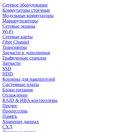
Сетевое оборудование
Коммутаторы стоечные
Модульные коммутаторы
Маршрутизаторы
Сетевые экраны
Wi-Fi
Сетевые карты
Fibre Channel
Трансиверы
Запчасти и дополнения
Графические станции
Запчасти
SSD
HDD
Корзины для накопителей
Системные платы
Блоки питания
Охлаждение
RAID & HBA контроллеры
Прочее
Процессоры
Память
Хранение данных
СХД