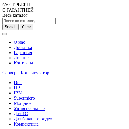
б/у СЕРВЕРЫ
С ГАРАНТИЕЙ
Весь каталог
Search
Clear
О нас
Доставка
Гарантия
Лизинг
Контакты
Серверы
Конфигуратор
Dell
HP
IBM
Supermicro
Мощные
Универсальные
Для 1С
Для бэкапа и видео
Компактные