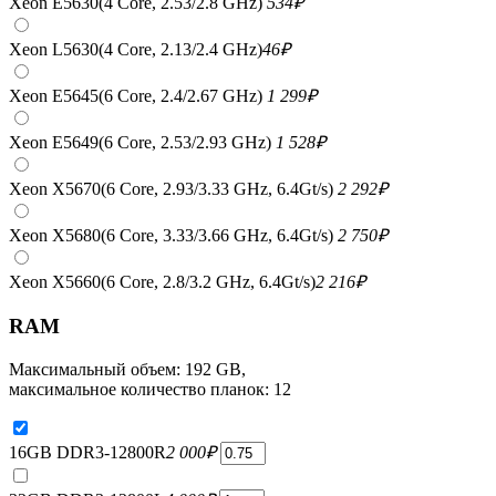
Xeon E5630(4 Core, 2.53/2.8 GHz)
534
₽
Xeon L5630(4 Core, 2.13/2.4 GHz)
46
₽
Xeon E5645(6 Core, 2.4/2.67 GHz)
1 299
₽
Xeon E5649(6 Core, 2.53/2.93 GHz)
1 528
₽
Xeon X5670(6 Core, 2.93/3.33 GHz, 6.4Gt/s)
2 292
₽
Xeon X5680(6 Core, 3.33/3.66 GHz, 6.4Gt/s)
2 750
₽
Xeon X5660(6 Core, 2.8/3.2 GHz, 6.4Gt/s)
2 216
₽
RAM
Максимальный объем: 192 GB,
максимальное количество планок: 12
16GB DDR3-12800R
2 000
₽