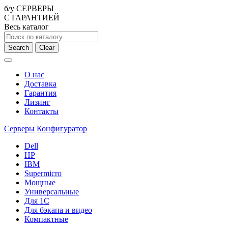
б/у СЕРВЕРЫ
С ГАРАНТИЕЙ
Весь каталог
Search
Clear
О нас
Доставка
Гарантия
Лизинг
Контакты
Серверы
Конфигуратор
Dell
HP
IBM
Supermicro
Мощные
Универсальные
Для 1С
Для бэкапа и видео
Компактные