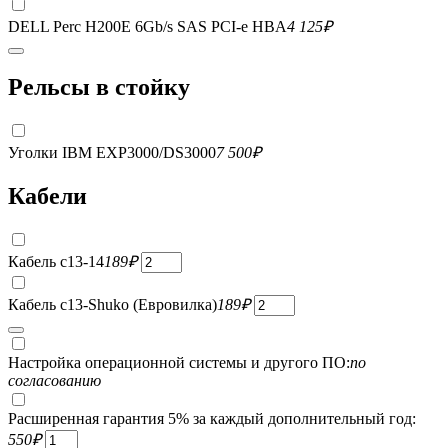
DELL Perc H200E 6Gb/s SAS PCI-e HBA
4 125
₽
Рельсы в стойку
Уголки IBM EXP3000/DS3000
7 500
₽
Кабели
Кабель c13-14
189
₽
Кабель c13-Shuko (Евровилка)
189
₽
Настройка операционной системы и другого ПО:
по
согласованию
Расширенная гарантия 5% за каждый дополнительный год:
550
₽