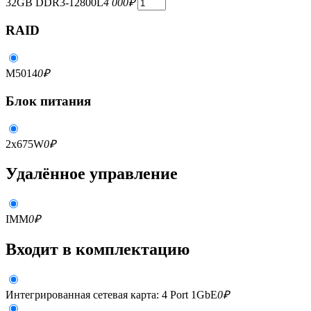
32GB DDR3-12800L
4 000
₽
RAID
M5014
0
₽
Блок питания
2x675W
0
₽
Удалённое управление
IMM
0
₽
Входит в комплектацию
Интегрированная сетевая карта: 4 Port 1GbE
0
₽