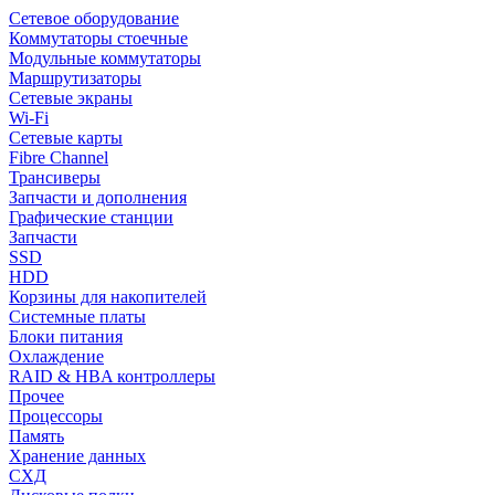
Сетевое оборудование
Коммутаторы стоечные
Модульные коммутаторы
Маршрутизаторы
Сетевые экраны
Wi-Fi
Сетевые карты
Fibre Channel
Трансиверы
Запчасти и дополнения
Графические станции
Запчасти
SSD
HDD
Корзины для накопителей
Системные платы
Блоки питания
Охлаждение
RAID & HBA контроллеры
Прочее
Процессоры
Память
Хранение данных
СХД