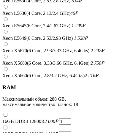
Xeon E5630(4 Core, 2.53/2.8 GHz)
534
₽
Xeon L5630(4 Core, 2.13/2.4 GHz)
46
₽
Xeon E5645(6 Core, 2.4/2.67 GHz)
1 299
₽
Xeon E5649(6 Core, 2.53/2.93 GHz)
1 528
₽
Xeon X5670(6 Core, 2.93/3.33 GHz, 6.4Gt/s)
2 292
₽
Xeon X5680(6 Core, 3.33/3.66 GHz, 6.4Gt/s)
2 750
₽
Xeon X5660(6 Core, 2.8/3.2 GHz, 6.4Gt/s)
2 216
₽
RAM
Максимальный объем: 288 GB,
максимальное количество планок: 18
16GB DDR3-12800R
2 000
₽