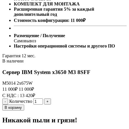
КОМПЛЕКТ ДЛЯ МОНТАЖА
Расширенная гарантия 5% за каждый
дополнительный год
Стоимость конфигурации:
11 000
₽
Размещение / Получение
Самовывоз
Настройки операционной системы и другого ПО
Гарантия 12 мес.
В наличии
Сервер IBM System x3650 M3 8SFF
M5014
2x675W
11 000
₽
11 000
₽
С НДС :
13 420
₽
Количество
-
+
В корзину
Никакой пыли и грязи!