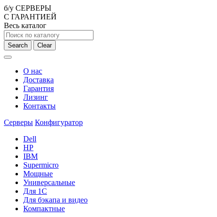
б/у СЕРВЕРЫ
С ГАРАНТИЕЙ
Весь каталог
Search
Clear
О нас
Доставка
Гарантия
Лизинг
Контакты
Серверы
Конфигуратор
Dell
HP
IBM
Supermicro
Мощные
Универсальные
Для 1С
Для бэкапа и видео
Компактные