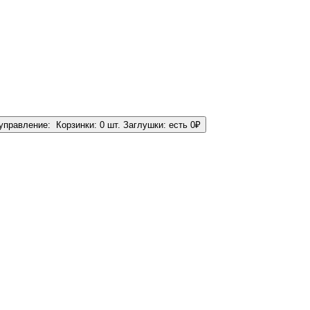
управление:
Корзинки:
0 шт.
Заглушки:
есть
0
₽