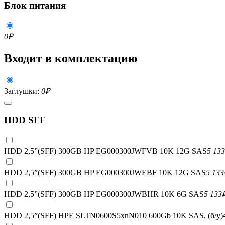
Блок питания
0
₽
Входит в комплектацию
Заглушки:
0
₽
HDD SFF
HDD 2,5”(SFF) 300GB HP EG000300JWFVB 10K 12G SAS
5 133
HDD 2,5”(SFF) 300GB HP EG000300JWEBF 10K 12G SAS
5 133
HDD 2,5”(SFF) 300GB HP EG000300JWBHR 10K 6G SAS
5 133
HDD 2,5”(SFF) HPE SLTN0600S5xnN010 600Gb 10K SAS, (б/у)