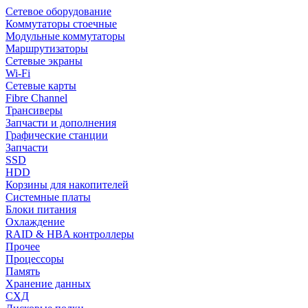
Сетевое оборудование
Коммутаторы стоечные
Модульные коммутаторы
Маршрутизаторы
Сетевые экраны
Wi-Fi
Сетевые карты
Fibre Channel
Трансиверы
Запчасти и дополнения
Графические станции
Запчасти
SSD
HDD
Корзины для накопителей
Системные платы
Блоки питания
Охлаждение
RAID & HBA контроллеры
Прочее
Процессоры
Память
Хранение данных
СХД