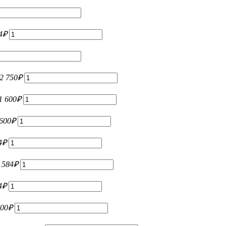
4
₽
2 750
₽
1 600
₽
 600
₽
4
₽
 584
₽
4
₽
000
₽