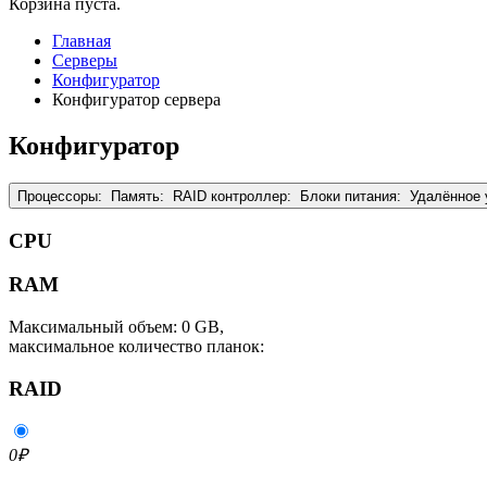
Корзина пуста.
Главная
Серверы
Конфигуратор
Конфигуратор сервера
Конфигуратор
Процессоры:
Память:
RAID контроллер:
Блоки питания:
Удалённое 
CPU
RAM
Максимальный объем: 0 GB,
максимальное количество планок:
RAID
0
₽