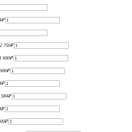
4
₽
2 750
₽
1 600
₽
 600
₽
4
₽
 584
₽
4
₽
000
₽