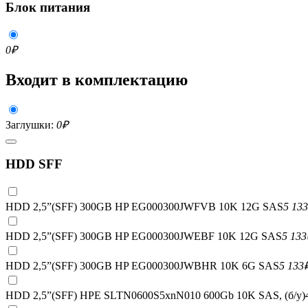
Блок питания
0
₽
Входит в комплектацию
Заглушки:
0
₽
HDD SFF
HDD 2,5”(SFF) 300GB HP EG000300JWFVB 10K 12G SAS
5 133
HDD 2,5”(SFF) 300GB HP EG000300JWEBF 10K 12G SAS
5 133
HDD 2,5”(SFF) 300GB HP EG000300JWBHR 10K 6G SAS
5 133
HDD 2,5”(SFF) HPE SLTN0600S5xnN010 600Gb 10K SAS, (б/у)