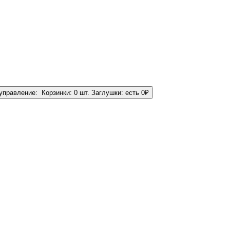
управление:
Корзинки:
0 шт.
Заглушки:
есть
0
₽