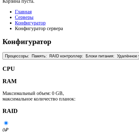
Корзина пуста.
Главная
Серверы
Конфигуратор
Конфигуратор сервера
Конфигуратор
Процессоры:
Память:
RAID контроллер:
Блоки питания:
Удалённое 
CPU
RAM
Максимальный объем: 0 GB,
максимальное количество планок:
RAID
0
₽