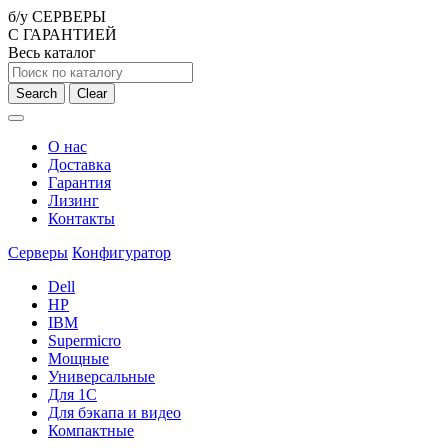
б/у СЕРВЕРЫ
С ГАРАНТИЕЙ
Весь каталог
Search
Clear
О нас
Доставка
Гарантия
Лизинг
Контакты
Серверы
Конфигуратор
Dell
HP
IBM
Supermicro
Мощные
Универсальные
Для 1С
Для бэкапа и видео
Компактные