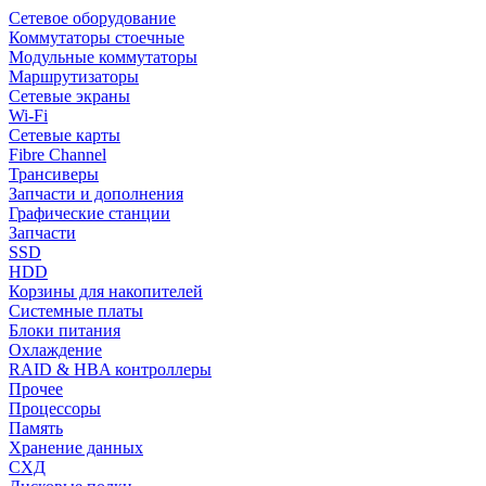
Сетевое оборудование
Коммутаторы стоечные
Модульные коммутаторы
Маршрутизаторы
Сетевые экраны
Wi-Fi
Сетевые карты
Fibre Channel
Трансиверы
Запчасти и дополнения
Графические станции
Запчасти
SSD
HDD
Корзины для накопителей
Системные платы
Блоки питания
Охлаждение
RAID & HBA контроллеры
Прочее
Процессоры
Память
Хранение данных
СХД