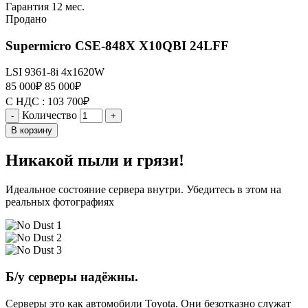
Гарантия 12 мес.
Продано
Supermicro CSE-848X X10QBI 24LFF
LSI 9361-8i
4x1620W
85 000
₽
85 000
₽
С НДС :
103 700
₽
Количество
-
+
В корзину
Никакой пыли и грязи!
Идеальное состояние сервера внутри. Убедитесь в этом на
реальных фотографиях
Б/у серверы надёжны.
Серверы это как автомобили Toyota. Они безотказно служат