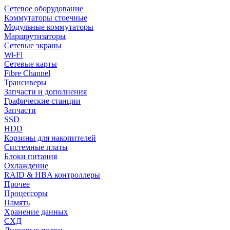
Сетевое оборудование
Коммутаторы стоечные
Модульные коммутаторы
Маршрутизаторы
Сетевые экраны
Wi-Fi
Сетевые карты
Fibre Channel
Трансиверы
Запчасти и дополнения
Графические станции
Запчасти
SSD
HDD
Корзины для накопителей
Системные платы
Блоки питания
Охлаждение
RAID & HBA контроллеры
Прочее
Процессоры
Память
Хранение данных
СХД