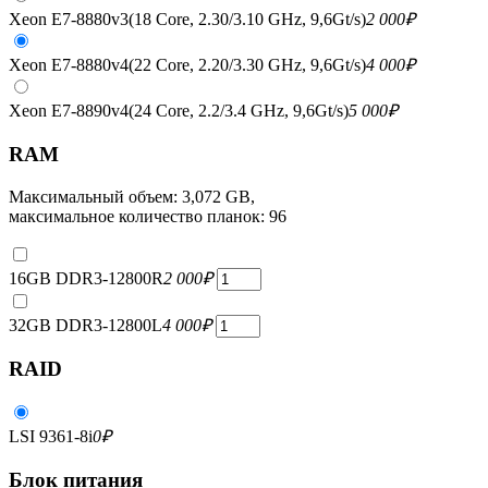
Xeon E7-8880v3(18 Core, 2.30/3.10 GHz, 9,6Gt/s)
2 000
₽
Xeon E7-8880v4(22 Core, 2.20/3.30 GHz, 9,6Gt/s)
4 000
₽
Xeon E7-8890v4(24 Core, 2.2/3.4 GHz, 9,6Gt/s)
5 000
₽
RAM
Максимальный объем: 3,072 GB,
максимальное количество планок: 96
16GB DDR3-12800R
2 000
₽
32GB DDR3-12800L
4 000
₽
RAID
LSI 9361-8i
0
₽
Блок питания