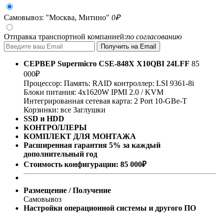
Самовывоз: "Москва, Митино"
0
₽
Отправка транспортной компанией:
по согласованию
СЕРВЕР
Supermicro CSE-848X X10QBI 24LFF
85
000
₽
Процессор:
Память:
RAID контроллер:
LSI 9361-8i
Блоки питания:
4x1620W
IPMI 2.0 / KVM
Интегрированная сетевая карта: 2 Port 10-GBe-T
Корзинки: все
Заглушки
SSD и HDD
КОНТРОЛЛЕРЫ
КОМПЛЕКТ ДЛЯ МОНТАЖА
Расширенная гарантия 5% за каждый
дополнительный год
Стоимость конфигурации:
85 000
₽
Размещение / Получение
Самовывоз
Настройки операционной системы и другого ПО