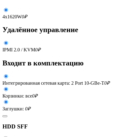
4x1620W
0
₽
Удалённое управление
IPMI 2.0 / KVM
0
₽
Входит в комплектацию
Интегрированная сетевая карта: 2 Port 10-GBe-T
0
₽
Корзинки: все
0
₽
Заглушки:
0
₽
HDD SFF