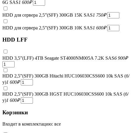
6G SAS
1 600
₽
HDD для сервера 2,5”(SFF) 300GB 15K SAS
1 750
₽
HDD для сервера 2,5”(SFF) 300GB 10K SAS
1 600
₽
HDD LFF
HDD 3,5”(LFF) 4TB Seagate ST4000NM005A 7.2K SAS
6 900
₽
HDD 2,5”(SFF) 300GB Hitachi HUC106030CSS600 10k SAS (б/
у)
1 600
₽
HDD 2,5”(SFF) 300GB HGST HUC106030CSS600 10k SAS (б/
у)
1 600
₽
Корзинки
Входит в комплектацию: все