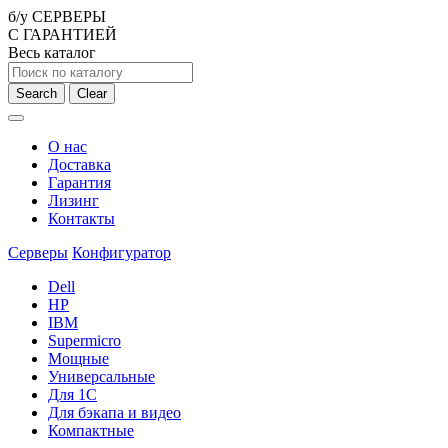
б/у СЕРВЕРЫ
С ГАРАНТИЕЙ
Весь каталог
Search
Clear
О нас
Доставка
Гарантия
Лизинг
Контакты
Серверы
Конфигуратор
Dell
HP
IBM
Supermicro
Мощные
Универсальные
Для 1С
Для бэкапа и видео
Компактные