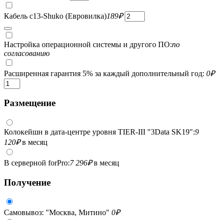
Кабель c13-Shuko (Евровилка)
189
₽
Настройка операционной системы и другого ПО:
по
согласованию
Расширенная гарантия 5% за каждый дополнительный год:
0
₽
Размещение
Колокейшн в дата-центре уровня TIER-III "3Data SK19":
9
120
₽
в месяц
В серверной forPro:
7 296
₽
в месяц
Получение
Самовывоз: "Москва, Митино"
0
₽