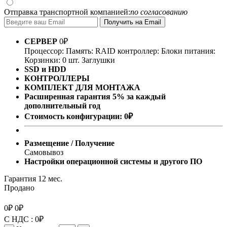
Отправка транспортной компанией:
по согласованию
СЕРВЕР
0
₽
Процессор:
Память:
RAID контроллер:
Блоки питания:
Корзинки: 0 шт.
Заглушки
SSD и HDD
КОНТРОЛЛЕРЫ
КОМПЛЕКТ ДЛЯ МОНТАЖА
Расширенная гарантия 5% за каждый
дополнительный год
Стоимость конфигурации:
0
₽
Размещение / Получение
Самовывоз
Настройки операционной системы и другого ПО
Гарантия 12 мес.
Продано
0
₽
0
₽
С НДС :
0
₽