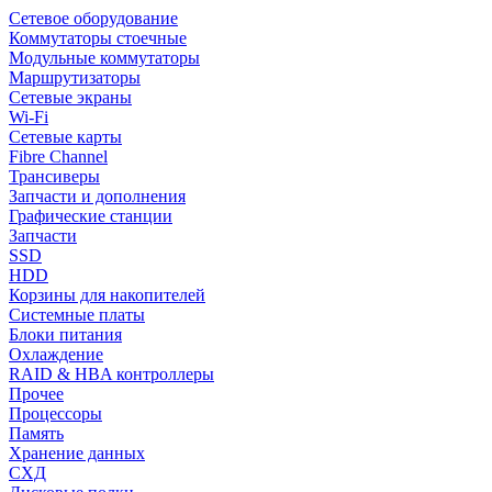
Сетевое оборудование
Коммутаторы стоечные
Модульные коммутаторы
Маршрутизаторы
Сетевые экраны
Wi-Fi
Сетевые карты
Fibre Channel
Трансиверы
Запчасти и дополнения
Графические станции
Запчасти
SSD
HDD
Корзины для накопителей
Системные платы
Блоки питания
Охлаждение
RAID & HBA контроллеры
Прочее
Процессоры
Память
Хранение данных
СХД