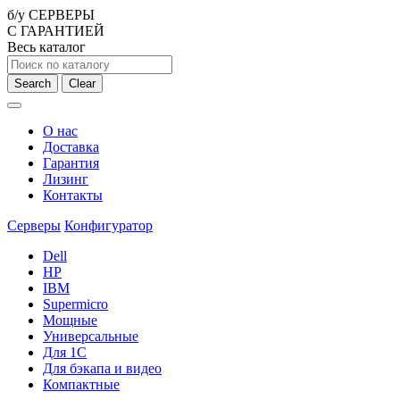
б/у СЕРВЕРЫ
С ГАРАНТИЕЙ
Весь каталог
Search
Clear
О нас
Доставка
Гарантия
Лизинг
Контакты
Серверы
Конфигуратор
Dell
HP
IBM
Supermicro
Мощные
Универсальные
Для 1С
Для бэкапа и видео
Компактные