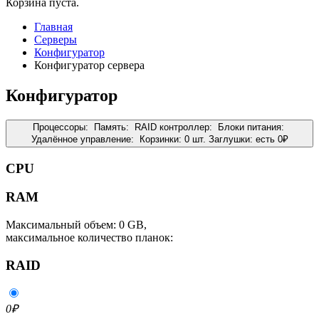
Корзина пуста.
Главная
Серверы
Конфигуратор
Конфигуратор сервера
Конфигуратор
Процессоры:
Память:
RAID контроллер:
Блоки питания:
Удалённое управление:
Корзинки:
0 шт.
Заглушки:
есть
0
₽
CPU
RAM
Максимальный объем: 0 GB,
максимальное количество планок:
RAID
0
₽