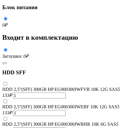
Блок питания
0
₽
Входит в комплектацию
Заглушки:
0
₽
HDD SFF
HDD 2,5”(SFF) 300GB HP EG000300JWFVB 10K 12G SAS
5
133
₽
HDD 2,5”(SFF) 300GB HP EG000300JWEBF 10K 12G SAS
5
133
₽
HDD 2,5”(SFF) 300GB HP EG000300JWBHR 10K 6G SAS
5