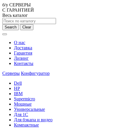
б/у СЕРВЕРЫ
С ГАРАНТИЕЙ
Весь каталог
Search
Clear
О нас
Доставка
Гарантия
Лизинг
Контакты
Серверы
Конфигуратор
Dell
HP
IBM
Supermicro
Мощные
Универсальные
Для 1С
Для бэкапа и видео
Компактные