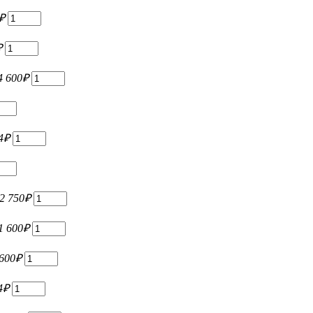
₽
₽
4 600
₽
4
₽
2 750
₽
1 600
₽
 600
₽
4
₽