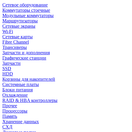
Сетевое оборудование
Коммутаторы стоечные
Модульные коммутаторы
Маршрутизаторы
Сетевые экраны
Wi-Fi
Сетевые карты
Fibre Channel
Трансиверы
Запчасти и дополнения
Графические станции
Запчасти
SSD
HDD
Корзины для накопителей
Системные платы
Блоки питания
Охлаждение
RAID & HBA контроллеры
Прочее
Процессоры
Память
Хранение данных
СХД