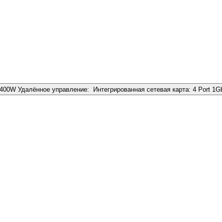
1400W
Удалённое управление:
Интегрированная сетевая карта:
4 Port 1G