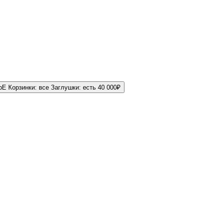
bE
Корзинки:
все
Заглушки:
есть
40 000
₽