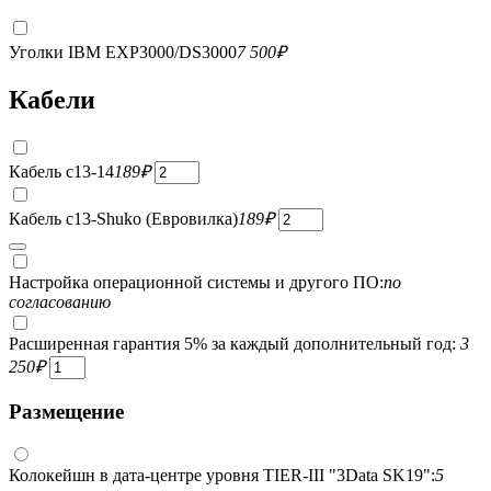
Уголки IBM EXP3000/DS3000
7 500
₽
Кабели
Кабель c13-14
189
₽
Кабель c13-Shuko (Евровилка)
189
₽
Настройка операционной системы и другого ПО:
по
согласованию
Расширенная гарантия 5% за каждый дополнительный год:
3
250
₽
Размещение
Колокейшн в дата-центре уровня TIER-III "3Data SK19":
5