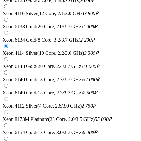
Xeon 6128 Gold(6 Core, 3.4/3.7 GHz)
9 000
₽
Xeon 4116 Silver(12 Core, 2.1/3.0 GHz)
3 800
₽
Xeon 6138 Gold(20 Core, 2.0/3.7 GHz)
1 000
₽
Xeon 6134 Gold(8 Core, 3.2/3.7 GHz)
2 200
₽
Xeon 4114 Silver(10 Core, 2.2/3.0 GHz)
3 300
₽
Xeon 6148 Gold(20 Core, 2.4/3.7 GHz)
11 000
₽
Xeon 6140 Gold(18 Core, 2.3/3.7 GHz)
32 000
₽
Xeon 6140 Gold(18 Core, 2.3/3.7 GHz)
2 500
₽
Xeon 4112 Silver(4 Core, 2.6/3.0 GHz)
2 750
₽
Xeon 8173M Platinum(28 Core, 2.0/3.5 GHz)
55 000
₽
Xeon 6154 Gold(18 Core, 3.0/3.7 GHz)
6 000
₽