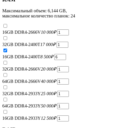
Максимальный объем: 6,144 GB,
максимальное количество планок: 24
16GB DDR4-2666V
10 000
₽
32GB DDR4-2400T
17 000
₽
16GB DDR4-2400T
8 500
₽
32GB DDR4-2666V
20 000
₽
64GB DDR4-2666V
40 000
₽
32GB DDR4-2933Y
25 000
₽
64GB DDR4-2933Y
50 000
₽
16GB DDR4-2933Y
12 500
₽