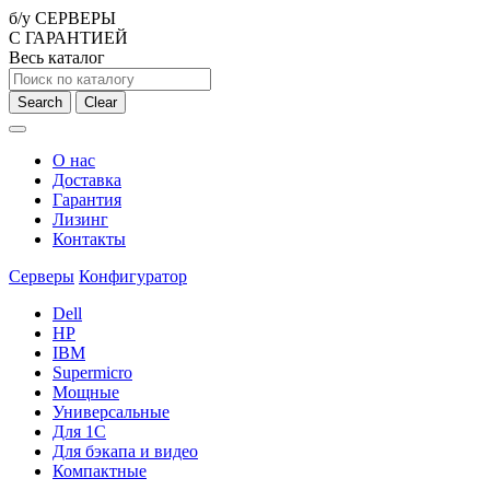
б/у СЕРВЕРЫ
С ГАРАНТИЕЙ
Весь каталог
Search
Clear
О нас
Доставка
Гарантия
Лизинг
Контакты
Серверы
Конфигуратор
Dell
HP
IBM
Supermicro
Мощные
Универсальные
Для 1С
Для бэкапа и видео
Компактные