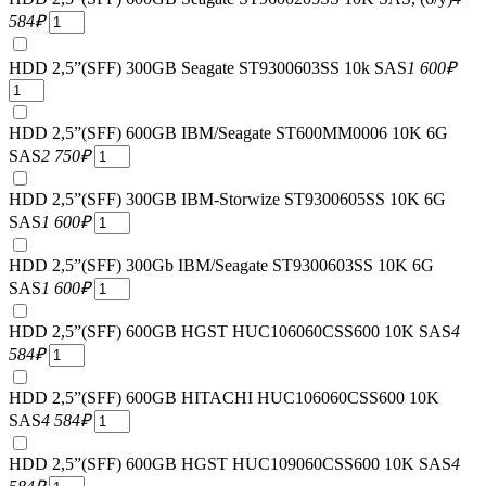
584
₽
HDD 2,5”(SFF) 300GB Seagate ST9300603SS 10k SAS
1 600
₽
HDD 2,5”(SFF) 600GB IBM/Seagate ST600MM0006 10K 6G
SAS
2 750
₽
HDD 2,5”(SFF) 300GB IBM-Storwize ST9300605SS 10K 6G
SAS
1 600
₽
HDD 2,5”(SFF) 300Gb IBM/Seagate ST9300603SS 10K 6G
SAS
1 600
₽
HDD 2,5”(SFF) 600GB HGST HUC106060CSS600 10K SAS
4
584
₽
HDD 2,5”(SFF) 600GB HITACHI HUC106060CSS600 10K
SAS
4 584
₽
HDD 2,5”(SFF) 600GB HGST HUC109060CSS600 10K SAS
4