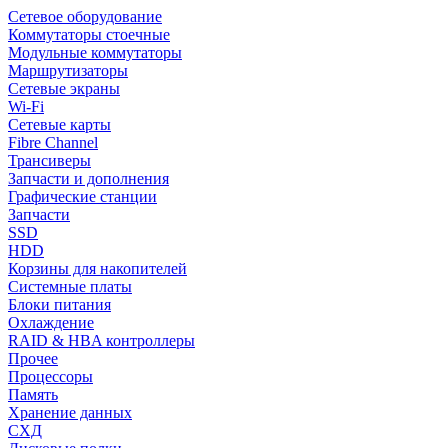
Сетевое оборудование
Коммутаторы стоечные
Модульные коммутаторы
Маршрутизаторы
Сетевые экраны
Wi-Fi
Сетевые карты
Fibre Channel
Трансиверы
Запчасти и дополнения
Графические станции
Запчасти
SSD
HDD
Корзины для накопителей
Системные платы
Блоки питания
Охлаждение
RAID & HBA контроллеры
Прочее
Процессоры
Память
Хранение данных
СХД