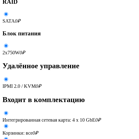
RAID
SATA
0
₽
Блок питания
2x750W
0
₽
Удалённое управление
IPMI 2.0 / KVM
0
₽
Входит в комплектацию
Интегрированная сетевая карта: 4 x 10 GbE
0
₽
Корзинки: все
0
₽