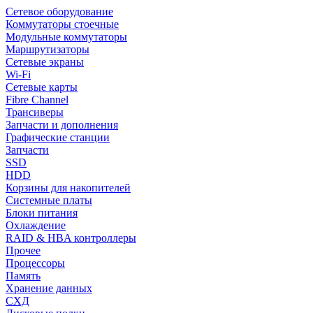
Сетевое оборудование
Коммутаторы стоечные
Модульные коммутаторы
Маршрутизаторы
Сетевые экраны
Wi-Fi
Сетевые карты
Fibre Channel
Трансиверы
Запчасти и дополнения
Графические станции
Запчасти
SSD
HDD
Корзины для накопителей
Системные платы
Блоки питания
Охлаждение
RAID & HBA контроллеры
Прочее
Процессоры
Память
Хранение данных
СХД