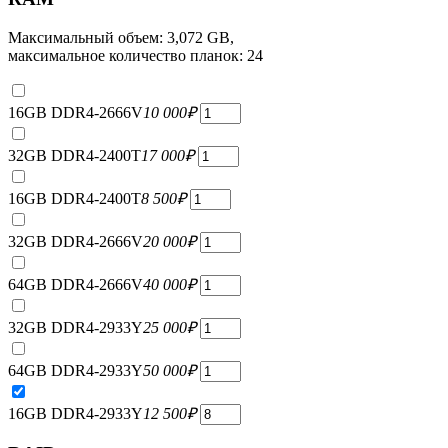
Максимальный объем: 3,072 GB,
максимальное количество планок: 24
16GB DDR4-2666V
10 000
₽
32GB DDR4-2400T
17 000
₽
16GB DDR4-2400T
8 500
₽
32GB DDR4-2666V
20 000
₽
64GB DDR4-2666V
40 000
₽
32GB DDR4-2933Y
25 000
₽
64GB DDR4-2933Y
50 000
₽
16GB DDR4-2933Y
12 500
₽