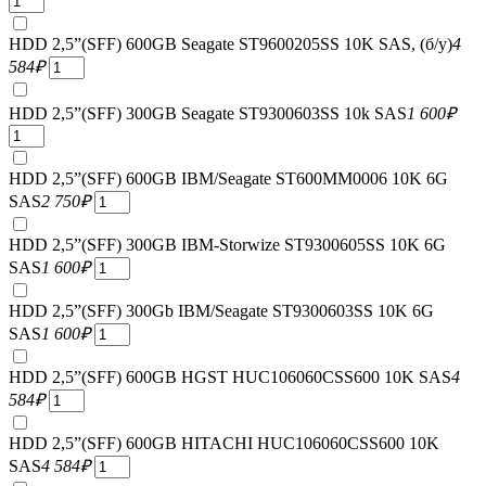
HDD 2,5”(SFF) 600GB Seagate ST9600205SS 10K SAS, (б/у)
4
584
₽
HDD 2,5”(SFF) 300GB Seagate ST9300603SS 10k SAS
1 600
₽
HDD 2,5”(SFF) 600GB IBM/Seagate ST600MM0006 10K 6G
SAS
2 750
₽
HDD 2,5”(SFF) 300GB IBM-Storwize ST9300605SS 10K 6G
SAS
1 600
₽
HDD 2,5”(SFF) 300Gb IBM/Seagate ST9300603SS 10K 6G
SAS
1 600
₽
HDD 2,5”(SFF) 600GB HGST HUC106060CSS600 10K SAS
4
584
₽
HDD 2,5”(SFF) 600GB HITACHI HUC106060CSS600 10K
SAS
4 584
₽