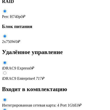
RAID
Perc H740p
0
₽
Блок питания
2x750W
0
₽
Удалённое управление
iDRAC9 Express
0
₽
iDRAC9 Enterprise
4 717
₽
Входит в комплектацию
Интегрированная сетевая карта: 4 Port 1GbE
0
₽