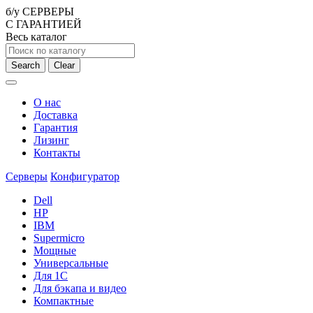
б/у СЕРВЕРЫ
С ГАРАНТИЕЙ
Весь каталог
Search
Clear
О нас
Доставка
Гарантия
Лизинг
Контакты
Серверы
Конфигуратор
Dell
HP
IBM
Supermicro
Мощные
Универсальные
Для 1С
Для бэкапа и видео
Компактные