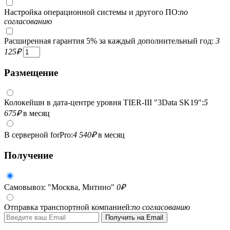
Настройка операционной системы и другого ПО:
по
согласованию
Расширенная гарантия 5% за каждый дополнительный год:
3
125
₽
Размещение
Колокейшн в дата-центре уровня TIER-III "3Data SK19":
5
675
₽
в месяц
В серверной forPro:
4 540
₽
в месяц
Получение
Самовывоз: "Москва, Митино"
0
₽
Отправка транспортной компанией:
по согласованию