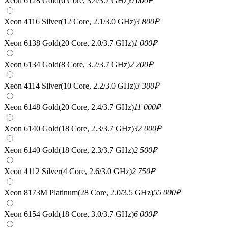
Xeon 6128 Gold(6 Core, 3.4/3.7 GHz)
9 000
₽
Xeon 4116 Silver(12 Core, 2.1/3.0 GHz)
3 800
₽
Xeon 6138 Gold(20 Core, 2.0/3.7 GHz)
1 000
₽
Xeon 6134 Gold(8 Core, 3.2/3.7 GHz)
2 200
₽
Xeon 4114 Silver(10 Core, 2.2/3.0 GHz)
3 300
₽
Xeon 6148 Gold(20 Core, 2.4/3.7 GHz)
11 000
₽
Xeon 6140 Gold(18 Core, 2.3/3.7 GHz)
32 000
₽
Xeon 6140 Gold(18 Core, 2.3/3.7 GHz)
2 500
₽
Xeon 4112 Silver(4 Core, 2.6/3.0 GHz)
2 750
₽
Xeon 8173M Platinum(28 Core, 2.0/3.5 GHz)
55 000
₽
Xeon 6154 Gold(18 Core, 3.0/3.7 GHz)
6 000
₽