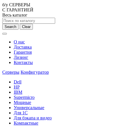
б/у СЕРВЕРЫ
С ГАРАНТИЕЙ
Весь каталог
Search
Clear
О нас
Доставка
Гарантия
Лизинг
Контакты
Серверы
Конфигуратор
Dell
HP
IBM
Supermicro
Мощные
Универсальные
Для 1С
Для бэкапа и видео
Компактные