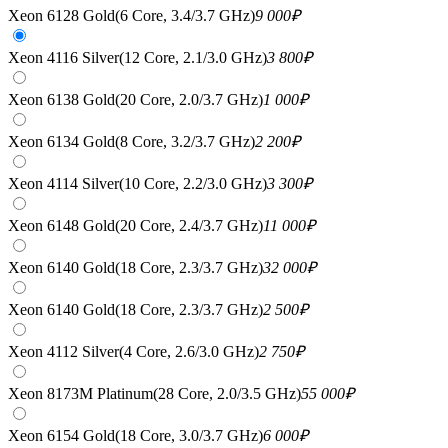
Xeon 6128 Gold(6 Core, 3.4/3.7 GHz)
9 000
₽
Xeon 4116 Silver(12 Core, 2.1/3.0 GHz)
3 800
₽
Xeon 6138 Gold(20 Core, 2.0/3.7 GHz)
1 000
₽
Xeon 6134 Gold(8 Core, 3.2/3.7 GHz)
2 200
₽
Xeon 4114 Silver(10 Core, 2.2/3.0 GHz)
3 300
₽
Xeon 6148 Gold(20 Core, 2.4/3.7 GHz)
11 000
₽
Xeon 6140 Gold(18 Core, 2.3/3.7 GHz)
32 000
₽
Xeon 6140 Gold(18 Core, 2.3/3.7 GHz)
2 500
₽
Xeon 4112 Silver(4 Core, 2.6/3.0 GHz)
2 750
₽
Xeon 8173M Platinum(28 Core, 2.0/3.5 GHz)
55 000
₽
Xeon 6154 Gold(18 Core, 3.0/3.7 GHz)
6 000
₽