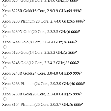
Xeon 6254 Gold(18 Core, 3.1/4.0 GHz)
17 000
₽
Xeon 6226R Gold(16 Core, 2.9/3.9 GHz)
60 000
₽
Xeon 8280 Platinum(28 Core, 2.7/4.0 GHz)
65 000
₽
Xeon 6230N Gold(20 Core, 2.3/3.5 GHz)
6 000
₽
Xeon 6244 Gold(8 Core, 3.6/4.4 GHz)
18 000
₽
Xeon 5120 Gold(14 Core, 2.2/3.2 GHz)
2 500
₽
Xeon 6246 Gold(12 Core, 3.3/4.2 GHz)
21 000
₽
Xeon 6248R Gold(24 Core, 3.0/4.0 GHz)
50 000
₽
Xeon 8268 Platinum(24 Core, 2.9/3.9 GHz)
40 000
₽
Xeon 6230R Gold(26 Core, 2.1/4.0 GHz)
25 000
₽
Xeon 8164 Platinum(26 Core, 2.0/3.7 GHz)
6 000
₽