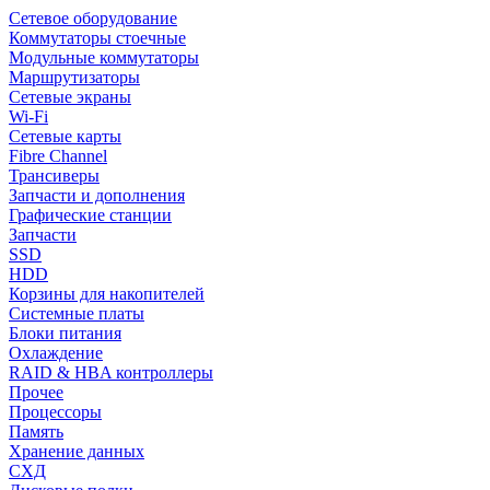
Сетевое оборудование
Коммутаторы стоечные
Модульные коммутаторы
Маршрутизаторы
Сетевые экраны
Wi-Fi
Сетевые карты
Fibre Channel
Трансиверы
Запчасти и дополнения
Графические станции
Запчасти
SSD
HDD
Корзины для накопителей
Системные платы
Блоки питания
Охлаждение
RAID & HBA контроллеры
Прочее
Процессоры
Память
Хранение данных
СХД