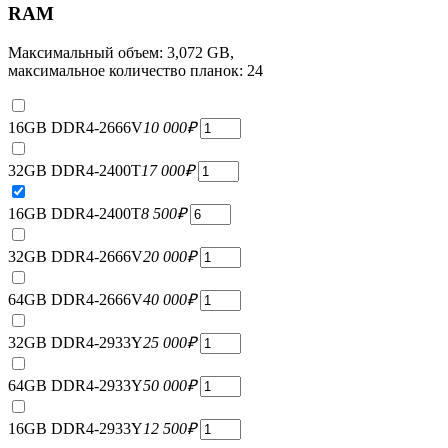
RAM
Максимальный объем: 3,072 GB,
максимальное количество планок: 24
16GB DDR4-2666V
10 000
₽
32GB DDR4-2400T
17 000
₽
16GB DDR4-2400T
8 500
₽
32GB DDR4-2666V
20 000
₽
64GB DDR4-2666V
40 000
₽
32GB DDR4-2933Y
25 000
₽
64GB DDR4-2933Y
50 000
₽
16GB DDR4-2933Y
12 500
₽