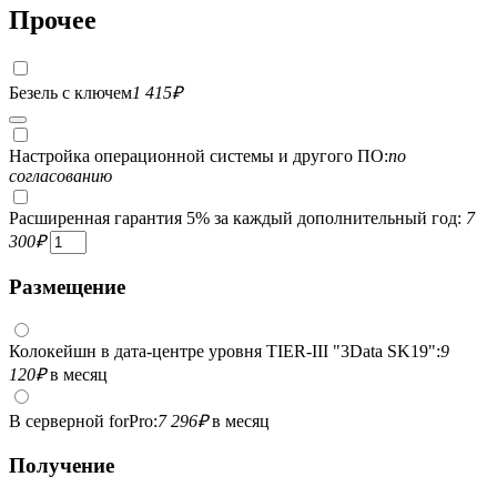
Прочее
Безель с ключем
1 415
₽
Настройка операционной системы и другого ПО:
по
согласованию
Расширенная гарантия 5% за каждый дополнительный год:
7
300
₽
Размещение
Колокейшн в дата-центре уровня TIER-III "3Data SK19":
9
120
₽
в месяц
В серверной forPro:
7 296
₽
в месяц
Получение