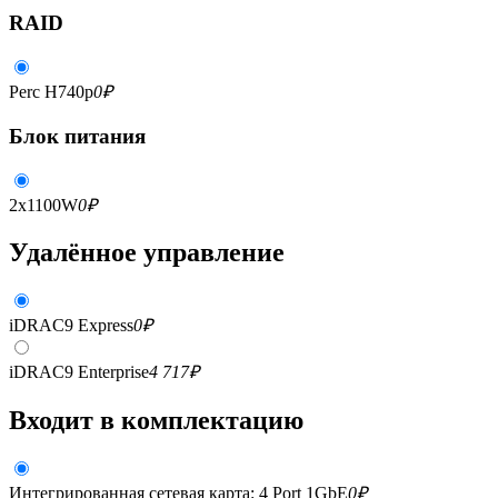
RAID
Perc H740p
0
₽
Блок питания
2x1100W
0
₽
Удалённое управление
iDRAC9 Express
0
₽
iDRAC9 Enterprise
4 717
₽
Входит в комплектацию
Интегрированная сетевая карта: 4 Port 1GbE
0
₽