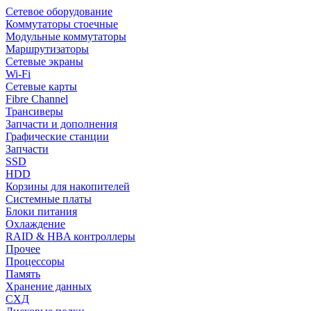
Сетевое оборудование
Коммутаторы стоечные
Модульные коммутаторы
Маршрутизаторы
Сетевые экраны
Wi-Fi
Сетевые карты
Fibre Channel
Трансиверы
Запчасти и дополнения
Графические станции
Запчасти
SSD
HDD
Корзины для накопителей
Системные платы
Блоки питания
Охлаждение
RAID & HBA контроллеры
Прочее
Процессоры
Память
Хранение данных
СХД