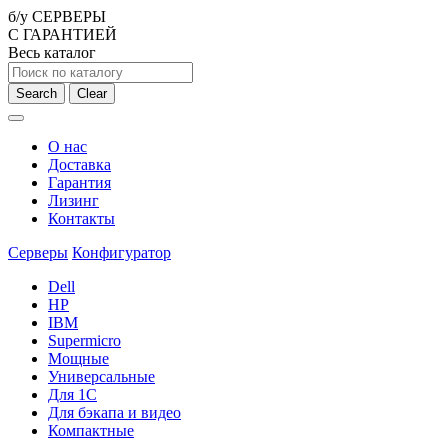
б/у СЕРВЕРЫ
С ГАРАНТИЕЙ
Весь каталог
Search
Clear
О нас
Доставка
Гарантия
Лизинг
Контакты
Серверы
Конфигуратор
Dell
HP
IBM
Supermicro
Мощные
Универсальные
Для 1С
Для бэкапа и видео
Компактные