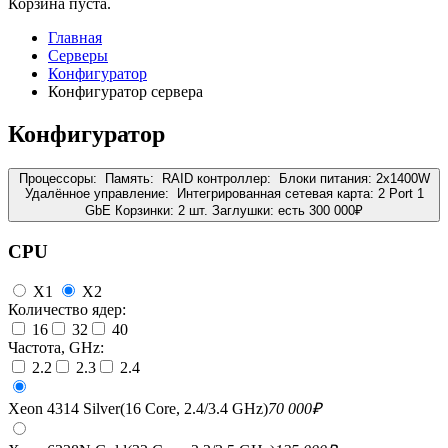
Корзина пуста.
Главная
Серверы
Конфигуратор
Конфигуратор сервера
Конфигуратор
Процессоры:
Память:
RAID контроллер:
Блоки питания:
2x1400W
Удалённое управление:
Интегрированная сетевая карта:
2 Port 1
GbE
Корзинки:
2 шт.
Заглушки:
есть
300 000
₽
CPU
X1
X2
Количество ядер:
16
32
40
Частота, GHz:
2.2
2.3
2.4
Xeon 4314 Silver(16 Core, 2.4/3.4 GHz)
70 000
₽