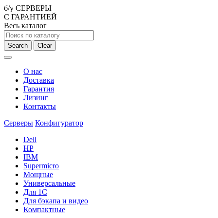
б/у СЕРВЕРЫ
С ГАРАНТИЕЙ
Весь каталог
Search
Clear
О нас
Доставка
Гарантия
Лизинг
Контакты
Серверы
Конфигуратор
Dell
HP
IBM
Supermicro
Мощные
Универсальные
Для 1С
Для бэкапа и видео
Компактные