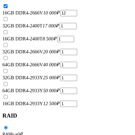
16GB DDR4-2666V
10 000
₽
32GB DDR4-2400T
17 000
₽
16GB DDR4-2400T
8 500
₽
32GB DDR4-2666V
20 000
₽
64GB DDR4-2666V
40 000
₽
32GB DDR4-2933Y
25 000
₽
64GB DDR4-2933Y
50 000
₽
16GB DDR4-2933Y
12 500
₽
RAID
P408i-a
0
₽