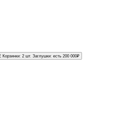
E
Корзинки:
2 шт.
Заглушки:
есть
200 000
₽