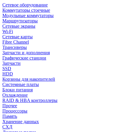
Сетевое оборудование
Коммутаторы стоечные
Модульные коммутаторы
Маршрутизаторы
Сетевые экраны
Wi-Fi
Сетевые карты
Fibre Channel
Трансиверы
Запчасти и дополнения
Графические станции
Запчасти
SSD
HDD
Корзины для накопителей
Системные платы
Блоки питания
Охлаждение
RAID & HBA контроллеры
Прочее
Процессоры
Память
Хранение данных
СХД