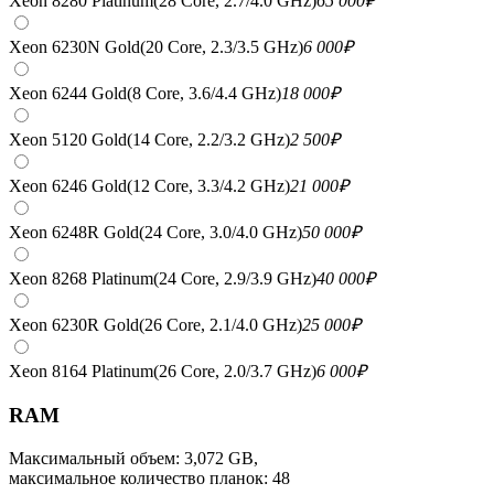
Xeon 8280 Platinum(28 Core, 2.7/4.0 GHz)
65 000
₽
Xeon 6230N Gold(20 Core, 2.3/3.5 GHz)
6 000
₽
Xeon 6244 Gold(8 Core, 3.6/4.4 GHz)
18 000
₽
Xeon 5120 Gold(14 Core, 2.2/3.2 GHz)
2 500
₽
Xeon 6246 Gold(12 Core, 3.3/4.2 GHz)
21 000
₽
Xeon 6248R Gold(24 Core, 3.0/4.0 GHz)
50 000
₽
Xeon 8268 Platinum(24 Core, 2.9/3.9 GHz)
40 000
₽
Xeon 6230R Gold(26 Core, 2.1/4.0 GHz)
25 000
₽
Xeon 8164 Platinum(26 Core, 2.0/3.7 GHz)
6 000
₽
RAM
Максимальный объем: 3,072 GB,
максимальное количество планок: 48