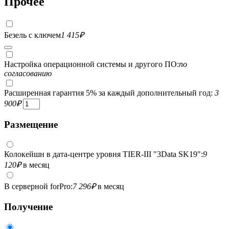
Прочее
Безель с ключем
1 415
₽
Настройка операционной системы и другого ПО:
по
согласованию
Расширенная гарантия 5% за каждый дополнительный год:
3
900
₽
Размещение
Колокейшн в дата-центре уровня TIER-III "3Data SK19":
9
120
₽
в месяц
В серверной forPro:
7 296
₽
в месяц
Получение