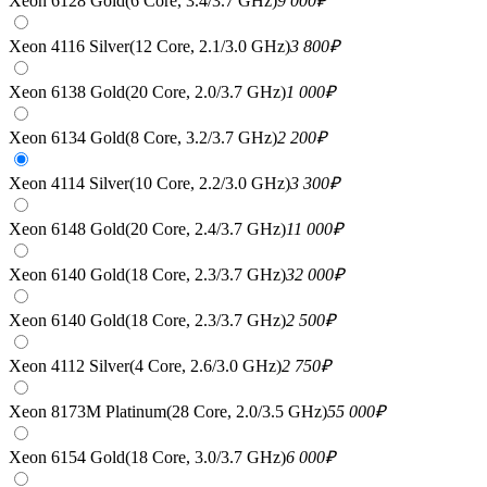
Xeon 6128 Gold(6 Core, 3.4/3.7 GHz)
9 000
₽
Xeon 4116 Silver(12 Core, 2.1/3.0 GHz)
3 800
₽
Xeon 6138 Gold(20 Core, 2.0/3.7 GHz)
1 000
₽
Xeon 6134 Gold(8 Core, 3.2/3.7 GHz)
2 200
₽
Xeon 4114 Silver(10 Core, 2.2/3.0 GHz)
3 300
₽
Xeon 6148 Gold(20 Core, 2.4/3.7 GHz)
11 000
₽
Xeon 6140 Gold(18 Core, 2.3/3.7 GHz)
32 000
₽
Xeon 6140 Gold(18 Core, 2.3/3.7 GHz)
2 500
₽
Xeon 4112 Silver(4 Core, 2.6/3.0 GHz)
2 750
₽
Xeon 8173M Platinum(28 Core, 2.0/3.5 GHz)
55 000
₽
Xeon 6154 Gold(18 Core, 3.0/3.7 GHz)
6 000
₽