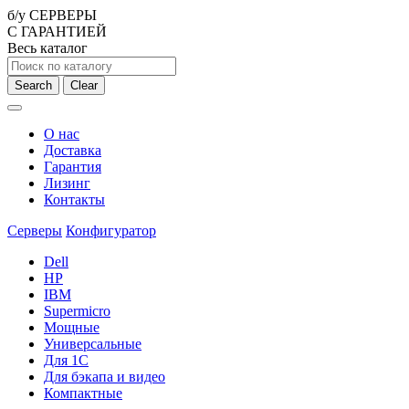
б/у СЕРВЕРЫ
С ГАРАНТИЕЙ
Весь каталог
Search
Clear
О нас
Доставка
Гарантия
Лизинг
Контакты
Серверы
Конфигуратор
Dell
HP
IBM
Supermicro
Мощные
Универсальные
Для 1С
Для бэкапа и видео
Компактные