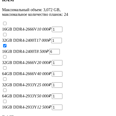
Максимальный объем: 3,072 GB,
максимальное количество планок: 24
16GB DDR4-2666V
10 000
₽
32GB DDR4-2400T
17 000
₽
16GB DDR4-2400T
8 500
₽
32GB DDR4-2666V
20 000
₽
64GB DDR4-2666V
40 000
₽
32GB DDR4-2933Y
25 000
₽
64GB DDR4-2933Y
50 000
₽
16GB DDR4-2933Y
12 500
₽