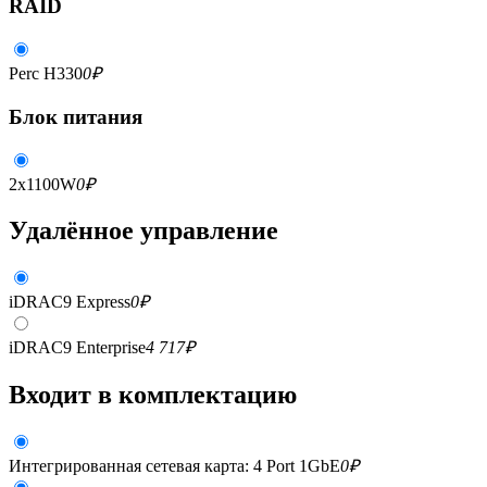
RAID
Perc H330
0
₽
Блок питания
2x1100W
0
₽
Удалённое управление
iDRAC9 Express
0
₽
iDRAC9 Enterprise
4 717
₽
Входит в комплектацию
Интегрированная сетевая карта: 4 Port 1GbE
0
₽