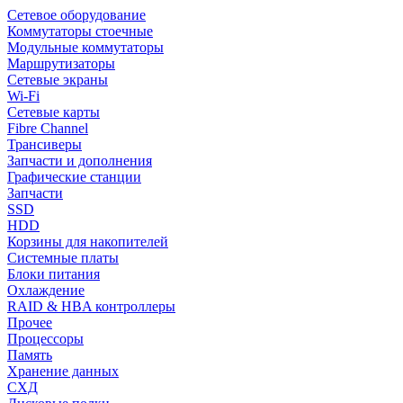
Сетевое оборудование
Коммутаторы стоечные
Модульные коммутаторы
Маршрутизаторы
Сетевые экраны
Wi-Fi
Сетевые карты
Fibre Channel
Трансиверы
Запчасти и дополнения
Графические станции
Запчасти
SSD
HDD
Корзины для накопителей
Системные платы
Блоки питания
Охлаждение
RAID & HBA контроллеры
Прочее
Процессоры
Память
Хранение данных
СХД