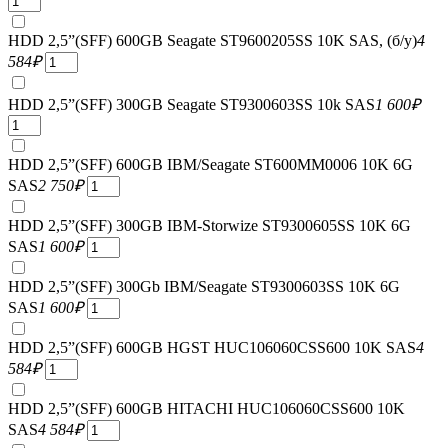
HDD 2,5”(SFF) 600GB Seagate ST9600205SS 10K SAS, (б/у)
4
584
₽
HDD 2,5”(SFF) 300GB Seagate ST9300603SS 10k SAS
1 600
₽
HDD 2,5”(SFF) 600GB IBM/Seagate ST600MM0006 10K 6G
SAS
2 750
₽
HDD 2,5”(SFF) 300GB IBM-Storwize ST9300605SS 10K 6G
SAS
1 600
₽
HDD 2,5”(SFF) 300Gb IBM/Seagate ST9300603SS 10K 6G
SAS
1 600
₽
HDD 2,5”(SFF) 600GB HGST HUC106060CSS600 10K SAS
4
584
₽
HDD 2,5”(SFF) 600GB HITACHI HUC106060CSS600 10K
SAS
4 584
₽