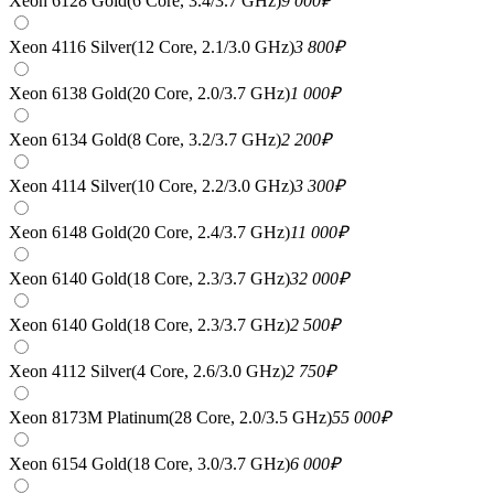
Xeon 6128 Gold(6 Core, 3.4/3.7 GHz)
9 000
₽
Xeon 4116 Silver(12 Core, 2.1/3.0 GHz)
3 800
₽
Xeon 6138 Gold(20 Core, 2.0/3.7 GHz)
1 000
₽
Xeon 6134 Gold(8 Core, 3.2/3.7 GHz)
2 200
₽
Xeon 4114 Silver(10 Core, 2.2/3.0 GHz)
3 300
₽
Xeon 6148 Gold(20 Core, 2.4/3.7 GHz)
11 000
₽
Xeon 6140 Gold(18 Core, 2.3/3.7 GHz)
32 000
₽
Xeon 6140 Gold(18 Core, 2.3/3.7 GHz)
2 500
₽
Xeon 4112 Silver(4 Core, 2.6/3.0 GHz)
2 750
₽
Xeon 8173M Platinum(28 Core, 2.0/3.5 GHz)
55 000
₽
Xeon 6154 Gold(18 Core, 3.0/3.7 GHz)
6 000
₽