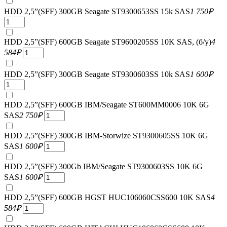
HDD 2,5”(SFF) 300GB Seagate ST9300653SS 15k SAS
1 750
₽
HDD 2,5”(SFF) 600GB Seagate ST9600205SS 10K SAS, (б/у)
4
584
₽
HDD 2,5”(SFF) 300GB Seagate ST9300603SS 10k SAS
1 600
₽
HDD 2,5”(SFF) 600GB IBM/Seagate ST600MM0006 10K 6G
SAS
2 750
₽
HDD 2,5”(SFF) 300GB IBM-Storwize ST9300605SS 10K 6G
SAS
1 600
₽
HDD 2,5”(SFF) 300Gb IBM/Seagate ST9300603SS 10K 6G
SAS
1 600
₽
HDD 2,5”(SFF) 600GB HGST HUC106060CSS600 10K SAS
4
584
₽