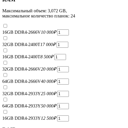
Максимальный объем: 3,072 GB,
максимальное количество планок: 24
16GB DDR4-2666V
10 000
₽
32GB DDR4-2400T
17 000
₽
16GB DDR4-2400T
8 500
₽
32GB DDR4-2666V
20 000
₽
64GB DDR4-2666V
40 000
₽
32GB DDR4-2933Y
25 000
₽
64GB DDR4-2933Y
50 000
₽
16GB DDR4-2933Y
12 500
₽