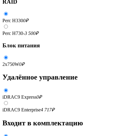
RAID
Perc H330
0
₽
Perc H730
-3 500
₽
Блок питания
2x750W
0
₽
Удалённое управление
iDRAC9 Express
0
₽
iDRAC9 Enterprise
4 717
₽
Входит в комплектацию