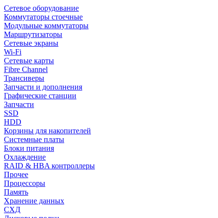
Сетевое оборудование
Коммутаторы стоечные
Модульные коммутаторы
Маршрутизаторы
Сетевые экраны
Wi-Fi
Сетевые карты
Fibre Channel
Трансиверы
Запчасти и дополнения
Графические станции
Запчасти
SSD
HDD
Корзины для накопителей
Системные платы
Блоки питания
Охлаждение
RAID & HBA контроллеры
Прочее
Процессоры
Память
Хранение данных
СХД