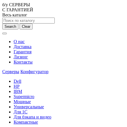
б/у СЕРВЕРЫ
С ГАРАНТИЕЙ
Весь каталог
Search
Clear
О нас
Доставка
Гарантия
Лизинг
Контакты
Серверы
Конфигуратор
Dell
HP
IBM
Supermicro
Мощные
Универсальные
Для 1С
Для бэкапа и видео
Компактные