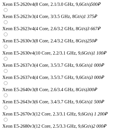
Xeon E5-2620v4(8 Core, 2.1/3.0 GHz, 9,6Gt/s)
500
₽
Xeon E5-2623v3(4 Core, 3/3.5 GHz, 8Gt/s)
1 375
₽
Xeon E5-2623v4(4 Core, 2.6/3.2 GHz, 8Gt/s)
3 667
₽
Xeon E5-2630v3(8 Core, 2.4/3.2 GHz, 8Gt/s)
250
₽
Xeon E5-2630v4(10 Core, 2.2/3.1 GHz, 9,6Gt/s)
1 100
₽
Xeon E5-2637v3(4 Core, 3.5/3.7 GHz, 9.6Gt/s)
1 000
₽
Xeon E5-2637v4(4 Core, 3.5/3.7 GHz, 9,6Gt/s)
3 000
₽
Xeon E5-2640v3(8 Core, 2.6/3.4 GHz, 8Gt/s)
300
₽
Xeon E5-2643v3(6 Core, 3.4/3.7 GHz, 9.6Gt/s)
1 500
₽
Xeon E5-2670v3(12 Core, 2.3/3.1 GHz, 9,6Gt/s)
1 200
₽
Xeon E5-2680v3(12 Core, 2.5/3.3 GHz, 9,6Gt/s)
2 000
₽