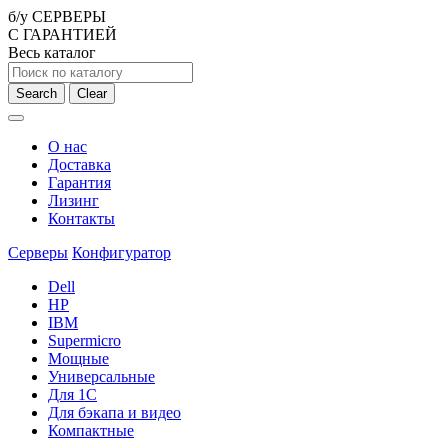
б/у СЕРВЕРЫ
С ГАРАНТИЕЙ
Весь каталог
Search
Clear
О нас
Доставка
Гарантия
Лизинг
Контакты
Серверы
Конфигуратор
Dell
HP
IBM
Supermicro
Мощные
Универсальные
Для 1С
Для бэкапа и видео
Компактные