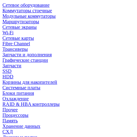
Сетевое оборудование
Коммутаторы стоечные
Модульные коммутаторы
Маршрутизаторы
Сетевые экраны
Wi-Fi
Сетевые карты
Fibre Channel
Трансиверы
Запчасти и дополнения
Графические станции
Запчасти
SSD
HDD
Корзины для накопителей
Системные платы
Блоки питания
Охлаждение
RAID & HBA контроллеры
Прочее
Процессоры
Память
Хранение данных
СХД