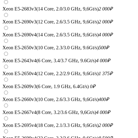
Xeon E5-2683v3(14 Core, 2.0/3.0 GHz, 9,6Gt/s)
2 000
₽
Xeon E5-2690v3(12 Core, 2.6/3.5 GHz, 9,6Gt/s)
2 000
₽
Xeon E5-2690v4(14 Core, 2.6/3.5 GHz, 9,6Gt/s)
4 000
₽
Xeon E5-2650v3(10 Core, 2.3/3.0 GHz, 9.6Gt/s)
500
₽
Xeon E5-2643v4(6 Core, 3.4/3.7 GHz, 9.6Gt/s)
4 000
₽
Xeon E5-2650v4(12 Core, 2.2/2.9 GHz, 9,6Gt/s)
1 375
₽
Xeon E5-2609v3(6 Core, 1.9 GHz, 6.4Gt/s)
0
₽
Xeon E5-2660v3(10 Core, 2.6/3.3 GHz, 9,6Gt/s)
400
₽
Xeon E5-2667v4(8 Core, 3.2/3.6 GHz, 9,6Gt/s)
4 000
₽
Xeon E5-2695v4(18 Core, 2.1/3.3 GHz, 9,6Gt/s)
2 000
₽