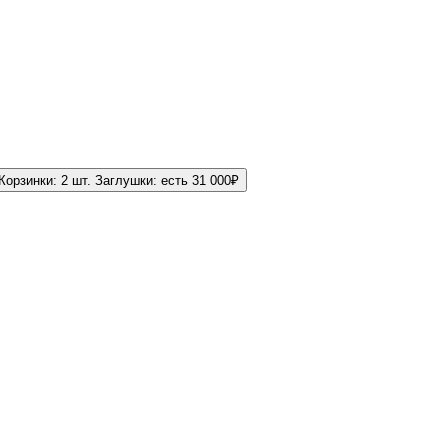
Корзинки:
2 шт.
Заглушки:
есть
31 000
₽