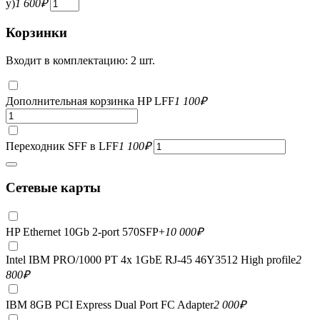
у)
1 600
₽
Корзинки
Входит в комплектацию: 2 шт.
Дополнительная корзинка HP LFF
1 100
₽
Переходник SFF в LFF
1 100
₽
Сетевые карты
HP Ethernet 10Gb 2-port 570SFP+
10 000
₽
Intel IBM PRO/1000 PT 4x 1GbE RJ-45 46Y3512 High profile
2
800
₽
IBM 8GB PCI Express Dual Port FC Adapter
2 000
₽