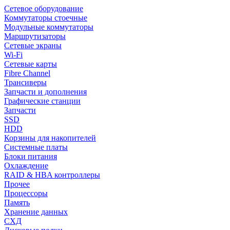
Сетевое оборудование
Коммутаторы стоечные
Модульные коммутаторы
Маршрутизаторы
Сетевые экраны
Wi-Fi
Сетевые карты
Fibre Channel
Трансиверы
Запчасти и дополнения
Графические станции
Запчасти
SSD
HDD
Корзины для накопителей
Системные платы
Блоки питания
Охлаждение
RAID & HBA контроллеры
Прочее
Процессоры
Память
Хранение данных
СХД