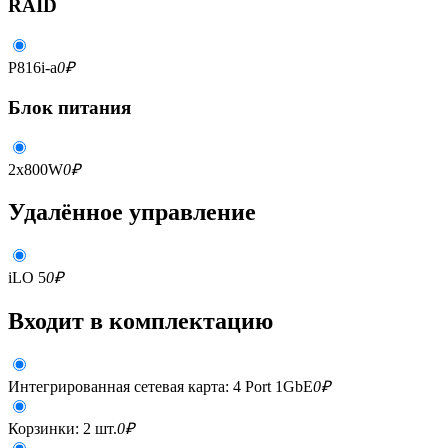
RAID
P816i-a
0
₽
Блок питания
2x800W
0
₽
Удалённое управление
iLO 5
0
₽
Входит в комплектацию
Интегрированная сетевая карта: 4 Port 1GbE
0
₽
Корзинки: 2 шт.
0
₽