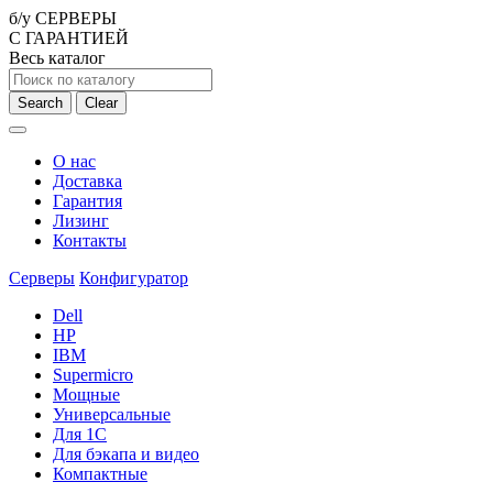
б/у СЕРВЕРЫ
С ГАРАНТИЕЙ
Весь каталог
Search
Clear
О нас
Доставка
Гарантия
Лизинг
Контакты
Серверы
Конфигуратор
Dell
HP
IBM
Supermicro
Мощные
Универсальные
Для 1С
Для бэкапа и видео
Компактные