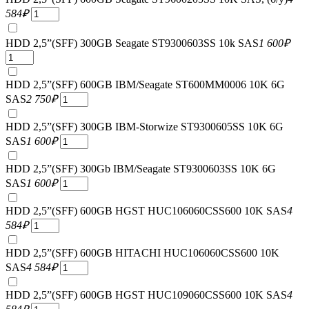
584
₽
HDD 2,5”(SFF) 300GB Seagate ST9300603SS 10k SAS
1 600
₽
HDD 2,5”(SFF) 600GB IBM/Seagate ST600MM0006 10K 6G
SAS
2 750
₽
HDD 2,5”(SFF) 300GB IBM-Storwize ST9300605SS 10K 6G
SAS
1 600
₽
HDD 2,5”(SFF) 300Gb IBM/Seagate ST9300603SS 10K 6G
SAS
1 600
₽
HDD 2,5”(SFF) 600GB HGST HUC106060CSS600 10K SAS
4
584
₽
HDD 2,5”(SFF) 600GB HITACHI HUC106060CSS600 10K
SAS
4 584
₽
HDD 2,5”(SFF) 600GB HGST HUC109060CSS600 10K SAS
4