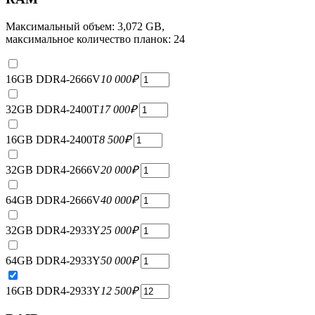
Максимальный объем: 3,072 GB,
максимальное количество планок: 24
16GB DDR4-2666V
10 000
₽
32GB DDR4-2400T
17 000
₽
16GB DDR4-2400T
8 500
₽
32GB DDR4-2666V
20 000
₽
64GB DDR4-2666V
40 000
₽
32GB DDR4-2933Y
25 000
₽
64GB DDR4-2933Y
50 000
₽
16GB DDR4-2933Y
12 500
₽