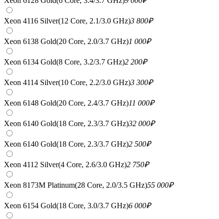
Xeon 6128 Gold(6 Core, 3.4/3.7 GHz)
9 000
₽
Xeon 4116 Silver(12 Core, 2.1/3.0 GHz)
3 800
₽
Xeon 6138 Gold(20 Core, 2.0/3.7 GHz)
1 000
₽
Xeon 6134 Gold(8 Core, 3.2/3.7 GHz)
2 200
₽
Xeon 4114 Silver(10 Core, 2.2/3.0 GHz)
3 300
₽
Xeon 6148 Gold(20 Core, 2.4/3.7 GHz)
11 000
₽
Xeon 6140 Gold(18 Core, 2.3/3.7 GHz)
32 000
₽
Xeon 6140 Gold(18 Core, 2.3/3.7 GHz)
2 500
₽
Xeon 4112 Silver(4 Core, 2.6/3.0 GHz)
2 750
₽
Xeon 8173M Platinum(28 Core, 2.0/3.5 GHz)
55 000
₽
Xeon 6154 Gold(18 Core, 3.0/3.7 GHz)
6 000
₽