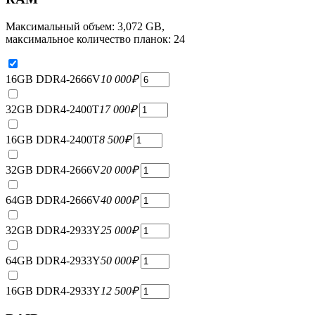
Максимальный объем: 3,072 GB,
максимальное количество планок: 24
16GB DDR4-2666V
10 000
₽
32GB DDR4-2400T
17 000
₽
16GB DDR4-2400T
8 500
₽
32GB DDR4-2666V
20 000
₽
64GB DDR4-2666V
40 000
₽
32GB DDR4-2933Y
25 000
₽
64GB DDR4-2933Y
50 000
₽
16GB DDR4-2933Y
12 500
₽