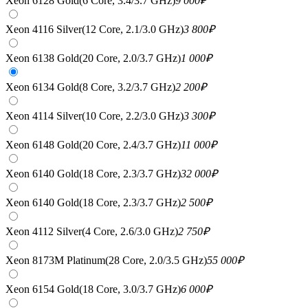
Xeon 6128 Gold(6 Core, 3.4/3.7 GHz)
9 000
₽
Xeon 4116 Silver(12 Core, 2.1/3.0 GHz)
3 800
₽
Xeon 6138 Gold(20 Core, 2.0/3.7 GHz)
1 000
₽
Xeon 6134 Gold(8 Core, 3.2/3.7 GHz)
2 200
₽
Xeon 4114 Silver(10 Core, 2.2/3.0 GHz)
3 300
₽
Xeon 6148 Gold(20 Core, 2.4/3.7 GHz)
11 000
₽
Xeon 6140 Gold(18 Core, 2.3/3.7 GHz)
32 000
₽
Xeon 6140 Gold(18 Core, 2.3/3.7 GHz)
2 500
₽
Xeon 4112 Silver(4 Core, 2.6/3.0 GHz)
2 750
₽
Xeon 8173M Platinum(28 Core, 2.0/3.5 GHz)
55 000
₽
Xeon 6154 Gold(18 Core, 3.0/3.7 GHz)
6 000
₽