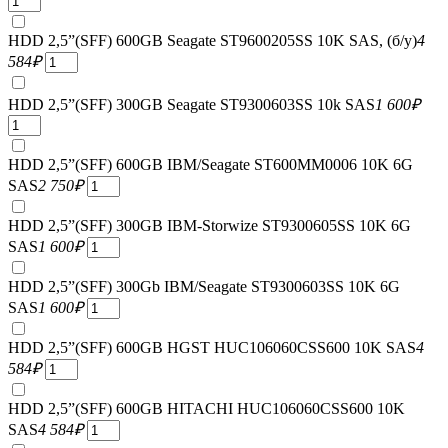
HDD 2,5”(SFF) 600GB Seagate ST9600205SS 10K SAS, (б/у)
4
584
₽
HDD 2,5”(SFF) 300GB Seagate ST9300603SS 10k SAS
1 600
₽
HDD 2,5”(SFF) 600GB IBM/Seagate ST600MM0006 10K 6G
SAS
2 750
₽
HDD 2,5”(SFF) 300GB IBM-Storwize ST9300605SS 10K 6G
SAS
1 600
₽
HDD 2,5”(SFF) 300Gb IBM/Seagate ST9300603SS 10K 6G
SAS
1 600
₽
HDD 2,5”(SFF) 600GB HGST HUC106060CSS600 10K SAS
4
584
₽
HDD 2,5”(SFF) 600GB HITACHI HUC106060CSS600 10K
SAS
4 584
₽