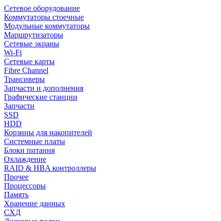
Сетевое оборудование
Коммутаторы стоечные
Модульные коммутаторы
Маршрутизаторы
Сетевые экраны
Wi-Fi
Сетевые карты
Fibre Channel
Трансиверы
Запчасти и дополнения
Графические станции
Запчасти
SSD
HDD
Корзины для накопителей
Системные платы
Блоки питания
Охлаждение
RAID & HBA контроллеры
Прочее
Процессоры
Память
Хранение данных
СХД