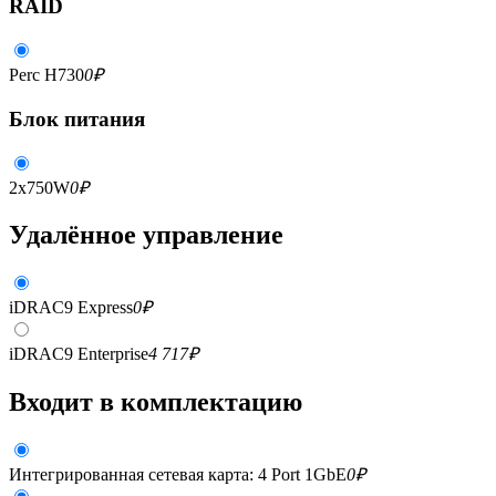
RAID
Perc H730
0
₽
Блок питания
2x750W
0
₽
Удалённое управление
iDRAC9 Express
0
₽
iDRAC9 Enterprise
4 717
₽
Входит в комплектацию
Интегрированная сетевая карта: 4 Port 1GbE
0
₽