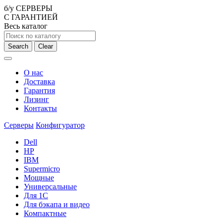
б/у СЕРВЕРЫ
С ГАРАНТИЕЙ
Весь каталог
Search
Clear
О нас
Доставка
Гарантия
Лизинг
Контакты
Серверы
Конфигуратор
Dell
HP
IBM
Supermicro
Мощные
Универсальные
Для 1С
Для бэкапа и видео
Компактные