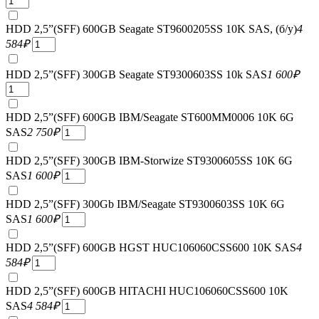
HDD 2,5”(SFF) 600GB Seagate ST9600205SS 10K SAS, (б/у)
4
584
₽
HDD 2,5”(SFF) 300GB Seagate ST9300603SS 10k SAS
1 600
₽
HDD 2,5”(SFF) 600GB IBM/Seagate ST600MM0006 10K 6G
SAS
2 750
₽
HDD 2,5”(SFF) 300GB IBM-Storwize ST9300605SS 10K 6G
SAS
1 600
₽
HDD 2,5”(SFF) 300Gb IBM/Seagate ST9300603SS 10K 6G
SAS
1 600
₽
HDD 2,5”(SFF) 600GB HGST HUC106060CSS600 10K SAS
4
584
₽
HDD 2,5”(SFF) 600GB HITACHI HUC106060CSS600 10K
SAS
4 584
₽