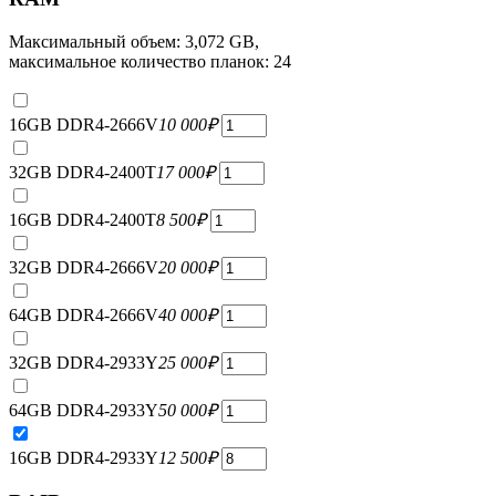
Максимальный объем: 3,072 GB,
максимальное количество планок: 24
16GB DDR4-2666V
10 000
₽
32GB DDR4-2400T
17 000
₽
16GB DDR4-2400T
8 500
₽
32GB DDR4-2666V
20 000
₽
64GB DDR4-2666V
40 000
₽
32GB DDR4-2933Y
25 000
₽
64GB DDR4-2933Y
50 000
₽
16GB DDR4-2933Y
12 500
₽