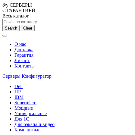
б/у СЕРВЕРЫ
С ГАРАНТИЕЙ
Весь каталог
Search
Clear
О нас
Доставка
Гарантия
Лизинг
Контакты
Серверы
Конфигуратор
Dell
HP
IBM
Supermicro
Мощные
Универсальные
Для 1С
Для бэкапа и видео
Компактные