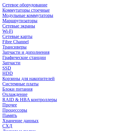
Сетевое оборудование
Коммутаторы стоечные
Модульные коммутаторы
Маршрутизаторы
Сетевые экраны
Wi-Fi
Сетевые карты
Fibre Channel
Трансиверы
Запчасти и дополнения
Графические станции
Запчасти
SSD
HDD
Корзины для накопителей
Системные платы
Блоки питания
Охлаждение
RAID & HBA контроллеры
Прочее
Процессоры
Память
Хранение данных
СХД