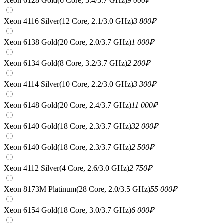
Xeon 6128 Gold(6 Core, 3.4/3.7 GHz)
9 000
₽
Xeon 4116 Silver(12 Core, 2.1/3.0 GHz)
3 800
₽
Xeon 6138 Gold(20 Core, 2.0/3.7 GHz)
1 000
₽
Xeon 6134 Gold(8 Core, 3.2/3.7 GHz)
2 200
₽
Xeon 4114 Silver(10 Core, 2.2/3.0 GHz)
3 300
₽
Xeon 6148 Gold(20 Core, 2.4/3.7 GHz)
11 000
₽
Xeon 6140 Gold(18 Core, 2.3/3.7 GHz)
32 000
₽
Xeon 6140 Gold(18 Core, 2.3/3.7 GHz)
2 500
₽
Xeon 4112 Silver(4 Core, 2.6/3.0 GHz)
2 750
₽
Xeon 8173M Platinum(28 Core, 2.0/3.5 GHz)
55 000
₽
Xeon 6154 Gold(18 Core, 3.0/3.7 GHz)
6 000
₽