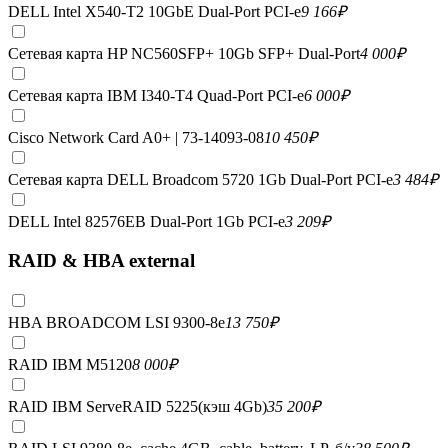
DELL Intel X540-T2 10GbE Dual-Port PCI-e
9 166
₽
Сетевая карта HP NC560SFP+ 10Gb SFP+ Dual-Port
4 000
₽
Сетевая карта IBM I340-T4 Quad-Port PCI-e
6 000
₽
Cisco Network Card A0+ | 73-14093-08
10 450
₽
Сетевая карта DELL Broadcom 5720 1Gb Dual-Port PCI-e
3 484
₽
DELL Intel 82576EB Dual-Port 1Gb PCI-e
3 209
₽
RAID & HBA external
HBA BROADCOM LSI 9300-8e
13 750
₽
RAID IBM M5120
8 000
₽
RAID IBM ServeRAID 5225(кэш 4Gb)
35 200
₽