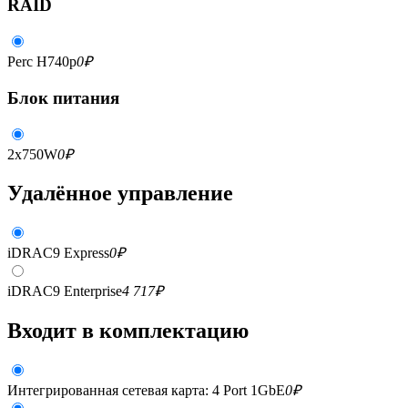
RAID
Perc H740p
0
₽
Блок питания
2x750W
0
₽
Удалённое управление
iDRAC9 Express
0
₽
iDRAC9 Enterprise
4 717
₽
Входит в комплектацию
Интегрированная сетевая карта: 4 Port 1GbE
0
₽