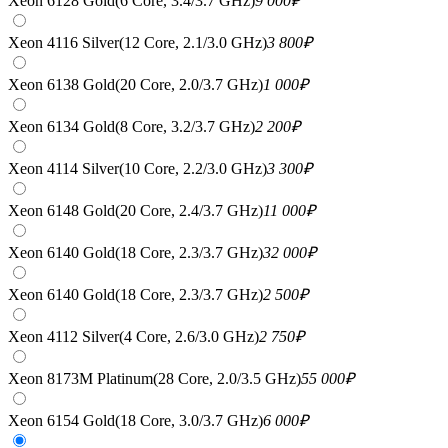
Xeon 6128 Gold(6 Core, 3.4/3.7 GHz)
9 000
₽
Xeon 4116 Silver(12 Core, 2.1/3.0 GHz)
3 800
₽
Xeon 6138 Gold(20 Core, 2.0/3.7 GHz)
1 000
₽
Xeon 6134 Gold(8 Core, 3.2/3.7 GHz)
2 200
₽
Xeon 4114 Silver(10 Core, 2.2/3.0 GHz)
3 300
₽
Xeon 6148 Gold(20 Core, 2.4/3.7 GHz)
11 000
₽
Xeon 6140 Gold(18 Core, 2.3/3.7 GHz)
32 000
₽
Xeon 6140 Gold(18 Core, 2.3/3.7 GHz)
2 500
₽
Xeon 4112 Silver(4 Core, 2.6/3.0 GHz)
2 750
₽
Xeon 8173M Platinum(28 Core, 2.0/3.5 GHz)
55 000
₽
Xeon 6154 Gold(18 Core, 3.0/3.7 GHz)
6 000
₽