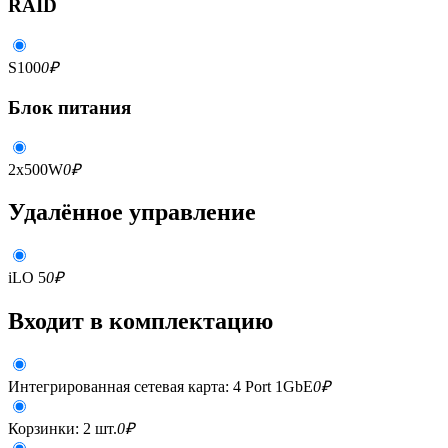
RAID
S100
0
₽
Блок питания
2x500W
0
₽
Удалённое управление
iLO 5
0
₽
Входит в комплектацию
Интегрированная сетевая карта: 4 Port 1GbE
0
₽
Корзинки: 2 шт.
0
₽