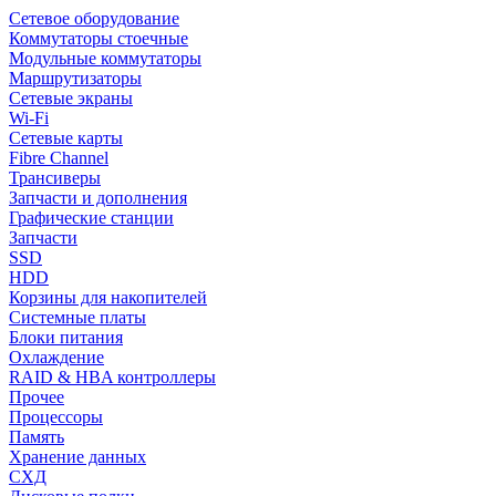
Сетевое оборудование
Коммутаторы стоечные
Модульные коммутаторы
Маршрутизаторы
Сетевые экраны
Wi-Fi
Сетевые карты
Fibre Channel
Трансиверы
Запчасти и дополнения
Графические станции
Запчасти
SSD
HDD
Корзины для накопителей
Системные платы
Блоки питания
Охлаждение
RAID & HBA контроллеры
Прочее
Процессоры
Память
Хранение данных
СХД