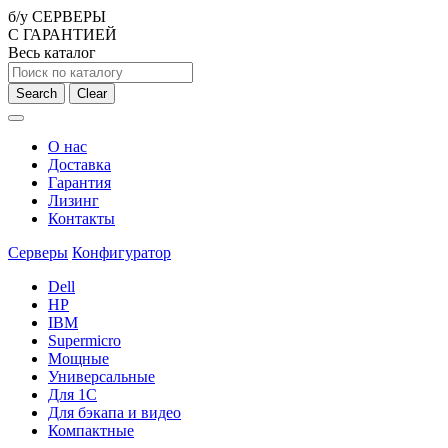
б/у СЕРВЕРЫ
С ГАРАНТИЕЙ
Весь каталог
Search
Clear
О нас
Доставка
Гарантия
Лизинг
Контакты
Серверы
Конфигуратор
Dell
HP
IBM
Supermicro
Мощные
Универсальные
Для 1С
Для бэкапа и видео
Компактные