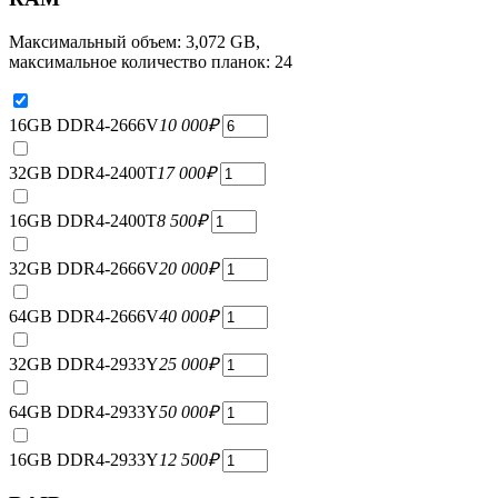
Максимальный объем: 3,072 GB,
максимальное количество планок: 24
16GB DDR4-2666V
10 000
₽
32GB DDR4-2400T
17 000
₽
16GB DDR4-2400T
8 500
₽
32GB DDR4-2666V
20 000
₽
64GB DDR4-2666V
40 000
₽
32GB DDR4-2933Y
25 000
₽
64GB DDR4-2933Y
50 000
₽
16GB DDR4-2933Y
12 500
₽