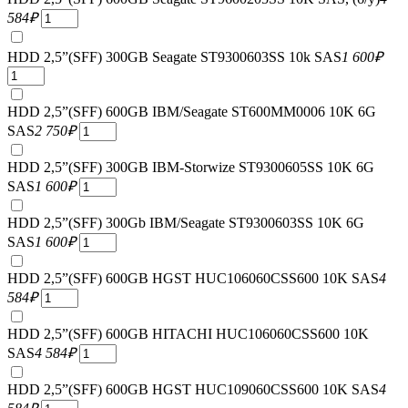
584
₽
HDD 2,5”(SFF) 300GB Seagate ST9300603SS 10k SAS
1 600
₽
HDD 2,5”(SFF) 600GB IBM/Seagate ST600MM0006 10K 6G
SAS
2 750
₽
HDD 2,5”(SFF) 300GB IBM-Storwize ST9300605SS 10K 6G
SAS
1 600
₽
HDD 2,5”(SFF) 300Gb IBM/Seagate ST9300603SS 10K 6G
SAS
1 600
₽
HDD 2,5”(SFF) 600GB HGST HUC106060CSS600 10K SAS
4
584
₽
HDD 2,5”(SFF) 600GB HITACHI HUC106060CSS600 10K
SAS
4 584
₽
HDD 2,5”(SFF) 600GB HGST HUC109060CSS600 10K SAS
4