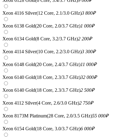
Xeon 6128 Gold(6 Core, 3.4/3.7 GHz)
9 000
₽
Xeon 4116 Silver(12 Core, 2.1/3.0 GHz)
3 800
₽
Xeon 6138 Gold(20 Core, 2.0/3.7 GHz)
1 000
₽
Xeon 6134 Gold(8 Core, 3.2/3.7 GHz)
2 200
₽
Xeon 4114 Silver(10 Core, 2.2/3.0 GHz)
3 300
₽
Xeon 6148 Gold(20 Core, 2.4/3.7 GHz)
11 000
₽
Xeon 6140 Gold(18 Core, 2.3/3.7 GHz)
32 000
₽
Xeon 6140 Gold(18 Core, 2.3/3.7 GHz)
2 500
₽
Xeon 4112 Silver(4 Core, 2.6/3.0 GHz)
2 750
₽
Xeon 8173M Platinum(28 Core, 2.0/3.5 GHz)
55 000
₽
Xeon 6154 Gold(18 Core, 3.0/3.7 GHz)
6 000
₽