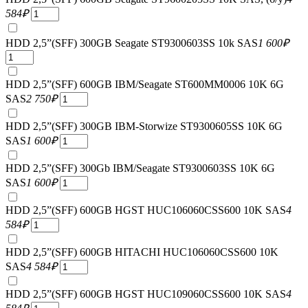
584
₽
HDD 2,5”(SFF) 300GB Seagate ST9300603SS 10k SAS
1 600
₽
HDD 2,5”(SFF) 600GB IBM/Seagate ST600MM0006 10K 6G
SAS
2 750
₽
HDD 2,5”(SFF) 300GB IBM-Storwize ST9300605SS 10K 6G
SAS
1 600
₽
HDD 2,5”(SFF) 300Gb IBM/Seagate ST9300603SS 10K 6G
SAS
1 600
₽
HDD 2,5”(SFF) 600GB HGST HUC106060CSS600 10K SAS
4
584
₽
HDD 2,5”(SFF) 600GB HITACHI HUC106060CSS600 10K
SAS
4 584
₽
HDD 2,5”(SFF) 600GB HGST HUC109060CSS600 10K SAS
4