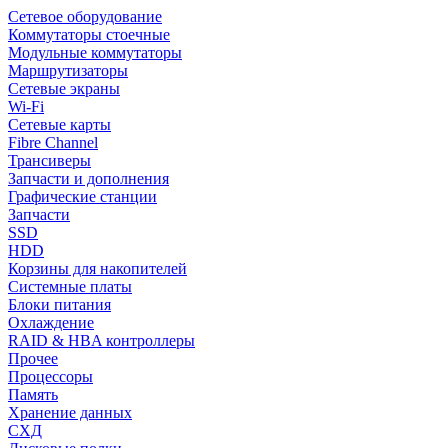
Сетевое оборудование
Коммутаторы стоечные
Модульные коммутаторы
Маршрутизаторы
Сетевые экраны
Wi-Fi
Сетевые карты
Fibre Channel
Трансиверы
Запчасти и дополнения
Графические станции
Запчасти
SSD
HDD
Корзины для накопителей
Системные платы
Блоки питания
Охлаждение
RAID & HBA контроллеры
Прочее
Процессоры
Память
Хранение данных
СХД