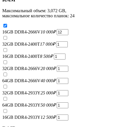
Максимальный объем: 3,072 GB,
максимальное количество планок: 24
16GB DDR4-2666V
10 000
₽
32GB DDR4-2400T
17 000
₽
16GB DDR4-2400T
8 500
₽
32GB DDR4-2666V
20 000
₽
64GB DDR4-2666V
40 000
₽
32GB DDR4-2933Y
25 000
₽
64GB DDR4-2933Y
50 000
₽
16GB DDR4-2933Y
12 500
₽