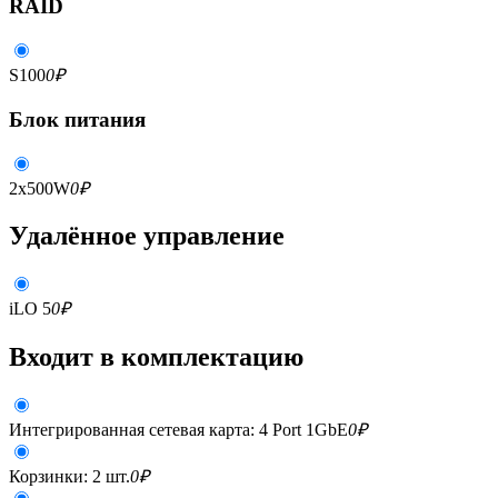
RAID
S100
0
₽
Блок питания
2x500W
0
₽
Удалённое управление
iLO 5
0
₽
Входит в комплектацию
Интегрированная сетевая карта: 4 Port 1GbE
0
₽
Корзинки: 2 шт.
0
₽