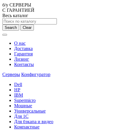
б/у СЕРВЕРЫ
С ГАРАНТИЕЙ
Весь каталог
Search
Clear
О нас
Доставка
Гарантия
Лизинг
Контакты
Серверы
Конфигуратор
Dell
HP
IBM
Supermicro
Мощные
Универсальные
Для 1С
Для бэкапа и видео
Компактные