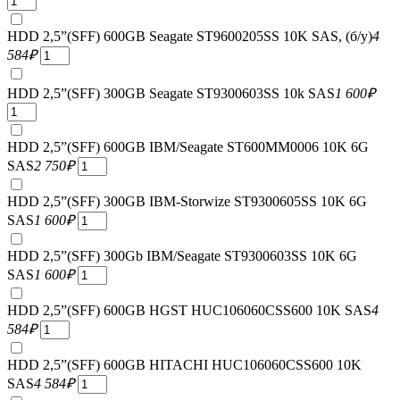
HDD 2,5”(SFF) 600GB Seagate ST9600205SS 10K SAS, (б/у)
4
584
₽
HDD 2,5”(SFF) 300GB Seagate ST9300603SS 10k SAS
1 600
₽
HDD 2,5”(SFF) 600GB IBM/Seagate ST600MM0006 10K 6G
SAS
2 750
₽
HDD 2,5”(SFF) 300GB IBM-Storwize ST9300605SS 10K 6G
SAS
1 600
₽
HDD 2,5”(SFF) 300Gb IBM/Seagate ST9300603SS 10K 6G
SAS
1 600
₽
HDD 2,5”(SFF) 600GB HGST HUC106060CSS600 10K SAS
4
584
₽
HDD 2,5”(SFF) 600GB HITACHI HUC106060CSS600 10K
SAS
4 584
₽