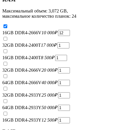
Максимальный объем: 3,072 GB,
максимальное количество планок: 24
16GB DDR4-2666V
10 000
₽
32GB DDR4-2400T
17 000
₽
16GB DDR4-2400T
8 500
₽
32GB DDR4-2666V
20 000
₽
64GB DDR4-2666V
40 000
₽
32GB DDR4-2933Y
25 000
₽
64GB DDR4-2933Y
50 000
₽
16GB DDR4-2933Y
12 500
₽