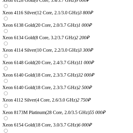
Xeon 6128 Gold(6 Core, 3.4/3.7 GHz)
9 000
₽
Xeon 4116 Silver(12 Core, 2.1/3.0 GHz)
3 800
₽
Xeon 6138 Gold(20 Core, 2.0/3.7 GHz)
1 000
₽
Xeon 6134 Gold(8 Core, 3.2/3.7 GHz)
2 200
₽
Xeon 4114 Silver(10 Core, 2.2/3.0 GHz)
3 300
₽
Xeon 6148 Gold(20 Core, 2.4/3.7 GHz)
11 000
₽
Xeon 6140 Gold(18 Core, 2.3/3.7 GHz)
32 000
₽
Xeon 6140 Gold(18 Core, 2.3/3.7 GHz)
2 500
₽
Xeon 4112 Silver(4 Core, 2.6/3.0 GHz)
2 750
₽
Xeon 8173M Platinum(28 Core, 2.0/3.5 GHz)
55 000
₽
Xeon 6154 Gold(18 Core, 3.0/3.7 GHz)
6 000
₽