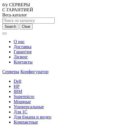
б/у СЕРВЕРЫ
С ГАРАНТИЕЙ
Весь каталог
Search
Clear
О нас
Доставка
Гарантия
Лизинг
Контакты
Серверы
Конфигуратор
Dell
HP
IBM
Supermicro
Мощные
Универсальные
Для 1С
Для бэкапа и видео
Компактные