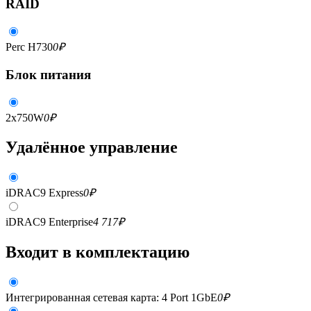
RAID
Perc H730
0
₽
Блок питания
2x750W
0
₽
Удалённое управление
iDRAC9 Express
0
₽
iDRAC9 Enterprise
4 717
₽
Входит в комплектацию
Интегрированная сетевая карта: 4 Port 1GbE
0
₽