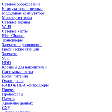
Сетевое оборудование
Коммутаторы стоечные
Модульные коммутаторы
Маршрутизаторы
Сетевые экраны
Wi-Fi
Сетевые карты
Fibre Channel
Трансиверы
Запчасти и дополнения
Графические станции
Запчасти
SSD
HDD
Корзины для накопителей
Системные платы
Блоки питания
Охлаждение
RAID & HBA контроллеры
Прочее
Процессоры
Память
Хранение данных
СХД