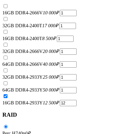
16GB DDR4-2666V
10 000
₽
32GB DDR4-2400T
17 000
₽
16GB DDR4-2400T
8 500
₽
32GB DDR4-2666V
20 000
₽
64GB DDR4-2666V
40 000
₽
32GB DDR4-2933Y
25 000
₽
64GB DDR4-2933Y
50 000
₽
16GB DDR4-2933Y
12 500
₽
RAID
Perc H740p
0
₽