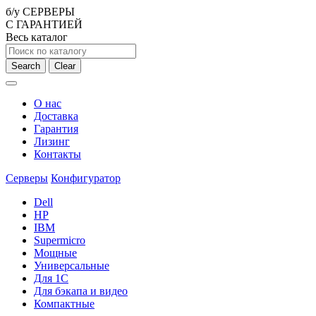
б/у СЕРВЕРЫ
С ГАРАНТИЕЙ
Весь каталог
Search
Clear
О нас
Доставка
Гарантия
Лизинг
Контакты
Серверы
Конфигуратор
Dell
HP
IBM
Supermicro
Мощные
Универсальные
Для 1С
Для бэкапа и видео
Компактные