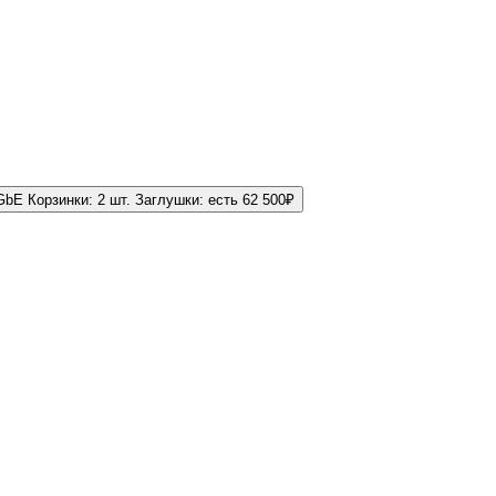
1GbE
Корзинки:
2 шт.
Заглушки:
есть
62 500
₽