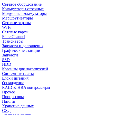
Сетевое оборудование
Коммутаторы стоечные
Модульные коммутаторы
Маршрутизаторы
Сетевые экраны
Wi-Fi
Сетевые карты
Fibre Channel
Трансиверы
Запчасти и дополнения
Графические станции
Запчасти
SSD
HDD
Корзины для накопителей
Системные платы
Блоки питания
Охлаждение
RAID & HBA контроллеры
Прочее
Процессоры
Память
Хранение данных
СХД