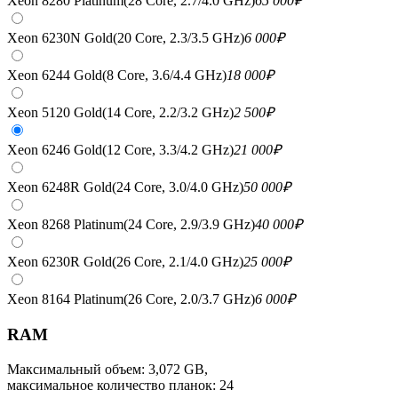
Xeon 8280 Platinum(28 Core, 2.7/4.0 GHz)
65 000
₽
Xeon 6230N Gold(20 Core, 2.3/3.5 GHz)
6 000
₽
Xeon 6244 Gold(8 Core, 3.6/4.4 GHz)
18 000
₽
Xeon 5120 Gold(14 Core, 2.2/3.2 GHz)
2 500
₽
Xeon 6246 Gold(12 Core, 3.3/4.2 GHz)
21 000
₽
Xeon 6248R Gold(24 Core, 3.0/4.0 GHz)
50 000
₽
Xeon 8268 Platinum(24 Core, 2.9/3.9 GHz)
40 000
₽
Xeon 6230R Gold(26 Core, 2.1/4.0 GHz)
25 000
₽
Xeon 8164 Platinum(26 Core, 2.0/3.7 GHz)
6 000
₽
RAM
Максимальный объем: 3,072 GB,
максимальное количество планок: 24