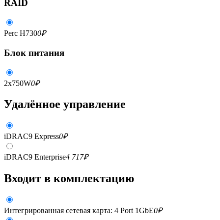
RAID
Perc H730
0
₽
Блок питания
2x750W
0
₽
Удалённое управление
iDRAC9 Express
0
₽
iDRAC9 Enterprise
4 717
₽
Входит в комплектацию
Интегрированная сетевая карта: 4 Port 1GbE
0
₽