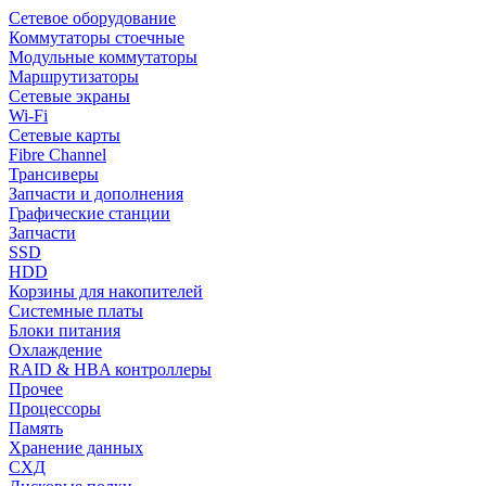
Сетевое оборудование
Коммутаторы стоечные
Модульные коммутаторы
Маршрутизаторы
Сетевые экраны
Wi-Fi
Сетевые карты
Fibre Channel
Трансиверы
Запчасти и дополнения
Графические станции
Запчасти
SSD
HDD
Корзины для накопителей
Системные платы
Блоки питания
Охлаждение
RAID & HBA контроллеры
Прочее
Процессоры
Память
Хранение данных
СХД