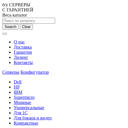
б/у СЕРВЕРЫ
С ГАРАНТИЕЙ
Весь каталог
Search
Clear
О нас
Доставка
Гарантия
Лизинг
Контакты
Серверы
Конфигуратор
Dell
HP
IBM
Supermicro
Мощные
Универсальные
Для 1С
Для бэкапа и видео
Компактные