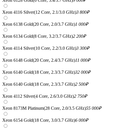
Xeon 6128 Gold(6 Core, 3.4/3.7 GHz)
9 000
₽
Xeon 4116 Silver(12 Core, 2.1/3.0 GHz)
3 800
₽
Xeon 6138 Gold(20 Core, 2.0/3.7 GHz)
1 000
₽
Xeon 6134 Gold(8 Core, 3.2/3.7 GHz)
2 200
₽
Xeon 4114 Silver(10 Core, 2.2/3.0 GHz)
3 300
₽
Xeon 6148 Gold(20 Core, 2.4/3.7 GHz)
11 000
₽
Xeon 6140 Gold(18 Core, 2.3/3.7 GHz)
32 000
₽
Xeon 6140 Gold(18 Core, 2.3/3.7 GHz)
2 500
₽
Xeon 4112 Silver(4 Core, 2.6/3.0 GHz)
2 750
₽
Xeon 8173M Platinum(28 Core, 2.0/3.5 GHz)
55 000
₽
Xeon 6154 Gold(18 Core, 3.0/3.7 GHz)
6 000
₽