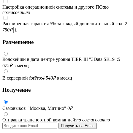
Настройка операционной системы и другого ПО:
по
согласованию
Расширенная гарантия 5% за каждый дополнительный год:
2
750
₽
Размещение
Колокейшн в дата-центре уровня TIER-III "3Data SK19":
5
675
₽
в месяц
В серверной forPro:
4 540
₽
в месяц
Получение
Самовывоз: "Москва, Митино"
0
₽
Отправка транспортной компанией:
по согласованию