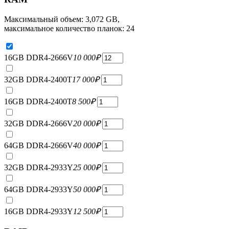
Максимальный объем: 3,072 GB,
максимальное количество планок: 24
16GB DDR4-2666V
10 000
₽
32GB DDR4-2400T
17 000
₽
16GB DDR4-2400T
8 500
₽
32GB DDR4-2666V
20 000
₽
64GB DDR4-2666V
40 000
₽
32GB DDR4-2933Y
25 000
₽
64GB DDR4-2933Y
50 000
₽
16GB DDR4-2933Y
12 500
₽