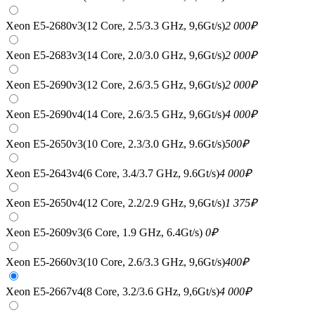
Xeon E5-2680v3(12 Core, 2.5/3.3 GHz, 9,6Gt/s)
2 000
₽
Xeon E5-2683v3(14 Core, 2.0/3.0 GHz, 9,6Gt/s)
2 000
₽
Xeon E5-2690v3(12 Core, 2.6/3.5 GHz, 9,6Gt/s)
2 000
₽
Xeon E5-2690v4(14 Core, 2.6/3.5 GHz, 9,6Gt/s)
4 000
₽
Xeon E5-2650v3(10 Core, 2.3/3.0 GHz, 9.6Gt/s)
500
₽
Xeon E5-2643v4(6 Core, 3.4/3.7 GHz, 9.6Gt/s)
4 000
₽
Xeon E5-2650v4(12 Core, 2.2/2.9 GHz, 9,6Gt/s)
1 375
₽
Xeon E5-2609v3(6 Core, 1.9 GHz, 6.4Gt/s)
0
₽
Xeon E5-2660v3(10 Core, 2.6/3.3 GHz, 9,6Gt/s)
400
₽
Xeon E5-2667v4(8 Core, 3.2/3.6 GHz, 9,6Gt/s)
4 000
₽