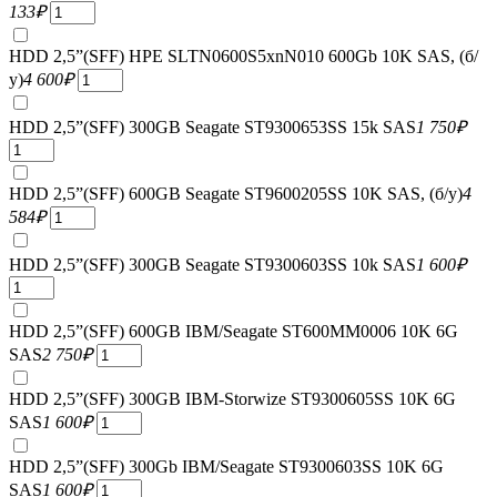
133
₽
HDD 2,5”(SFF) HPE SLTN0600S5xnN010 600Gb 10K SAS, (б/
у)
4 600
₽
HDD 2,5”(SFF) 300GB Seagate ST9300653SS 15k SAS
1 750
₽
HDD 2,5”(SFF) 600GB Seagate ST9600205SS 10K SAS, (б/у)
4
584
₽
HDD 2,5”(SFF) 300GB Seagate ST9300603SS 10k SAS
1 600
₽
HDD 2,5”(SFF) 600GB IBM/Seagate ST600MM0006 10K 6G
SAS
2 750
₽
HDD 2,5”(SFF) 300GB IBM-Storwize ST9300605SS 10K 6G
SAS
1 600
₽
HDD 2,5”(SFF) 300Gb IBM/Seagate ST9300603SS 10K 6G
SAS
1 600
₽