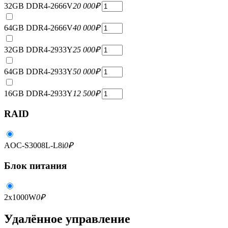
32GB DDR4-2666V
20 000
₽
64GB DDR4-2666V
40 000
₽
32GB DDR4-2933Y
25 000
₽
64GB DDR4-2933Y
50 000
₽
16GB DDR4-2933Y
12 500
₽
RAID
AOC-S3008L-L8i
0
₽
Блок питания
2x1000W
0
₽
Удалённое управление