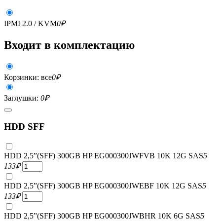
IPMI 2.0 / KVM
0
₽
Входит в комплектацию
Корзинки: все
0
₽
Заглушки:
0
₽
HDD SFF
HDD 2,5”(SFF) 300GB HP EG000300JWFVB 10K 12G SAS
5
133
₽
HDD 2,5”(SFF) 300GB HP EG000300JWEBF 10K 12G SAS
5
133
₽
HDD 2,5”(SFF) 300GB HP EG000300JWBHR 10K 6G SAS
5