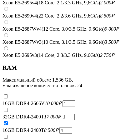
Xeon E5-2695v4(18 Core, 2.1/3.3 GHz, 9,6Gt/s)
2 000
₽
Xeon E5-2699v4(22 Core, 2.2/3.6 GHz, 9,6Gt/s)
8 500
₽
Xeon E5-2687Wv4(12 Core, 3.0/3.5 GHz, 9,6Gt/s)
9 000
₽
Xeon E5-2687Wv3(10 Core, 3.1/3.5 GHz, 9,6Gt/s)
3 500
₽
Xeon E5-2695v3(14 Core, 2.3/3.3 GHz, 9,6Gt/s)
2 750
₽
RAM
Максимальный объем: 1,536 GB,
максимальное количество планок: 24
16GB DDR4-2666V
10 000
₽
32GB DDR4-2400T
17 000
₽
16GB DDR4-2400T
8 500
₽