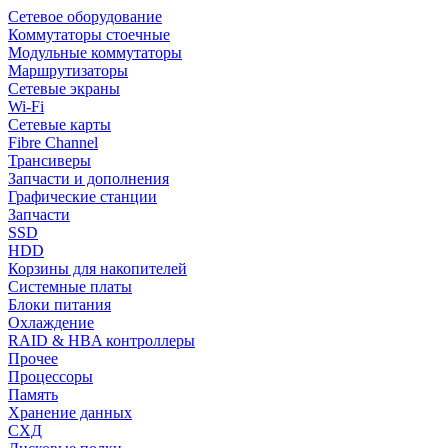
Сетевое оборудование
Коммутаторы стоечные
Модульные коммутаторы
Маршрутизаторы
Сетевые экраны
Wi-Fi
Сетевые карты
Fibre Channel
Трансиверы
Запчасти и дополнения
Графические станции
Запчасти
SSD
HDD
Корзины для накопителей
Системные платы
Блоки питания
Охлаждение
RAID & HBA контроллеры
Прочее
Процессоры
Память
Хранение данных
СХД