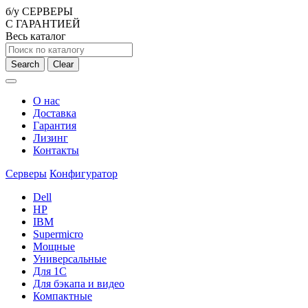
б/у СЕРВЕРЫ
С ГАРАНТИЕЙ
Весь каталог
Search
Clear
О нас
Доставка
Гарантия
Лизинг
Контакты
Серверы
Конфигуратор
Dell
HP
IBM
Supermicro
Мощные
Универсальные
Для 1С
Для бэкапа и видео
Компактные