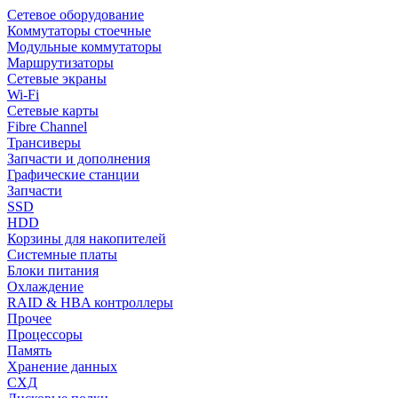
Сетевое оборудование
Коммутаторы стоечные
Модульные коммутаторы
Маршрутизаторы
Сетевые экраны
Wi-Fi
Сетевые карты
Fibre Channel
Трансиверы
Запчасти и дополнения
Графические станции
Запчасти
SSD
HDD
Корзины для накопителей
Системные платы
Блоки питания
Охлаждение
RAID & HBA контроллеры
Прочее
Процессоры
Память
Хранение данных
СХД