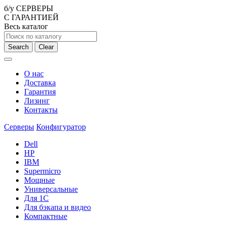
б/у СЕРВЕРЫ
С ГАРАНТИЕЙ
Весь каталог
Search
Clear
О нас
Доставка
Гарантия
Лизинг
Контакты
Серверы
Конфигуратор
Dell
HP
IBM
Supermicro
Мощные
Универсальные
Для 1С
Для бэкапа и видео
Компактные