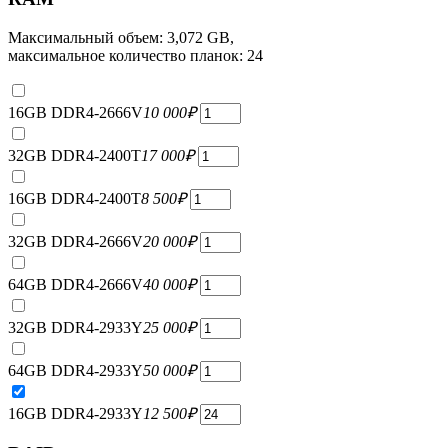
Максимальный объем: 3,072 GB,
максимальное количество планок: 24
16GB DDR4-2666V
10 000
₽
32GB DDR4-2400T
17 000
₽
16GB DDR4-2400T
8 500
₽
32GB DDR4-2666V
20 000
₽
64GB DDR4-2666V
40 000
₽
32GB DDR4-2933Y
25 000
₽
64GB DDR4-2933Y
50 000
₽
16GB DDR4-2933Y
12 500
₽