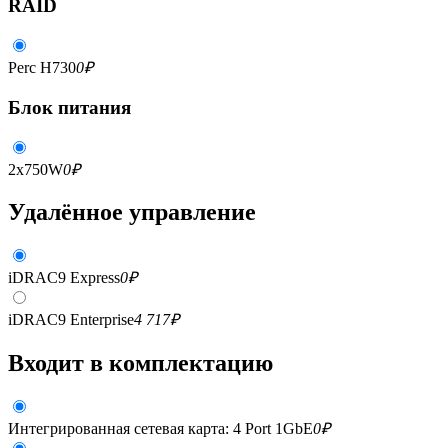
RAID
Perc H730
0
₽
Блок питания
2x750W
0
₽
Удалённое управление
iDRAC9 Express
0
₽
iDRAC9 Enterprise
4 717
₽
Входит в комплектацию
Интегрированная сетевая карта: 4 Port 1GbE
0
₽