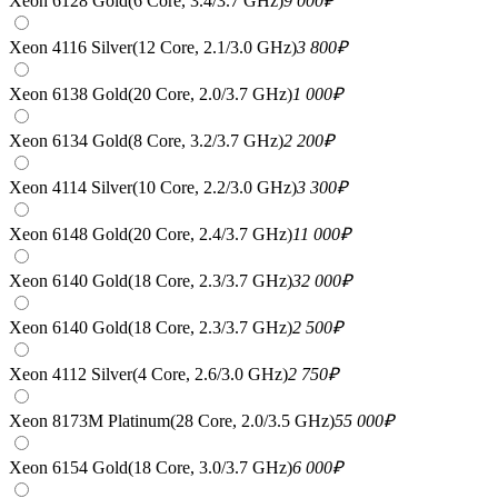
Xeon 6128 Gold(6 Core, 3.4/3.7 GHz)
9 000
₽
Xeon 4116 Silver(12 Core, 2.1/3.0 GHz)
3 800
₽
Xeon 6138 Gold(20 Core, 2.0/3.7 GHz)
1 000
₽
Xeon 6134 Gold(8 Core, 3.2/3.7 GHz)
2 200
₽
Xeon 4114 Silver(10 Core, 2.2/3.0 GHz)
3 300
₽
Xeon 6148 Gold(20 Core, 2.4/3.7 GHz)
11 000
₽
Xeon 6140 Gold(18 Core, 2.3/3.7 GHz)
32 000
₽
Xeon 6140 Gold(18 Core, 2.3/3.7 GHz)
2 500
₽
Xeon 4112 Silver(4 Core, 2.6/3.0 GHz)
2 750
₽
Xeon 8173M Platinum(28 Core, 2.0/3.5 GHz)
55 000
₽
Xeon 6154 Gold(18 Core, 3.0/3.7 GHz)
6 000
₽