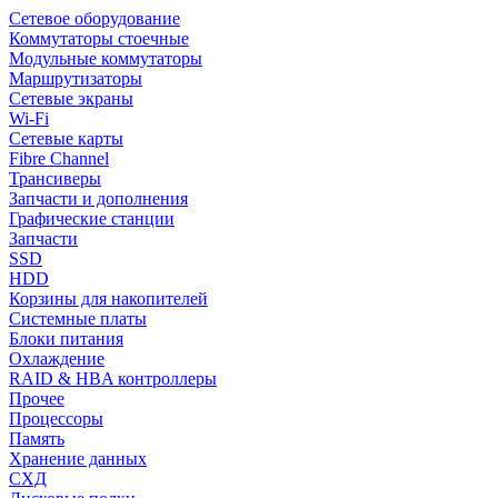
Сетевое оборудование
Коммутаторы стоечные
Модульные коммутаторы
Маршрутизаторы
Сетевые экраны
Wi-Fi
Сетевые карты
Fibre Channel
Трансиверы
Запчасти и дополнения
Графические станции
Запчасти
SSD
HDD
Корзины для накопителей
Системные платы
Блоки питания
Охлаждение
RAID & HBA контроллеры
Прочее
Процессоры
Память
Хранение данных
СХД