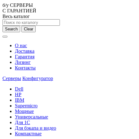
б/у СЕРВЕРЫ
С ГАРАНТИЕЙ
Весь каталог
Search
Clear
О нас
Доставка
Гарантия
Лизинг
Контакты
Серверы
Конфигуратор
Dell
HP
IBM
Supermicro
Мощные
Универсальные
Для 1С
Для бэкапа и видео
Компактные