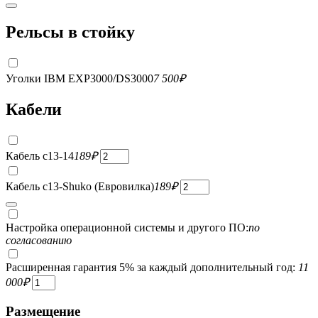
Рельсы в стойку
Уголки IBM EXP3000/DS3000
7 500
₽
Кабели
Кабель c13-14
189
₽
Кабель c13-Shuko (Евровилка)
189
₽
Настройка операционной системы и другого ПО:
по
согласованию
Расширенная гарантия 5% за каждый дополнительный год:
11
000
₽
Размещение