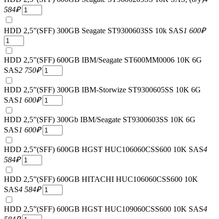
584
₽
HDD 2,5”(SFF) 300GB Seagate ST9300603SS 10k SAS
1 600
₽
HDD 2,5”(SFF) 600GB IBM/Seagate ST600MM0006 10K 6G
SAS
2 750
₽
HDD 2,5”(SFF) 300GB IBM-Storwize ST9300605SS 10K 6G
SAS
1 600
₽
HDD 2,5”(SFF) 300Gb IBM/Seagate ST9300603SS 10K 6G
SAS
1 600
₽
HDD 2,5”(SFF) 600GB HGST HUC106060CSS600 10K SAS
4
584
₽
HDD 2,5”(SFF) 600GB HITACHI HUC106060CSS600 10K
SAS
4 584
₽
HDD 2,5”(SFF) 600GB HGST HUC109060CSS600 10K SAS
4