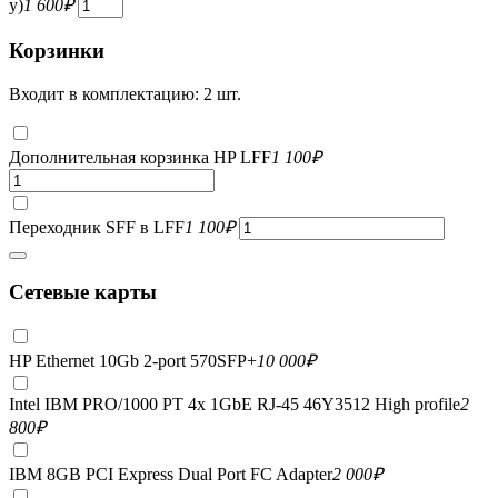
у)
1 600
₽
Корзинки
Входит в комплектацию: 2 шт.
Дополнительная корзинка HP LFF
1 100
₽
Переходник SFF в LFF
1 100
₽
Сетевые карты
HP Ethernet 10Gb 2-port 570SFP+
10 000
₽
Intel IBM PRO/1000 PT 4x 1GbE RJ-45 46Y3512 High profile
2
800
₽
IBM 8GB PCI Express Dual Port FC Adapter
2 000
₽