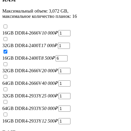
Максимальный объем: 3,072 GB,
максимальное количество планок: 16
16GB DDR4-2666V
10 000
₽
32GB DDR4-2400T
17 000
₽
16GB DDR4-2400T
8 500
₽
32GB DDR4-2666V
20 000
₽
64GB DDR4-2666V
40 000
₽
32GB DDR4-2933Y
25 000
₽
64GB DDR4-2933Y
50 000
₽
16GB DDR4-2933Y
12 500
₽