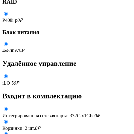
RAID
P408i-p
0
₽
Блок питания
4x800W
0
₽
Удалённое управление
iLO 5
0
₽
Входит в комплектацию
Интегрированная сетевая карта: 332i 2x1Gbe
0
₽
Корзинки: 2 шт.
0
₽