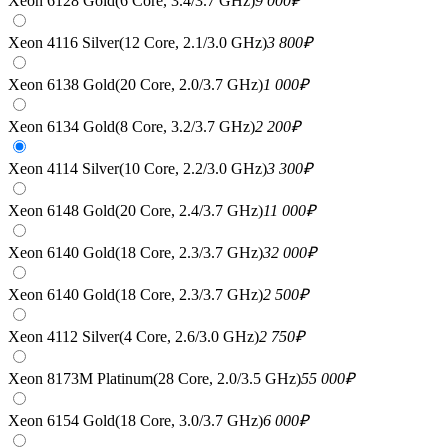
Xeon 6128 Gold(6 Core, 3.4/3.7 GHz)
9 000
₽
Xeon 4116 Silver(12 Core, 2.1/3.0 GHz)
3 800
₽
Xeon 6138 Gold(20 Core, 2.0/3.7 GHz)
1 000
₽
Xeon 6134 Gold(8 Core, 3.2/3.7 GHz)
2 200
₽
Xeon 4114 Silver(10 Core, 2.2/3.0 GHz)
3 300
₽
Xeon 6148 Gold(20 Core, 2.4/3.7 GHz)
11 000
₽
Xeon 6140 Gold(18 Core, 2.3/3.7 GHz)
32 000
₽
Xeon 6140 Gold(18 Core, 2.3/3.7 GHz)
2 500
₽
Xeon 4112 Silver(4 Core, 2.6/3.0 GHz)
2 750
₽
Xeon 8173M Platinum(28 Core, 2.0/3.5 GHz)
55 000
₽
Xeon 6154 Gold(18 Core, 3.0/3.7 GHz)
6 000
₽