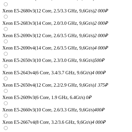
Xeon E5-2680v3(12 Core, 2.5/3.3 GHz, 9,6Gt/s)
2 000
₽
Xeon E5-2683v3(14 Core, 2.0/3.0 GHz, 9,6Gt/s)
2 000
₽
Xeon E5-2690v3(12 Core, 2.6/3.5 GHz, 9,6Gt/s)
2 000
₽
Xeon E5-2690v4(14 Core, 2.6/3.5 GHz, 9,6Gt/s)
4 000
₽
Xeon E5-2650v3(10 Core, 2.3/3.0 GHz, 9.6Gt/s)
500
₽
Xeon E5-2643v4(6 Core, 3.4/3.7 GHz, 9.6Gt/s)
4 000
₽
Xeon E5-2650v4(12 Core, 2.2/2.9 GHz, 9,6Gt/s)
1 375
₽
Xeon E5-2609v3(6 Core, 1.9 GHz, 6.4Gt/s)
0
₽
Xeon E5-2660v3(10 Core, 2.6/3.3 GHz, 9,6Gt/s)
400
₽
Xeon E5-2667v4(8 Core, 3.2/3.6 GHz, 9,6Gt/s)
4 000
₽