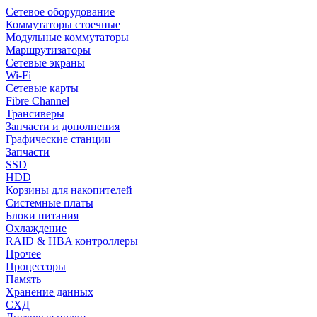
Сетевое оборудование
Коммутаторы стоечные
Модульные коммутаторы
Маршрутизаторы
Сетевые экраны
Wi-Fi
Сетевые карты
Fibre Channel
Трансиверы
Запчасти и дополнения
Графические станции
Запчасти
SSD
HDD
Корзины для накопителей
Системные платы
Блоки питания
Охлаждение
RAID & HBA контроллеры
Прочее
Процессоры
Память
Хранение данных
СХД