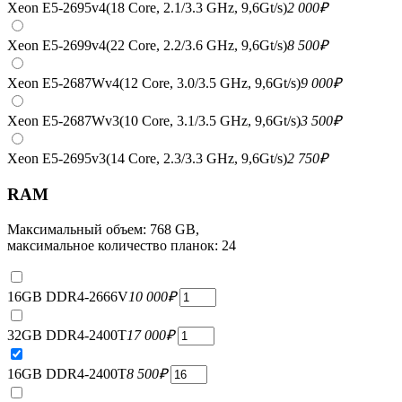
Xeon E5-2695v4(18 Core, 2.1/3.3 GHz, 9,6Gt/s)
2 000
₽
Xeon E5-2699v4(22 Core, 2.2/3.6 GHz, 9,6Gt/s)
8 500
₽
Xeon E5-2687Wv4(12 Core, 3.0/3.5 GHz, 9,6Gt/s)
9 000
₽
Xeon E5-2687Wv3(10 Core, 3.1/3.5 GHz, 9,6Gt/s)
3 500
₽
Xeon E5-2695v3(14 Core, 2.3/3.3 GHz, 9,6Gt/s)
2 750
₽
RAM
Максимальный объем: 768 GB,
максимальное количество планок: 24
16GB DDR4-2666V
10 000
₽
32GB DDR4-2400T
17 000
₽
16GB DDR4-2400T
8 500
₽