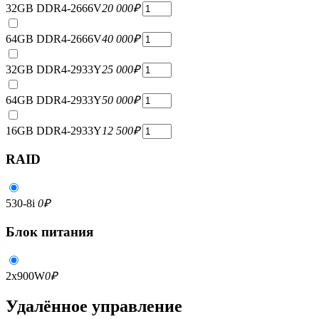
32GB DDR4-2666V
20 000
₽
64GB DDR4-2666V
40 000
₽
32GB DDR4-2933Y
25 000
₽
64GB DDR4-2933Y
50 000
₽
16GB DDR4-2933Y
12 500
₽
RAID
530-8i
0
₽
Блок питания
2x900W
0
₽
Удалённое управление