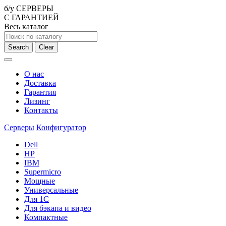
б/у СЕРВЕРЫ
С ГАРАНТИЕЙ
Весь каталог
Search
Clear
О нас
Доставка
Гарантия
Лизинг
Контакты
Серверы
Конфигуратор
Dell
HP
IBM
Supermicro
Мощные
Универсальные
Для 1С
Для бэкапа и видео
Компактные