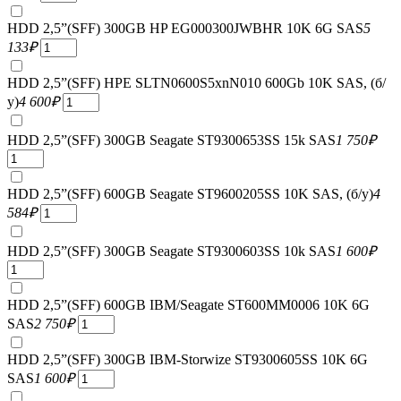
HDD 2,5”(SFF) 300GB HP EG000300JWBHR 10K 6G SAS
5
133
₽
HDD 2,5”(SFF) HPE SLTN0600S5xnN010 600Gb 10K SAS, (б/
у)
4 600
₽
HDD 2,5”(SFF) 300GB Seagate ST9300653SS 15k SAS
1 750
₽
HDD 2,5”(SFF) 600GB Seagate ST9600205SS 10K SAS, (б/у)
4
584
₽
HDD 2,5”(SFF) 300GB Seagate ST9300603SS 10k SAS
1 600
₽
HDD 2,5”(SFF) 600GB IBM/Seagate ST600MM0006 10K 6G
SAS
2 750
₽
HDD 2,5”(SFF) 300GB IBM-Storwize ST9300605SS 10K 6G
SAS
1 600
₽