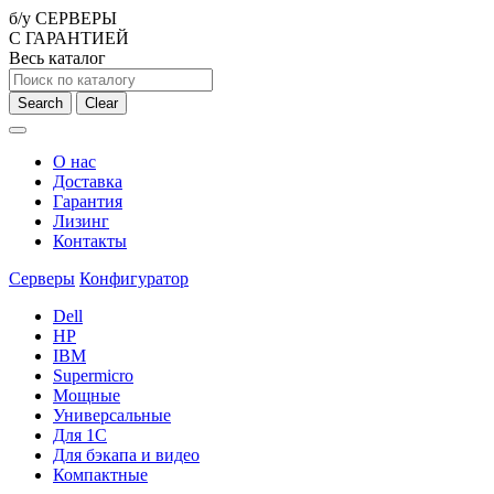
б/у СЕРВЕРЫ
С ГАРАНТИЕЙ
Весь каталог
Search
Clear
О нас
Доставка
Гарантия
Лизинг
Контакты
Серверы
Конфигуратор
Dell
HP
IBM
Supermicro
Мощные
Универсальные
Для 1С
Для бэкапа и видео
Компактные