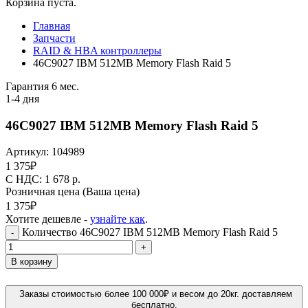
Корзина пуста.
Главная
Запчасти
RAID & HBA контроллеры
46C9027 IBM 512MB Memory Flash Raid 5
Гарантия 6 мес.
1-4 дня
46C9027 IBM 512MB Memory Flash Raid 5
Артикул:
104989
1 375
₽
C НДС: 1 678
р.
Розничная цена
(Ваша цена)
1 375
₽
Хотите дешевле -
узнайте как
.
Количество 46C9027 IBM 512MB Memory Flash Raid 5
-
+
В корзину
Заказы стоимостью более 100 000₽ и весом до 20кг. доставляем
бесплатно.