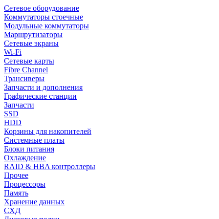
Сетевое оборудование
Коммутаторы стоечные
Модульные коммутаторы
Маршрутизаторы
Сетевые экраны
Wi-Fi
Сетевые карты
Fibre Channel
Трансиверы
Запчасти и дополнения
Графические станции
Запчасти
SSD
HDD
Корзины для накопителей
Системные платы
Блоки питания
Охлаждение
RAID & HBA контроллеры
Прочее
Процессоры
Память
Хранение данных
СХД