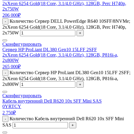
2xXeon 6254 Gold(18 Core, 3.1/4.0 GHz), 128GB, Perc H740p,
2x750W
206 000
₽
Количество Сервер DELL PowerEdge R640 10SFF/8NVMe;
-
2xXeon 6254 Gold(18 Core, 3.1/4.0 GHz), 128GB, Perc H740p,
2x750W
+
Сконфигурировать
Сервер HP ProLiant DL380 Gen10 15LFF 2SFF
2xXeon 6254 Gold(18 Core, 3.1/4.0 GHz), 128GB, P816i-a,
2x800W
265 000
₽
Количество Сервер HP ProLiant DL380 Gen10 15LFF 2SFF;
-
2xXeon 6254 Gold(18 Core, 3.1/4.0 GHz), 128GB, P816i-a,
2x800W
+
Сконфигурировать
Кабель внутренний Dell R620 10x SFF Mini SAS
0YRTCY
2 750
₽
Количество Кабель внутренний Dell R620 10x SFF Mini
-
SAS
+