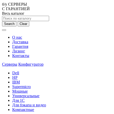
б/у СЕРВЕРЫ
С ГАРАНТИЕЙ
Весь каталог
Search
Clear
О нас
Доставка
Гарантия
Лизинг
Контакты
Серверы
Конфигуратор
Dell
HP
IBM
Supermicro
Мощные
Универсальные
Для 1С
Для бэкапа и видео
Компактные