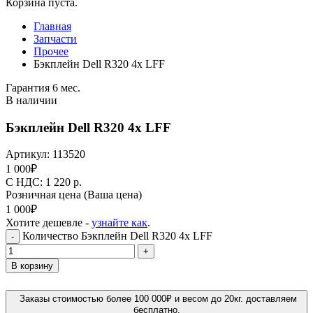
Корзина пуста.
Главная
Запчасти
Прочее
Бэкплейн Dell R320 4x LFF
Гарантия 6 мес.
В наличии
Бэкплейн Dell R320 4x LFF
Артикул:
113520
1 000
₽
C НДС: 1 220
р.
Розничная цена
(Ваша цена)
1 000
₽
Хотите дешевле -
узнайте как
.
Количество Бэкплейн Dell R320 4x LFF
-
+
В корзину
Заказы стоимостью более 100 000₽ и весом до 20кг. доставляем
бесплатно.