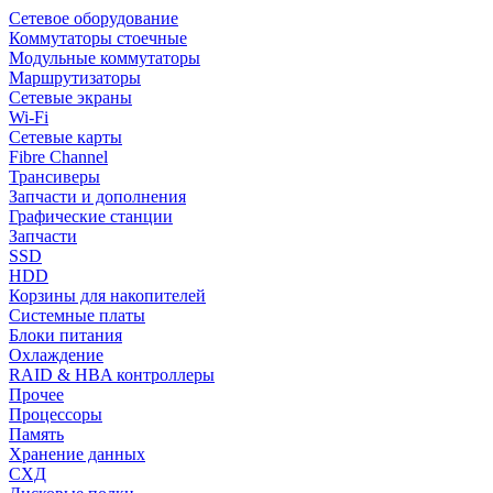
Сетевое оборудование
Коммутаторы стоечные
Модульные коммутаторы
Маршрутизаторы
Сетевые экраны
Wi-Fi
Сетевые карты
Fibre Channel
Трансиверы
Запчасти и дополнения
Графические станции
Запчасти
SSD
HDD
Корзины для накопителей
Системные платы
Блоки питания
Охлаждение
RAID & HBA контроллеры
Прочее
Процессоры
Память
Хранение данных
СХД