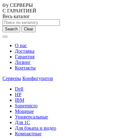
б/у СЕРВЕРЫ
С ГАРАНТИЕЙ
Весь каталог
Search
Clear
О нас
Доставка
Гарантия
Лизинг
Контакты
Серверы
Конфигуратор
Dell
HP
IBM
Supermicro
Мощные
Универсальные
Для 1С
Для бэкапа и видео
Компактные