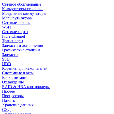
Сетевое оборудование
Коммутаторы стоечные
Модульные коммутаторы
Маршрутизаторы
Сетевые экраны
Wi-Fi
Сетевые карты
Fibre Channel
Трансиверы
Запчасти и дополнения
Графические станции
Запчасти
SSD
HDD
Корзины для накопителей
Системные платы
Блоки питания
Охлаждение
RAID & HBA контроллеры
Прочее
Процессоры
Память
Хранение данных
СХД