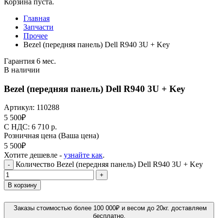
Корзина пуста.
Главная
Запчасти
Прочее
Bezel (передняя панель) Dell R940 3U + Key
Гарантия 6 мес.
В наличии
Bezel (передняя панель) Dell R940 3U + Key
Артикул:
110288
5 500
₽
C НДС: 6 710
р.
Розничная цена
(Ваша цена)
5 500
₽
Хотите дешевле -
узнайте как
.
Количество Bezel (передняя панель) Dell R940 3U + Key
-
+
В корзину
Заказы стоимостью более 100 000₽ и весом до 20кг. доставляем
бесплатно.