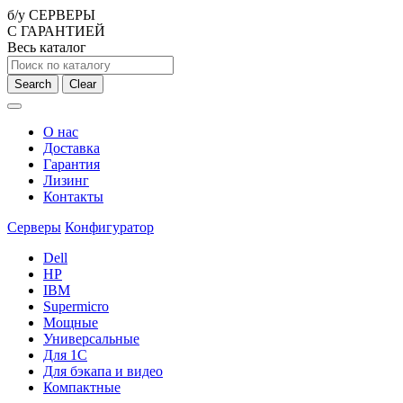
б/у СЕРВЕРЫ
С ГАРАНТИЕЙ
Весь каталог
Search
Clear
О нас
Доставка
Гарантия
Лизинг
Контакты
Серверы
Конфигуратор
Dell
HP
IBM
Supermicro
Мощные
Универсальные
Для 1С
Для бэкапа и видео
Компактные