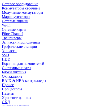
Сетевое оборудование
Коммутаторы стоечные
Модульные коммутаторы
Маршрутизаторы
Сетевые экраны
Wi-Fi
Сетевые карты
Fibre Channel
Трансиверы
Запчасти и дополнения
Графические станции
Запчасти
SSD
HDD
Корзины для накопителей
Системные платы
Блоки питания
Охлаждение
RAID & HBA контроллеры
Прочее
Процессоры
Память
Хранение данных
СХД