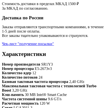
Стоимость доставки в пределах МКАД 1500 ₽
За МКАД по согласованию.
Доставка по России
Заказы отправляются транспортными компаниями, в течение
1-5 дней после оплаты.
Все заказы тщательно упаковываются и страхуются.
Чек-лист "получение посылки"
Характеристики
Номер производителя
SR1Y3
Номер процессора
E5-2673v3
Количество ядер
12
Количество потоков
24
Базовая тактовая частота процессора
2,40 GHz
Максимальная тактовая частота с технологией Turbo
Boost
3,20 GHz
Кэш-память
30 MB Intel® Smart Cache
Частота системной шины
9.6 GT/s
Расчетная мощность
120 W
Сокет
LGA2011-3