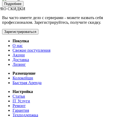
Подробнее
PRO СКИДКИ
Вы часто имеете дело с серверами - можете назвать себя
профессионалом. Зарегистрируйтесь, получите скидку.
Зарегистрироваться
Покупка
О нас
Свежие поступления
Акции
Доставка
Лизинг
Размещение
Колокейшн
Быстрая Аренда
Настройка
Статьи
IT Услуги
Ремонт
Гарантия
Техподдержка