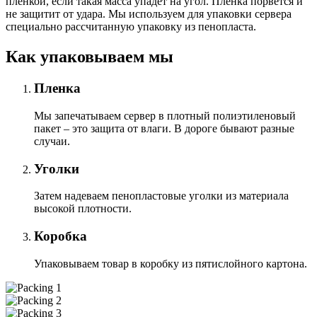
пленкой, если такая масса упадет на угол. Плёнка порвется и
не защитит от удара. Мы используем для упаковки сервера
специально расcчитанную упаковку из пенопласта.
Как упаковываем мы
Пленка
Мы запечатываем сервер в плотный полиэтиленовый
пакет – это защита от влаги. В дороге бывают разные
случаи.
Уголки
Затем надеваем пенопластовые уголки из материала
высокой плотности.
Коробка
Упаковываем товар в коробку из пятислойного картона.