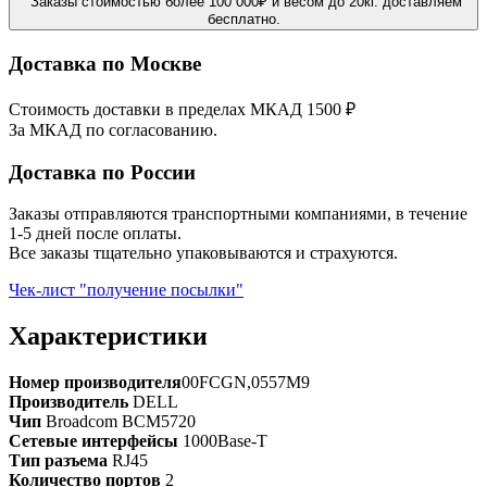
Заказы стоимостью более 100 000₽ и весом до 20кг. доставляем
бесплатно.
Доставка по Москве
Стоимость доставки в пределах МКАД 1500 ₽
За МКАД по согласованию.
Доставка по России
Заказы отправляются транспортными компаниями, в течение
1-5 дней после оплаты.
Все заказы тщательно упаковываются и страхуются.
Чек-лист "получение посылки"
Характеристики
Номер производителя
00FCGN,0557M9
Производитель
DELL
Чип
Broadcom BCM5720
Сетевые интерфейсы
1000Base-T
Тип разъема
RJ45
Количество портов
2