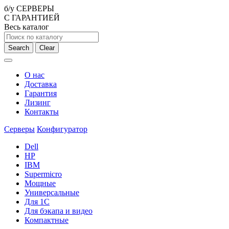
б/у СЕРВЕРЫ
С ГАРАНТИЕЙ
Весь каталог
Search
Clear
О нас
Доставка
Гарантия
Лизинг
Контакты
Серверы
Конфигуратор
Dell
HP
IBM
Supermicro
Мощные
Универсальные
Для 1С
Для бэкапа и видео
Компактные