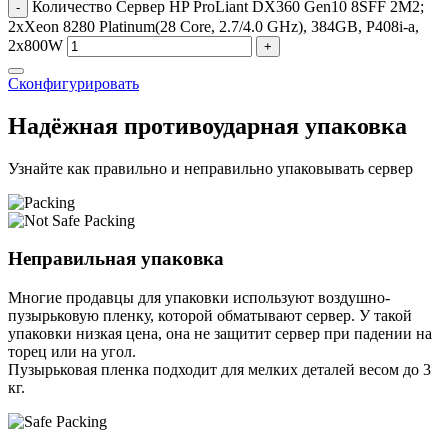
Количество Сервер HP ProLiant DX360 Gen10 8SFF 2M2;
-
2xXeon 8280 Platinum(28 Core, 2.7/4.0 GHz), 384GB, P408i-a,
2x800W
+
Сконфигурировать
Надёжная противоударная упаковка
Узнайте как правильно и неправильно упаковывать сервер
Неправильная упаковка
Многие продавцы для упаковки используют воздушно-
пузырьковую пленку, которой обматывают сервер. У такой
упаковки низкая цена, она не защитит сервер при падении на
торец или на угол.
Пузырьковая пленка подходит для мелких деталей весом до 3
кг.