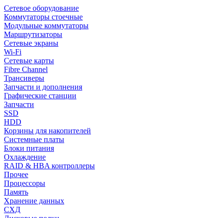
Сетевое оборудование
Коммутаторы стоечные
Модульные коммутаторы
Маршрутизаторы
Сетевые экраны
Wi-Fi
Сетевые карты
Fibre Channel
Трансиверы
Запчасти и дополнения
Графические станции
Запчасти
SSD
HDD
Корзины для накопителей
Системные платы
Блоки питания
Охлаждение
RAID & HBA контроллеры
Прочее
Процессоры
Память
Хранение данных
СХД