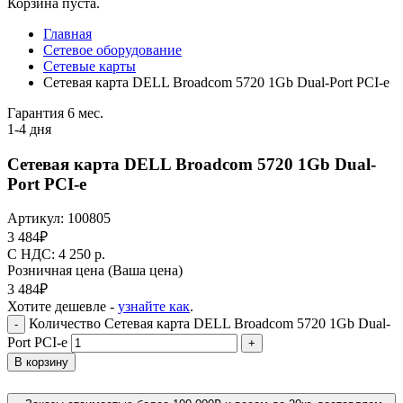
Корзина пуста.
Главная
Сетевое оборудование
Сетевые карты
Сетевая карта DELL Broadcom 5720 1Gb Dual-Port PCI-e
Гарантия 6 мес.
1-4 дня
Сетевая карта DELL Broadcom 5720 1Gb Dual-
Port PCI-e
Артикул:
100805
3 484
₽
C НДС: 4 250
р.
Розничная цена
(Ваша цена)
3 484
₽
Хотите дешевле -
узнайте как
.
Количество Сетевая карта DELL Broadcom 5720 1Gb Dual-
-
Port PCI-e
+
В корзину