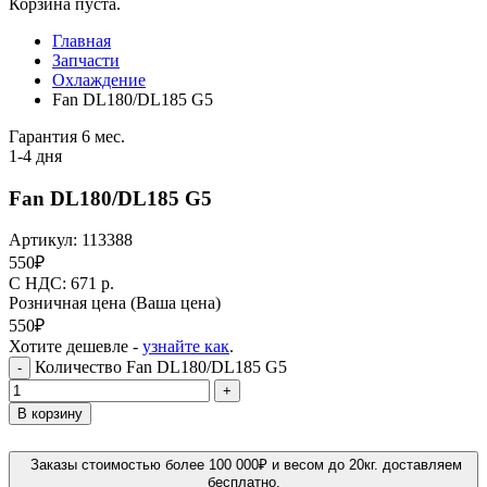
Корзина пуста.
Главная
Запчасти
Охлаждение
Fan DL180/DL185 G5
Гарантия 6 мес.
1-4 дня
Fan DL180/DL185 G5
Артикул:
113388
550
₽
C НДС: 671
р.
Розничная цена
(Ваша цена)
550
₽
Хотите дешевле -
узнайте как
.
Количество Fan DL180/DL185 G5
-
+
В корзину
Заказы стоимостью более 100 000₽ и весом до 20кг. доставляем
бесплатно.