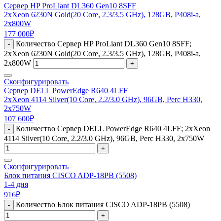
Сервер HP ProLiant DL360 Gen10 8SFF
2xXeon 6230N Gold(20 Core, 2.3/3.5 GHz), 128GB, P408i-a,
2x800W
177 000
₽
Количество Сервер HP ProLiant DL360 Gen10 8SFF;
-
2xXeon 6230N Gold(20 Core, 2.3/3.5 GHz), 128GB, P408i-a,
2x800W
+
Сконфигурировать
Сервер DELL PowerEdge R640 4LFF
2xXeon 4114 Silver(10 Core, 2.2/3.0 GHz), 96GB, Perc H330,
2x750W
107 600
₽
Количество Сервер DELL PowerEdge R640 4LFF; 2xXeon
-
4114 Silver(10 Core, 2.2/3.0 GHz), 96GB, Perc H330, 2x750W
+
Сконфигурировать
Блок питания CISCO ADP-18PB (5508)
1-4 дня
916
₽
Количество Блок питания CISCO ADP-18PB (5508)
-
+