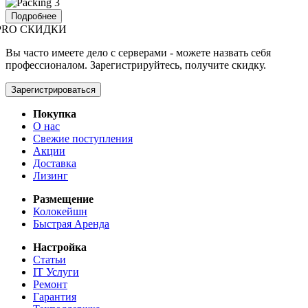
Подробнее
PRO СКИДКИ
Вы часто имеете дело с серверами - можете назвать себя
профессионалом. Зарегистрируйтесь, получите скидку.
Зарегистрироваться
Покупка
О нас
Свежие поступления
Акции
Доставка
Лизинг
Размещение
Колокейшн
Быстрая Аренда
Настройка
Статьи
IT Услуги
Ремонт
Гарантия