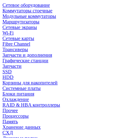
Сетевое оборудование
Коммутаторы стоечные
Модульные коммутаторы
Маршрутизаторы
Сетевые экраны
Wi-Fi
Сетевые карты
Fibre Channel
Трансиверы
Запчасти и дополнения
Графические станции
Запчасти
SSD
HDD
Корзины для накопителей
Системные платы
Блоки питания
Охлаждение
RAID & HBA контроллеры
Прочее
Процессоры
Память
Хранение данных
СХД