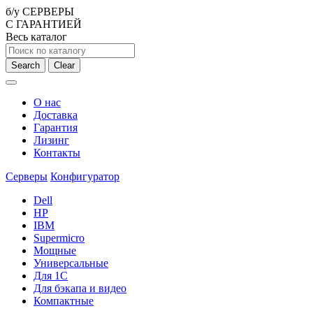
б/у СЕРВЕРЫ
С ГАРАНТИЕЙ
Весь каталог
Search
Clear
О нас
Доставка
Гарантия
Лизинг
Контакты
Серверы
Конфигуратор
Dell
HP
IBM
Supermicro
Мощные
Универсальные
Для 1С
Для бэкапа и видео
Компактные