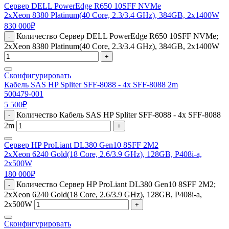
Сервер DELL PowerEdge R650 10SFF NVMe
2xXeon 8380 Platinum(40 Core, 2.3/3.4 GHz), 384GB, 2x1400W
830 000
₽
Количество Сервер DELL PowerEdge R650 10SFF NVMe;
-
2xXeon 8380 Platinum(40 Core, 2.3/3.4 GHz), 384GB, 2x1400W
+
Сконфигурировать
Кабель SAS HP Spliter SFF-8088 - 4x SFF-8088 2m
500479-001
5 500
₽
Количество Кабель SAS HP Spliter SFF-8088 - 4x SFF-8088
-
2m
+
Сервер HP ProLiant DL380 Gen10 8SFF 2M2
2xXeon 6240 Gold(18 Core, 2.6/3.9 GHz), 128GB, P408i-a,
2x500W
180 000
₽
Количество Сервер HP ProLiant DL380 Gen10 8SFF 2M2;
-
2xXeon 6240 Gold(18 Core, 2.6/3.9 GHz), 128GB, P408i-a,
2x500W
+
Сконфигурировать