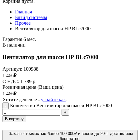
Корзина пуста.
Главная
Блэйд системы
Прочее
Вентилятор для шасси HP BLc7000
Гарантия 6 мес.
В наличии
Вентилятор для шасси HP BLc7000
Артикул:
100988
1 466
₽
C НДС: 1 789
р.
Розничная цена
(Ваша цена)
1 466
₽
Хотите дешевле -
узнайте как
.
Количество Вентилятор для шасси HP BLc7000
-
+
В корзину
Заказы стоимостью более 100 000₽ и весом до 20кг. доставляем
бесплатно.