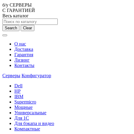
б/у СЕРВЕРЫ
С ГАРАНТИЕЙ
Весь каталог
Search
Clear
О нас
Доставка
Гарантия
Лизинг
Контакты
Серверы
Конфигуратор
Dell
HP
IBM
Supermicro
Мощные
Универсальные
Для 1С
Для бэкапа и видео
Компактные