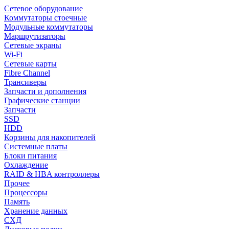
Сетевое оборудование
Коммутаторы стоечные
Модульные коммутаторы
Маршрутизаторы
Сетевые экраны
Wi-Fi
Сетевые карты
Fibre Channel
Трансиверы
Запчасти и дополнения
Графические станции
Запчасти
SSD
HDD
Корзины для накопителей
Системные платы
Блоки питания
Охлаждение
RAID & HBA контроллеры
Прочее
Процессоры
Память
Хранение данных
СХД